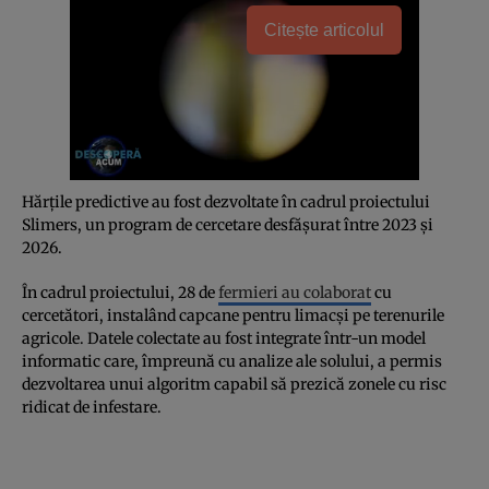
Citește articolul
Hărțile predictive au fost dezvoltate în cadrul proiectului
Slimers, un program de cercetare desfășurat între 2023 și
2026.
În cadrul proiectului, 28 de
fermieri au colaborat
cu
cercetători, instalând capcane pentru limacși pe terenurile
agricole. Datele colectate au fost integrate într-un model
informatic care, împreună cu analize ale solului, a permis
dezvoltarea unui algoritm capabil să prezică zonele cu risc
ridicat de infestare.