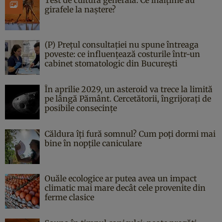
girafele la naștere?
(P) Prețul consultației nu spune întreaga
poveste: ce influențează costurile într-un
cabinet stomatologic din București
În aprilie 2029, un asteroid va trece la limită
pe lângă Pământ. Cercetătorii, îngrijorați de
posibile consecințe
Căldura îți fură somnul? Cum poți dormi mai
bine în nopțile caniculare
Ouăle ecologice ar putea avea un impact
climatic mai mare decât cele provenite din
ferme clasice