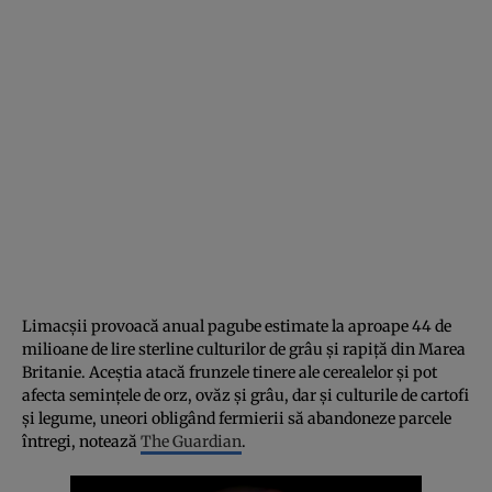
Limacșii provoacă anual pagube estimate la aproape 44 de
milioane de lire sterline culturilor de grâu și rapiță din Marea
Britanie. Aceștia atacă frunzele tinere ale cerealelor și pot
afecta semințele de orz, ovăz și grâu, dar și culturile de cartofi
și legume, uneori obligând fermierii să abandoneze parcele
întregi, notează
The Guardian
.