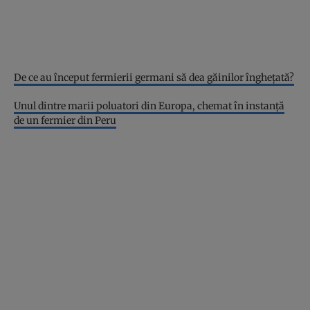
De ce au început fermierii germani să dea găinilor înghețată?
Unul dintre marii poluatori din Europa, chemat în instanță
de un fermier din Peru