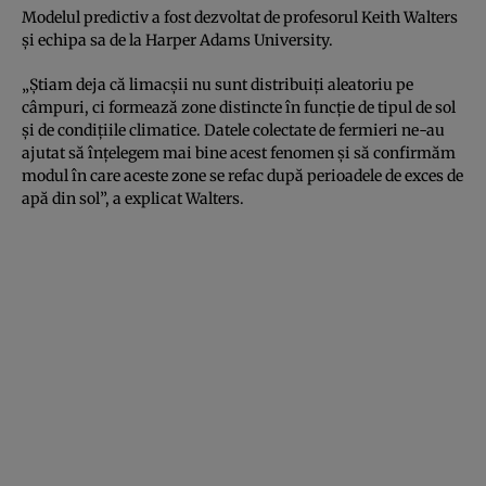
Modelul predictiv a fost dezvoltat de profesorul Keith Walters
și echipa sa de la Harper Adams University.
„Știam deja că limacșii nu sunt distribuiți aleatoriu pe
câmpuri, ci formează zone distincte în funcție de tipul de sol
și de condițiile climatice. Datele colectate de fermieri ne-au
ajutat să înțelegem mai bine acest fenomen și să confirmăm
modul în care aceste zone se refac după perioadele de exces de
apă din sol”, a explicat Walters.