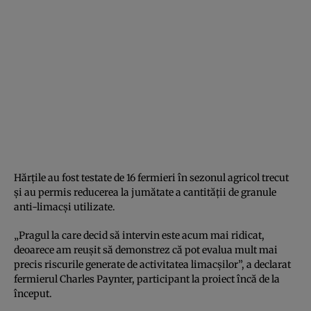
Hărțile au fost testate de 16 fermieri în sezonul agricol trecut
și au permis reducerea la jumătate a cantității de granule
anti-limacși utilizate.
„Pragul la care decid să intervin este acum mai ridicat,
deoarece am reușit să demonstrez că pot evalua mult mai
precis riscurile generate de activitatea limacșilor”, a declarat
fermierul Charles Paynter, participant la proiect încă de la
început.