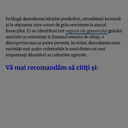
Pe lângă dezvoltarea hărților predictive, cercetătorii lucrează
și la obținerea unor soiuri de grâu rezistente la atacul
limacșilor. Ei au identificat trei
regiuni ale genomului
grâului
asociate cu rezistența la limaxul cenușiu de câmp, o
descoperire care ar putea permite, în viitor, dezvoltarea unor
varietăți mai puțin vulnerabile la unul dintre cei mai
importanți dăunători ai culturilor agricole.
Vă mai recomandăm să citiți și: