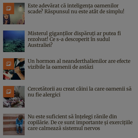
Este adevărat că inteligența oamenilor
scade? Răspunsul nu este atât de simplu!
Misterul giganților dispăruți ar putea fi
rezolvat! Ce s-a descoperit în sudul
Australiei?
Un hormon al neanderthalienilor are efecte
vizibile la oamenii de astăzi
Cercetătorii au creat câini la care oamenii să
nu fie alergici
Nu este suficient să înțelegi rănile din
copilărie. De ce sunt importante și exercițiile
care calmează sistemul nervos