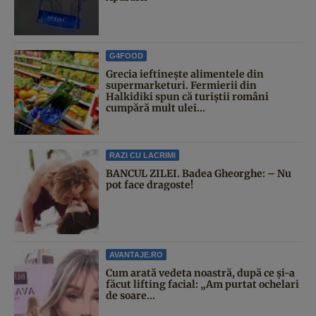
G4FOOD
Grecia ieftinește alimentele din
supermarketuri. Fermierii din
Halkidiki spun că turiștii români
cumpără mult ulei...
RAZI CU LACRIMI
BANCUL ZILEI. Badea Gheorghe: – Nu
pot face dragoste!
AVANTAJE.RO
Cum arată vedeta noastră, după ce și-a
făcut lifting facial: „Am purtat ochelari
de soare...