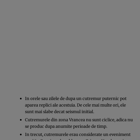
In orele sau zilele de dupa un cutremur puternic pot
aparea replici ale acestuia. De cele mai multe ori, ele
sunt mai slabe decat seismul initial.
Cutremurele din zona Vrancea nu sunt ciclice, adica nu
se produc dupa anumite perioade de timp.
In trecut, cutremurele erau considerate un eveniment