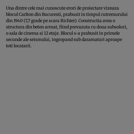
Una dintre cele mai cunoscute erori de proiectare vizeaza
blocul Carlton din Bucuresti, prabusit in timpul cutremurului
din 1940 (7,7 grade pe scara Richter). Constructia avea o
structura din beton armat, fiind prevazuta cu doua subsoluri,
o sala de cinema si 12 etaje. Blocul s-a prabusit in primele
secunde ale seismului, ingropand sub daramaturi aproape
toti locatarii.