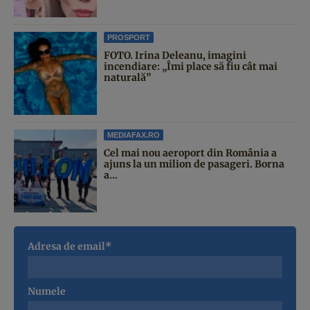
PROSPORT
FOTO. Irina Deleanu, imagini
incendiare: „Îmi place să fiu cât mai
naturală”
MEDIAFAX.RO
Cel mai nou aeroport din România a
ajuns la un milion de pasageri. Borna
a...
Adresa de email*
Numele