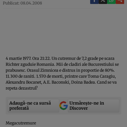
Publicat: 08.04.2008
4 martie 1977. Ora 21:22. Un cutremur de 7,2 grade pe scara
Richter zguduie Romania. Mii de cladiri ale Bucurestiului se
prabusesc. Orasul Zimnicea e distrus in proportie de 80%.
11.300 de raniti. 1.570 de morti, printre care Toma Caragiu,
Alexandru Bocanet, A.E. Baconski, Doina Badea. Cand se va
repeta dezastrul?
Adaugă-ne ca sursă
Urmărește-ne in
preferată
Discover
Megacutremure