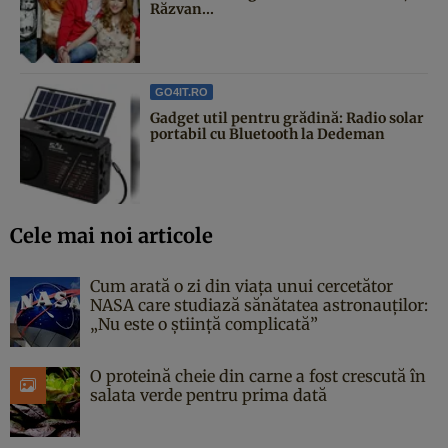
Răzvan...
GO4IT.RO
Gadget util pentru grădină: Radio solar
portabil cu Bluetooth la Dedeman
Cele mai noi articole
Cum arată o zi din viața unui cercetător
NASA care studiază sănătatea astronauților:
„Nu este o știință complicată”
O proteină cheie din carne a fost crescută în
salata verde pentru prima dată