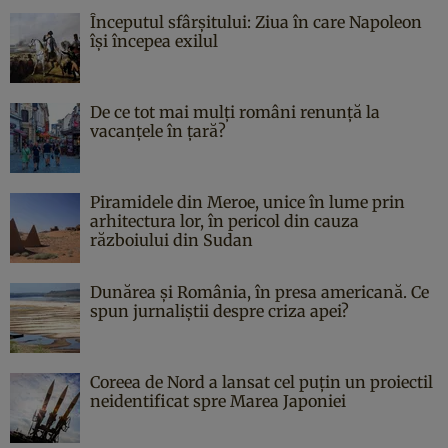
Începutul sfârşitului: Ziua în care Napoleon
îşi începea exilul
De ce tot mai mulți români renunță la
vacanțele în țară?
Piramidele din Meroe, unice în lume prin
arhitectura lor, în pericol din cauza
războiului din Sudan
Dunărea și România, în presa americană. Ce
spun jurnaliștii despre criza apei?
Coreea de Nord a lansat cel puțin un proiectil
neidentificat spre Marea Japoniei