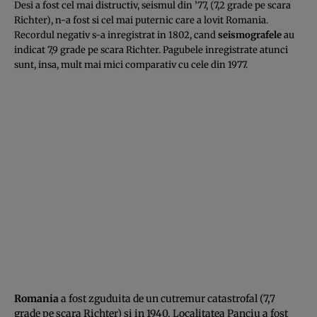
Desi a fost cel mai distructiv, seismul din ’77, (7,2 grade pe scara
Richter), n-a fost si cel mai puternic care a lovit Romania.
Recordul negativ s-a inregistrat in 1802, cand
seismografele
au
indicat 7,9 grade pe scara Richter. Pagubele inregistrate atunci
sunt, insa, mult mai mici comparativ cu cele din 1977.
Romania
a fost zguduita de un cutremur catastrofal (7,7
grade pe scara Richter) si in 1940. Localitatea Panciu a fost