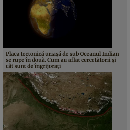
Placa tectonică uriașă de sub Oceanul Indian
se rupe în două. Cum au aflat cercetătorii și
cât sunt de îngrijorați