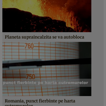
Planeta supraincalzita se va autobloca
Romania, punct fierbinte pe harta
cutremurelor