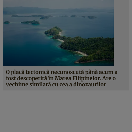
O placă tectonică necunoscută până acum a
fost descoperită în Marea Filipinelor. Are o
vechime similară cu cea a dinozaurilor