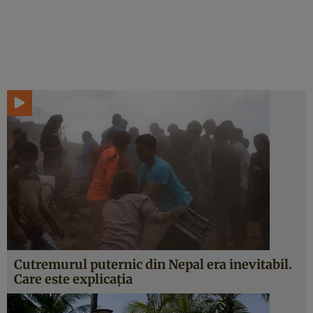
Cutremurul puternic din Nepal era inevitabil.
Care este explicaţia