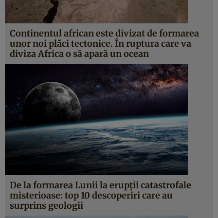
Continentul african este divizat de formarea
unor noi plăci tectonice. În ruptura care va
diviza Africa o să apară un ocean
De la formarea Lunii la erupţii catastrofale
misterioase: top 10 descoperiri care au
surprins geologii