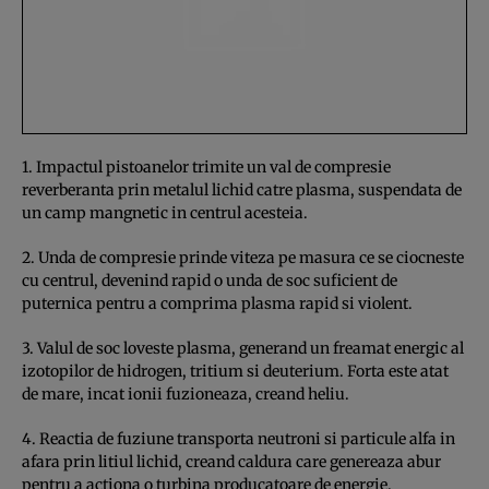
1. Impactul pistoanelor trimite un val de compresie
reverberanta prin metalul lichid catre plasma, suspendata de
un camp mangnetic in centrul acesteia.
2. Unda de compresie prinde viteza pe masura ce se ciocneste
cu centrul, devenind rapid o unda de soc suficient de
puternica pentru a comprima plasma rapid si violent.
3. Valul de soc loveste plasma, generand un freamat energic al
izotopilor de hidrogen, tritium si deuterium. Forta este atat
de mare, incat ionii fuzioneaza, creand heliu.
4. Reactia de fuziune transporta neutroni si particule alfa in
afara prin litiul lichid, creand caldura care genereaza abur
pentru a actiona o turbina producatoare de energie.