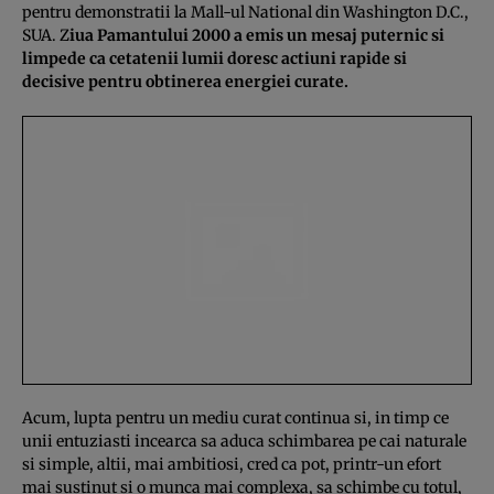
pentru demonstratii la Mall-ul National din Washington D.C.,
SUA. Z
iua Pamantului 2000 a emis un mesaj puternic si
limpede ca cetatenii lumii doresc actiuni rapide si
decisive pentru obtinerea energiei curate.
Acum, lupta pentru un mediu curat continua si, in timp ce
unii entuziasti incearca sa aduca schimbarea pe cai naturale
si simple, altii, mai ambitiosi, cred ca pot, printr-un efort
mai sustinut si o munca mai complexa, sa schimbe cu totul,