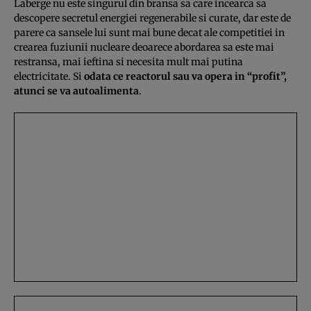
Laberge nu este singurul din bransa sa care incearca sa
descopere secretul energiei regenerabile si curate, dar este de
parere ca sansele lui sunt mai bune decat ale competitiei in
crearea fuziunii nucleare deoarece abordarea sa este mai
restransa, mai ieftina si necesita mult mai putina
electricitate. Si
odata ce reactorul sau va opera in “profit”,
atunci se va autoalimenta
.