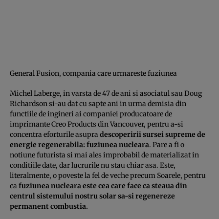
General Fusion, compania care urmareste fuziunea
Michel Laberge, in varsta de 47 de ani si asociatul sau Doug
Richardson si-au dat cu sapte ani in urma demisia din
functiile de ingineri ai companiei producatoare de
imprimante Creo Products din Vancouver, pentru a-si
concentra eforturile asupra
descoperirii sursei supreme de
energie regenerabila: fuziunea nucleara
. Pare a fi o
notiune futurista si mai ales improbabil de materializat in
conditiile date, dar lucrurile nu stau chiar asa. Este,
literalmente, o poveste la fel de veche precum Soarele, pentru
ca
fuziunea nucleara este cea care face ca steaua din
centrul sistemului nostru solar sa-si regenereze
permanent combustia.