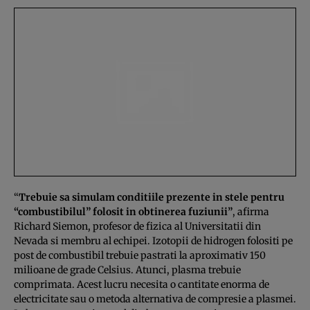
“
Trebuie sa simulam conditiile prezente in stele pentru
“combustibilul” folosit in obtinerea fuziunii”
, afirma
Richard Siemon, profesor de fizica al Universitatii din
Nevada si membru al echipei. Izotopii de hidrogen folositi pe
post de combustibil trebuie pastrati la aproximativ 150
milioane de grade Celsius. Atunci, plasma trebuie
comprimata. Acest lucru necesita o cantitate enorma de
electricitate sau o metoda alternativa de compresie a plasmei.