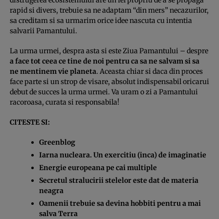
rapid si divers, trebuie sa ne adaptam “din mers” necazurilor,
sa creditam si sa urmarim orice idee nascuta cu intentia
salvarii Pamantului.
La urma urmei, despra asta si este Ziua Pamantului – despre
a face tot ceea ce tine de noi pentru ca sa ne salvam si sa
ne mentinem vie planeta
. Aceasta chiar si daca din proces
face parte si un strop de visare, absolut indispensabil oricarui
debut de succes la urma urmei. Va uram o zi a Pamantului
racoroasa, curata si responsabila!
CITESTE SI:
Greenblog
Iarna nucleara. Un exercitiu (inca) de imaginatie
Energie europeana pe cai multiple
Secretul stralucirii stelelor este dat de materia
neagra
Oamenii trebuie sa devina hobbiti pentru a mai
salva Terra