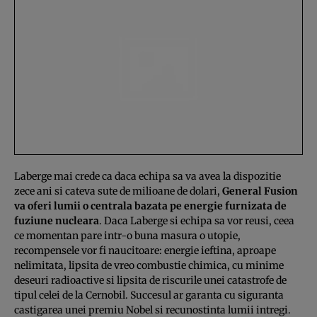
Laberge mai crede ca daca echipa sa va avea la dispozitie
zece ani si cateva sute de milioane de dolari,
General Fusion
va oferi lumii o centrala bazata pe energie furnizata de
fuziune nucleara
. Daca Laberge si echipa sa vor reusi, ceea
ce momentan pare intr-o buna masura o utopie,
recompensele vor fi naucitoare: energie ieftina, aproape
nelimitata, lipsita de vreo combustie chimica, cu minime
deseuri radioactive si lipsita de riscurile unei catastrofe de
tipul celei de la Cernobil. Succesul ar garanta cu siguranta
castigarea unei premiu Nobel si recunostinta lumii intregi.