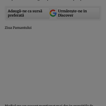
Adaugă-ne ca sursă
Urmărește-ne in
preferată
Discover
Ziua Pamantului
Mediul era un cuvant mentionat mai des in exercitiile de