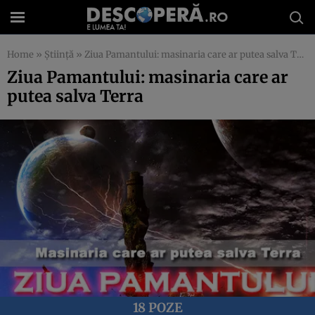
Home
»
Știință
»
Ziua Pamantului: masinaria care ar putea salva Terra
Ziua Pamantului: masinaria care ar
putea salva Terra
18 POZE