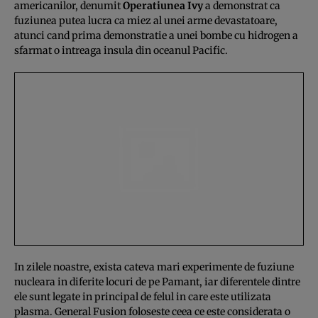
americanilor, denumit
Operatiunea Ivy
a demonstrat ca
fuziunea putea lucra ca miez al unei arme devastatoare,
atunci cand prima demonstratie a unei bombe cu hidrogen a
sfarmat o intreaga insula din oceanul Pacific.
In zilele noastre, exista cateva mari experimente de fuziune
nucleara in diferite locuri de pe Pamant, iar diferentele dintre
ele sunt legate in principal de felul in care este utilizata
plasma. General Fusion foloseste ceea ce este considerata o