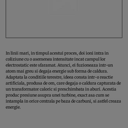
In linii mari, in timpul acestui proces, doi ioni intra in
coliziune cu o asemenea intensitate incat campul lor
electrostatic este sfaramat. Atunci, ei fuzioneaza intr-un
atom mai greu si degaja energie sub forma de caldura.
Adaptata la conditiile terestre, ideea consta intr-o reactie
artificiala, produsa de om, care degaja o caldura capturata de
un transformator caloric si preschimbata in aburi. Acestia
produc presiune asupra unei turbine, exact asa cum se
intampla in orice centrala pe baza de carbuni, si astfel creaza
energie.