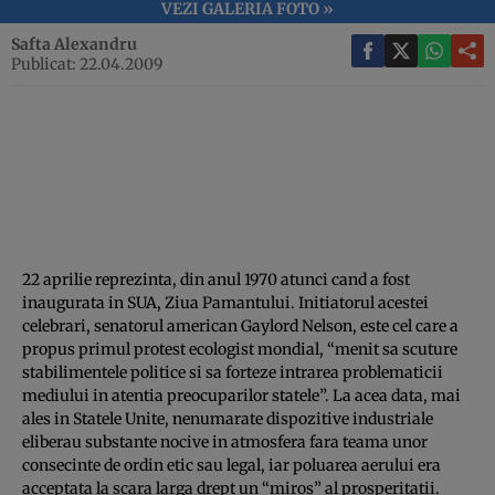
VEZI GALERIA FOTO »
Safta Alexandru
Publicat: 22.04.2009
22 aprilie reprezinta, din anul 1970 atunci cand a fost
inaugurata in SUA, Ziua Pamantului. Initiatorul acestei
celebrari, senatorul american Gaylord Nelson, este cel care a
propus primul protest ecologist mondial, “menit sa scuture
stabilimentele politice si sa forteze intrarea problematicii
mediului in atentia preocuparilor statele”. La acea data, mai
ales in Statele Unite, nenumarate dispozitive industriale
eliberau substante nocive in atmosfera fara teama unor
consecinte de ordin etic sau legal, iar poluarea aerului era
acceptata la scara larga drept un “miros” al prosperitatii.