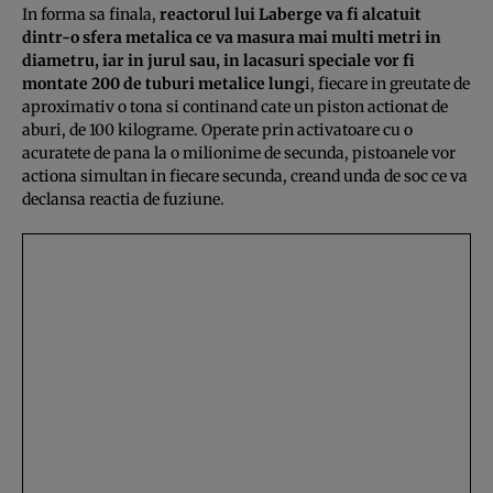
In forma sa finala,
reactorul lui Laberge va fi alcatuit
dintr-o sfera metalica ce va masura mai multi metri in
diametru, iar in jurul sau, in lacasuri speciale vor fi
montate 200 de tuburi metalice lung
i, fiecare in greutate de
aproximativ o tona si continand cate un piston actionat de
aburi, de 100 kilograme. Operate prin activatoare cu o
acuratete de pana la o milionime de secunda, pistoanele vor
actiona simultan in fiecare secunda, creand unda de soc ce va
declansa reactia de fuziune.