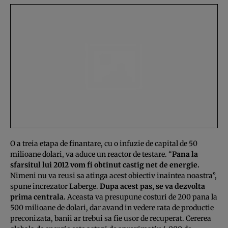
O a treia etapa de finantare, cu o infuzie de capital de 50
milioane dolari, va aduce un reactor de testare. “
Pana la
sfarsitul lui 2012 vom fi obtinut castig net de energie.
Nimeni nu va reusi sa atinga acest obiectiv inaintea noastra”,
spune increzator Laberge.
Dupa acest pas, se va dezvolta
prima centrala.
Aceasta va presupune costuri de 200 pana la
500 milioane de dolari, dar avand in vedere rata de productie
preconizata, banii ar trebui sa fie usor de recuperat. Cererea