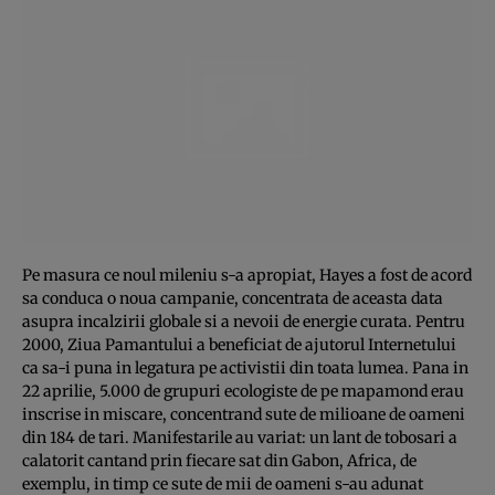
Pe masura ce noul mileniu s-a apropiat, Hayes a fost de acord
sa conduca o noua campanie, concentrata de aceasta data
asupra incalzirii globale si a nevoii de energie curata. Pentru
2000, Ziua Pamantului a beneficiat de ajutorul Internetului
ca sa-i puna in legatura pe activistii din toata lumea. Pana in
22 aprilie, 5.000 de grupuri ecologiste de pe mapamond erau
inscrise in miscare, concentrand sute de milioane de oameni
din 184 de tari. Manifestarile au variat: un lant de tobosari a
calatorit cantand prin fiecare sat din Gabon, Africa, de
exemplu, in timp ce sute de mii de oameni s-au adunat