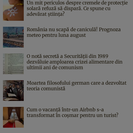
Un mit periculos despre cremele de protecție
solară refuză să dispară. Ce spune cu
adevărat știința?
România nu scapă de caniculă! Prognoza
meteo pentru luna august
O notă secretă a Securității din 1989
dezvăluie amploarea crizei alimentare din
ultimii ani de comunism
Moartea filosofului german care a dezvoltat
teoria comunistă
Cum o vacanță într-un Airbnb s-a
transformat în coșmar pentru un turist?