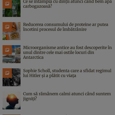
Ce se întâmplă cu dinții atunci când bem apă
carbogazoasă?
Reducerea consumului de proteine ar putea
încetini procesul de îmbătrânire
Microorganisme antice au fost descoperite în
unul dintre cele mai ostile locuri din
Antarctica
Sophie Scholl, studenta care a sfidat regimul
lui Hitler și a plătit cu viața
Cum să rămânem calmi atunci când suntem
jigniți?