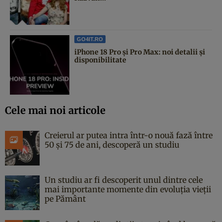
GO4IT.RO
iPhone 18 Pro și Pro Max: noi detalii și
disponibilitate
Cele mai noi articole
Creierul ar putea intra într-o nouă fază între
50 și 75 de ani, descoperă un studiu
Un studiu ar fi descoperit unul dintre cele
mai importante momente din evoluția vieții
pe Pământ