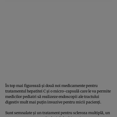
În top mai figurează şi două noi medicamente pentru
tratamentul hepatitei C şi o micro-capsulă care le va permite
medicilor pediatri să realizeze endoscopii ale tractului
digestiv mult mai puţin invazive pentru micii pacienţi.
Sunt semnalate şi un tratament pentru scleroza multiplă, un