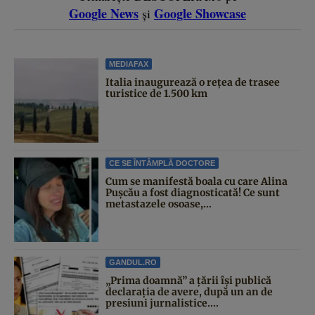
Google News
Google Showcase
și
MEDIAFAX
Italia inaugurează o rețea de trasee
turistice de 1.500 km
CE SE ÎNTÂMPLĂ DOCTORE
Cum se manifestă boala cu care Alina
Pușcău a fost diagnosticată! Ce sunt
metastazele osoase,...
GANDUL.RO
„Prima doamnă” a țării își publică
declarația de avere, după un an de
presiuni jurnalistice....