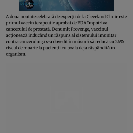
A doua noutate celebrată de experţii de la Cleveland Clinic este
primul vaccin terapeutic aprobat de FDA împotriva
cancerului de prostată. Denumit Provenge, vaccinul
acţionează inducând un răspuns al sistemului imunitar
contra cancerului şi s-a dovedit în măsură să reducă cu 24%
riscul de moarte la pacienţii cu boala deja răspândită în
organism.