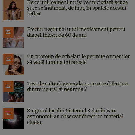
De ce unii oameni nu își cer niciodată scuze
și ce se întâmplă, de fapt, în spatele acestui
reflex
Efectul neștiut al unui medicament pentru
diabet folosit de 60 de ani
Un prototip de ochelari le permite oamenilor
să vadă lumina infraroșie
Test de cultură generală. Care este diferența
dintre neural și neuronal?
Singurul loc din Sistemul Solar în care
astronomii au observat direct un material
ciudat