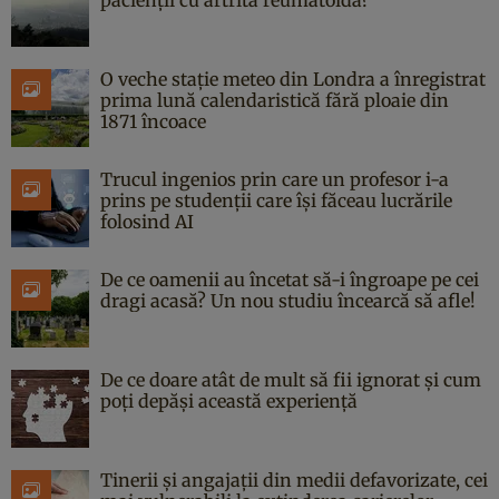
O veche stație meteo din Londra a înregistrat
prima lună calendaristică fără ploaie din
1871 încoace
Trucul ingenios prin care un profesor i-a
prins pe studenții care își făceau lucrările
folosind AI
De ce oamenii au încetat să-i îngroape pe cei
dragi acasă? Un nou studiu încearcă să afle!
De ce doare atât de mult să fii ignorat și cum
poți depăși această experiență
Tinerii și angajații din medii defavorizate, cei