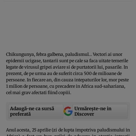
Chikungunya, febra galbena, paludismul… Vectori ai unor
epidemii ucigase, tantarii sunt pe cale sa faca uitate temerile
legate de virusul gripei aviare si de purtatorii lui, pasarile. In
prezent, de pe urma au de suferit circa 500 de milioane de
persoane. In fiecare an, din cauza intepaturilor lor, mor peste
1 milion de persoane, cu precadere in Africa sud-sahariana,
cel mai grav afectati fiind copiii.
Adaugă-ne ca sursă
Urmărește-ne in
preferată
Discover
Anul acesta, 25 aprilie (zi de lupta impotriva paludismului in