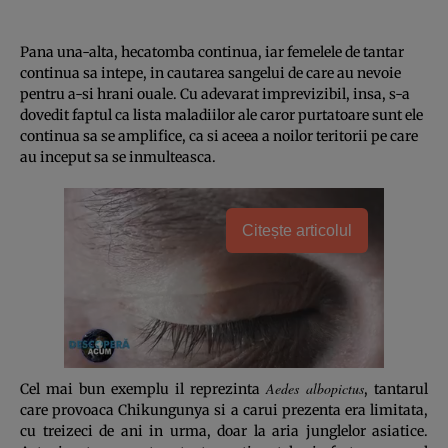
Pana una-alta, hecatomba continua, iar femelele de tantar
continua sa intepe, in cautarea sangelui de care au nevoie
pentru a-si hrani ouale. Cu adevarat imprevizibil, insa, s-a
dovedit faptul ca lista maladiilor ale caror purtatoare sunt ele
continua sa se amplifice, ca si aceea a noilor teritorii pe care
au inceput sa se inmulteasca.
Citește articolul
Aedes albopictus
Cel mai bun exemplu il reprezinta
, tantarul
care provoaca Chikungunya si a carui prezenta era limitata,
cu treizeci de ani in urma, doar la aria junglelor asiatice.