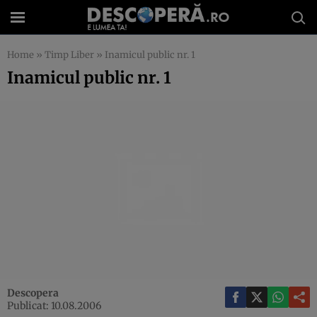
Home
»
Timp Liber
»
Inamicul public nr. 1
Inamicul public nr. 1
Descopera
Publicat: 10.08.2006