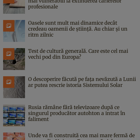
mai vulnerabili la extinderea carierelor
profesionale
Oasele sunt mult mai dinamice decât
credeau oamenii de știință. Au chiar și un
ritm zilnic
Test de cultură generală. Care este cel mai
vechi pod din Europa?
O descoperire făcută pe fața nevăzută a Lunii
ar putea rescrie istoria Sistemului Solar
Rusia rămâne fără televizoare după ce
singurul producător autohton a intrat în
faliment
Unde va fi construită cea mai mare fermă de