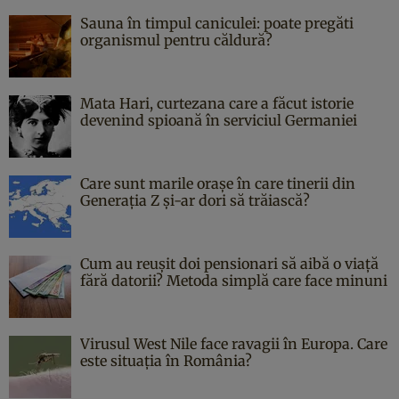
Sauna în timpul caniculei: poate pregăti
organismul pentru căldură?
Mata Hari, curtezana care a făcut istorie
devenind spioană în serviciul Germaniei
Care sunt marile orașe în care tinerii din
Generația Z și-ar dori să trăiască?
Cum au reușit doi pensionari să aibă o viață
fără datorii? Metoda simplă care face minuni
Virusul West Nile face ravagii în Europa. Care
este situația în România?