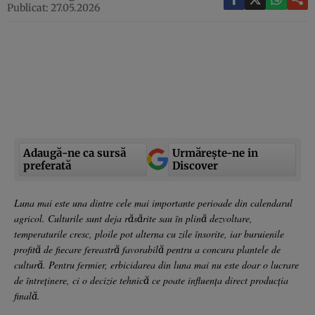
Publicat: 27.05.2026
Adaugă-ne ca sursă
Urmărește-ne in
preferată
Discover
Luna mai este una dintre cele mai importante perioade din calendarul
agricol. Culturile sunt deja răsărite sau în plină dezvoltare,
temperaturile cresc, ploile pot alterna cu zile însorite, iar buruienile
profită de fiecare fereastră favorabilă pentru a concura plantele de
cultură. Pentru fermier, erbicidarea din luna mai nu este doar o lucrare
de întreținere, ci o decizie tehnică ce poate influența direct producția
finală.