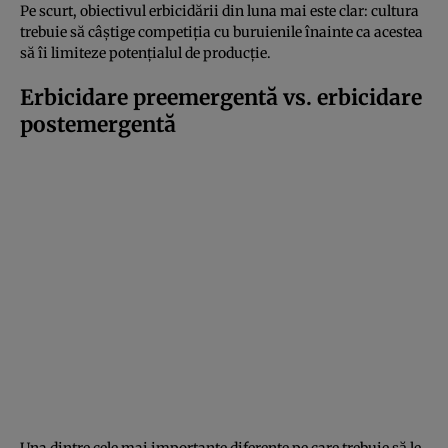
Pe scurt, obiectivul erbicidării din luna mai este clar: cultura
trebuie să câștige competiția cu buruienile înainte ca acestea
să îi limiteze potențialul de producție.
Erbicidare preemergentă vs. erbicidare
postemergentă
Una dintre cele mai importante diferențe pe care trebuie să le