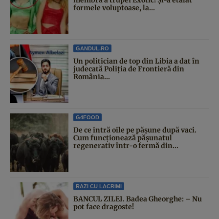
formele voluptoase, la...
GANDUL.RO
Un politician de top din Libia a dat în
judecată Poliția de Frontieră din
România...
G4FOOD
De ce intră oile pe pășune după vaci.
Cum funcționează pășunatul
regenerativ într-o fermă din...
RAZI CU LACRIMI
BANCUL ZILEI. Badea Gheorghe: – Nu
pot face dragoste!