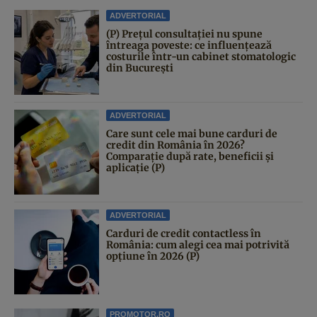
ADVERTORIAL
(P) Prețul consultației nu spune
întreaga poveste: ce influențează
costurile într-un cabinet stomatologic
din București
ADVERTORIAL
Care sunt cele mai bune carduri de
credit din România în 2026?
Comparație după rate, beneficii și
aplicație (P)
ADVERTORIAL
Carduri de credit contactless în
România: cum alegi cea mai potrivită
opțiune în 2026 (P)
PROMOTOR.RO