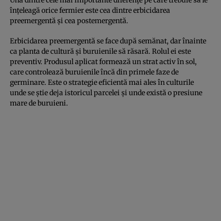
înțeleagă orice fermier este cea dintre erbicidarea
preemergentă și cea postemergentă.
Erbicidarea preemergentă se face după semănat, dar înainte
ca planta de cultură și buruienile să răsară. Rolul ei este
preventiv. Produsul aplicat formează un strat activ în sol,
care controlează buruienile încă din primele faze de
germinare. Este o strategie eficientă mai ales în culturile
unde se știe deja istoricul parcelei și unde există o presiune
mare de buruieni.