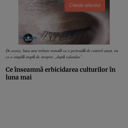
Citește articolul
De aceea, luna mai trebuie tratată ca o perioadă de control atent, nu
ca o simplă etapă de stropire „după calendar”.
Ce înseamnă erbicidarea culturilor în
luna mai