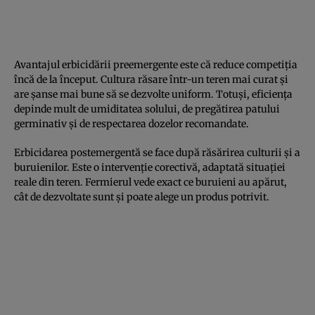
Avantajul erbicidării preemergente este că reduce competiția
încă de la început. Cultura răsare într-un teren mai curat și
are șanse mai bune să se dezvolte uniform. Totuși, eficiența
depinde mult de umiditatea solului, de pregătirea patului
germinativ și de respectarea dozelor recomandate.
Erbicidarea postemergentă se face după răsărirea culturii și a
buruienilor. Este o intervenție corectivă, adaptată situației
reale din teren. Fermierul vede exact ce buruieni au apărut,
cât de dezvoltate sunt și poate alege un produs potrivit.