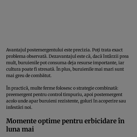
Avantajul postemergentului este precizia. Poți trata exact
problema observată. Dezavantajul este că, dacă întârzii prea
mult, buruienile pot consuma deja resurse importante, iar
cultura poate fi stresată. În plus, buruienile mai mari sunt
mai greu de combătut.
În practică, multe ferme folosesc o strategie combinată:
preemergent pentru control timpuriu, apoi postemergent
acolo unde apar buruieni rezistente, goluri în acoperire sau
infestări noi.
Momente optime pentru erbicidare în
luna mai