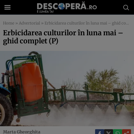
Home
»
Advertorial
»
Erbicidarea culturilor în luna mai – ghid complet (P)
Erbicidarea culturilor în luna mai –
ghid complet (P)
Marta Gheorghita