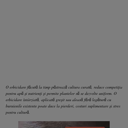
O erbicidare făcută la timp păstrează cultura curată, reduce competiția
pentru apă și nutrienți și permite plantelor să se dezvolte uniform. O
erbicidare întârziată, aplicată greșit sau aleasă fără legătură cu
buruienile existente poate duce la pierderi, costuri suplimentare și stres
pentru cultură.