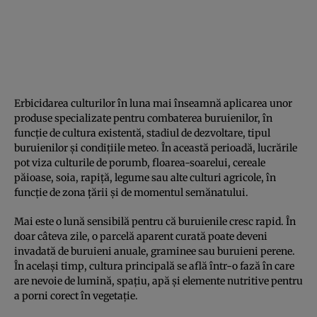
Erbicidarea culturilor în luna mai înseamnă aplicarea unor
produse specializate pentru combaterea buruienilor, în
funcție de cultura existentă, stadiul de dezvoltare, tipul
buruienilor și condițiile meteo. În această perioadă, lucrările
pot viza culturile de porumb, floarea-soarelui, cereale
păioase, soia, rapiță, legume sau alte culturi agricole, în
funcție de zona țării și de momentul semănatului.
Mai este o lună sensibilă pentru că buruienile cresc rapid. În
doar câteva zile, o parcelă aparent curată poate deveni
invadată de buruieni anuale, graminee sau buruieni perene.
În același timp, cultura principală se află într-o fază în care
are nevoie de lumină, spațiu, apă și elemente nutritive pentru
a porni corect în vegetație.