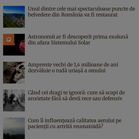
Unul dintre cele mai spectaculoase puncte de
belvedere din România va fi restaurat
Astronomii ar fi descoperit prima exolună
din afara Sistemului Solar
Amprente vechi de 1,4 milioane de ani
dezvăluie o rudă uriașă a omului
Când cei dragi te ignoră: cum să scapi de
anxietate fără să devii rece sau defensiv
Cum îi influențează calitatea aerului pe
pacienții cu artrită reumatoidă?