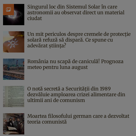
Singurul loc din Sistemul Solar în care
astronomii au observat direct un material
ciudat
Un mit periculos despre cremele de protecție
solară refuză să dispară. Ce spune cu
adevărat știința?
România nu scapă de caniculă! Prognoza
meteo pentru luna august
O notă secretă a Securității din 1989
dezvăluie amploarea crizei alimentare din
ultimii ani de comunism
Moartea filosofului german care a dezvoltat
teoria comunistă