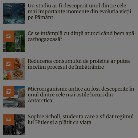
Un studiu ar fi descoperit unul dintre cele
mai importante momente din evoluția vieții
pe Pământ
Ce se întâmplă cu dinții atunci când bem apă
carbogazoasă?
Reducerea consumului de proteine ar putea
încetini procesul de îmbătrânire
Microorganisme antice au fost descoperite în
unul dintre cele mai ostile locuri din
Antarctica
Sophie Scholl, studenta care a sfidat regimul
lui Hitler și a plătit cu viața