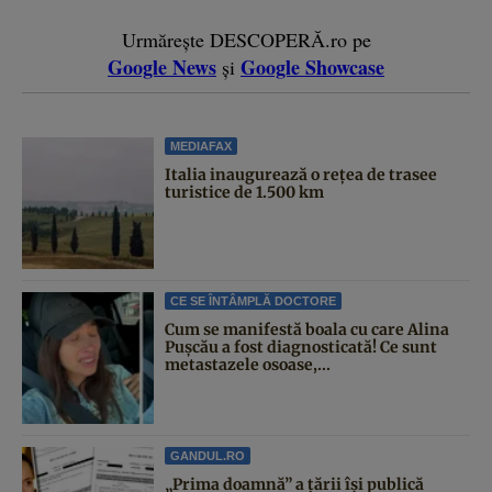
Urmărește DESCOPERĂ.ro pe
Google News
Google Showcase
și
MEDIAFAX
Italia inaugurează o rețea de trasee
turistice de 1.500 km
CE SE ÎNTÂMPLĂ DOCTORE
Cum se manifestă boala cu care Alina
Pușcău a fost diagnosticată! Ce sunt
metastazele osoase,...
GANDUL.RO
„Prima doamnă” a țării își publică