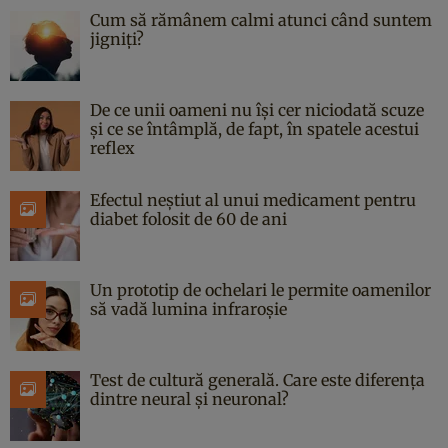
Cum să rămânem calmi atunci când suntem
jigniți?
De ce unii oameni nu își cer niciodată scuze
și ce se întâmplă, de fapt, în spatele acestui
reflex
Efectul neștiut al unui medicament pentru
diabet folosit de 60 de ani
Un prototip de ochelari le permite oamenilor
să vadă lumina infraroșie
Test de cultură generală. Care este diferența
dintre neural și neuronal?