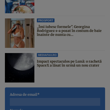
PROSPORT
„Îmi iubesc formele”. Georgina
Rodriguez s-a pozat în costum de baie
înainte de nunta cu...
MEDIAFAX.RO
Impact spectaculos pe Lună: o rachetă
SpaceX a lăsat în urmă un nou crater
Adresa de email*