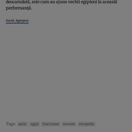
deocamdată, este cum au ajuns vechii egipteni la această
performanţă.
Sursă: Agerpres
Tags:
antic
egipt
fracturare
mumie
ortopedic