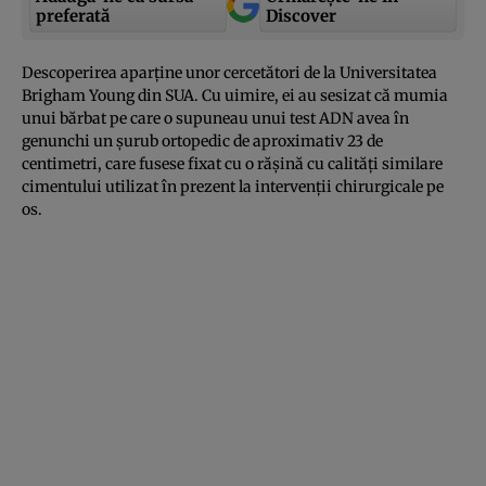
preferată
Discover
Descoperirea aparţine unor cercetători de la Universitatea
Brigham Young din SUA. Cu uimire, ei au sesizat că mumia
unui bărbat pe care o supuneau unui test ADN avea în
genunchi un şurub ortopedic de aproximativ 23 de
centimetri, care fusese fixat cu o răşină cu calităţi similare
cimentului utilizat în prezent la intervenţii chirurgicale pe
os.