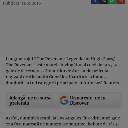
Publicat: 11.01.2016
Lungmetrajul "The Revenant: Legenda lui Hugh Glass/
The Revenant" este marele învingător al celei de-a 73-a
gale de decernare a Globurilor de Aur, unde pelicula
regizată de Alejandro González Iñárritu s-a impus,
dumincă, la trei categorii principale, informează Reuters.
Adaugă-ne ca sursă
Urmărește-ne in
preferată
Discover
Astfel, duminică seară, la Los Angeles, în cadrul unei gale
ce a fost marcată de numeroase surprize, hohote de râs şi