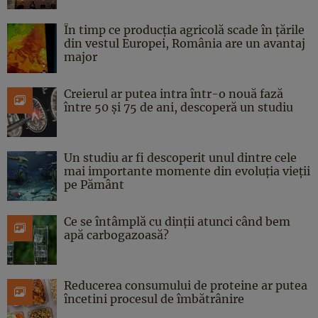
În timp ce producția agricolă scade în țările
din vestul Europei, România are un avantaj
major
Creierul ar putea intra într-o nouă fază
între 50 și 75 de ani, descoperă un studiu
Un studiu ar fi descoperit unul dintre cele
mai importante momente din evoluția vieții
pe Pământ
Ce se întâmplă cu dinții atunci când bem
apă carbogazoasă?
Reducerea consumului de proteine ar putea
încetini procesul de îmbătrânire