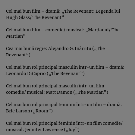
Cel mai bun film – dramă: „The Revenant: Legenda lui
Hugh Glass/ The Revenant”
Cel mai bun film – comedie/ musical: „Marţianul/ The
Martian”
Cea mai bună regie: Alejandro G. Iñárritu („The
Revenant”)
Cel mai bun rol principal masculin într-un film – dramă:
Leonardo DiCaprio („The Revenant”)
Cel mai bun rol principal masculin într-un film –
comedie/ musical: Matt Damon („The Martian”)
Cel mai bun rol principal feminin într-un film – dramă:
Brie Larson („Room”)
Cel mai bun rol principal feminin într-un film comedie/
musical: Jennifer Lawrence („Joy”)