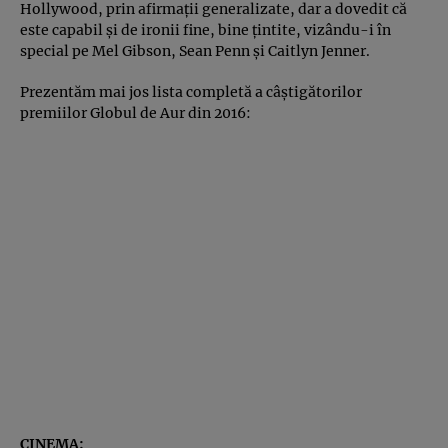
Hollywood, prin afirmaţii generalizate, dar a dovedit că
este capabil şi de ironii fine, bine ţintite, vizându-i în
special pe Mel Gibson, Sean Penn şi Caitlyn Jenner.
Prezentăm mai jos lista completă a câştigătorilor
premiilor Globul de Aur din 2016:
CINEMA: