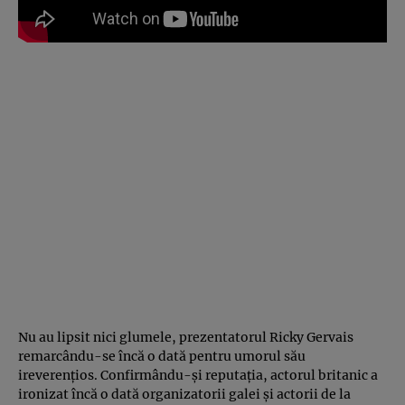
Nu au lipsit nici glumele, prezentatorul Ricky Gervais
remarcându-se încă o dată pentru umorul său
ireverenţios. Confirmându-şi reputaţia, actorul britanic a
ironizat încă o dată organizatorii galei şi actorii de la