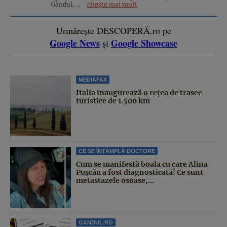
Gândul, ...
citește mai mult
Urmărește DESCOPERĂ.ro pe
Google News
Google Showcase
și
MEDIAFAX
Italia inaugurează o rețea de trasee
turistice de 1.500 km
CE SE ÎNTÂMPLĂ DOCTORE
Cum se manifestă boala cu care Alina
Pușcău a fost diagnosticată! Ce sunt
metastazele osoase,...
GANDUL.RO