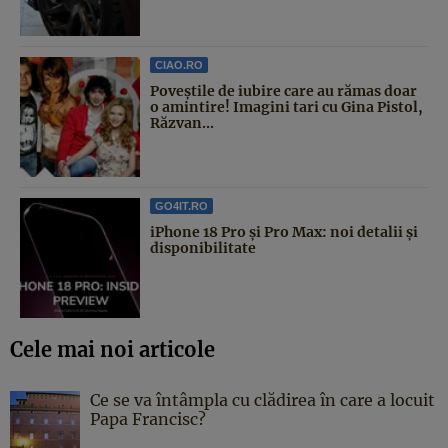
CIAO.RO
Poveştile de iubire care au rămas doar
o amintire! Imagini tari cu Gina Pistol,
Răzvan...
GO4IT.RO
iPhone 18 Pro și Pro Max: noi detalii și
disponibilitate
Cele mai noi articole
Ce se va întâmpla cu clădirea în care a locuit
Papa Francisc?