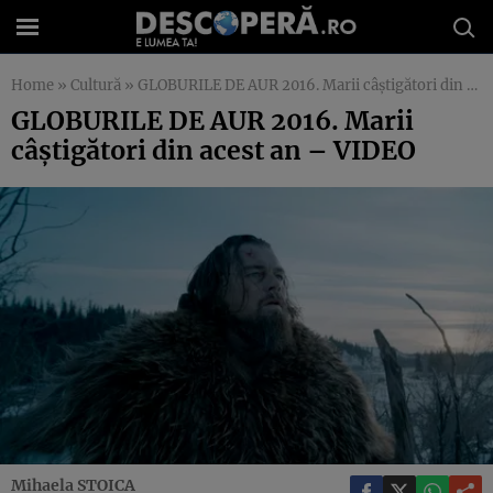
Home
»
Cultură
»
GLOBURILE DE AUR 2016. Marii câştigători din acest an – VIDEO
GLOBURILE DE AUR 2016. Marii
câştigători din acest an – VIDEO
Mihaela STOICA