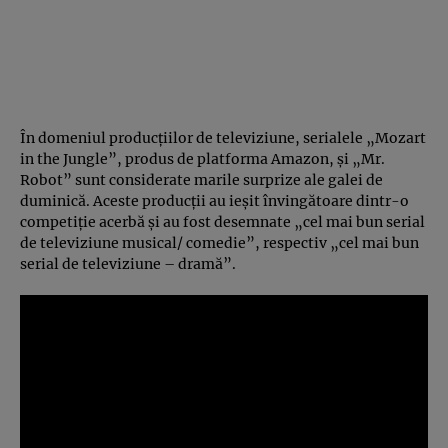
În domeniul producţiilor de televiziune, serialele „Mozart
in the Jungle”, produs de platforma Amazon, şi „Mr.
Robot” sunt considerate marile surprize ale galei de
duminică. Aceste producţii au ieşit învingătoare dintr-o
competiţie acerbă şi au fost desemnate „cel mai bun serial
de televiziune musical/ comedie”, respectiv „cel mai bun
serial de televiziune – dramă”.