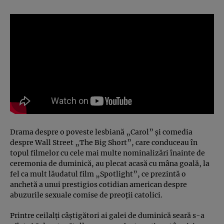
Drama despre o poveste lesbiană „Carol” şi comedia
despre Wall Street „The Big Short”, care conduceau în
topul filmelor cu cele mai multe nominalizări înainte de
ceremonia de duminică, au plecat acasă cu mâna goală, la
fel ca mult lăudatul film „Spotlight”, ce prezintă o
anchetă a unui prestigios cotidian american despre
abuzurile sexuale comise de preoţii catolici.
Printre ceilalţi câştigători ai galei de duminică seară s-a