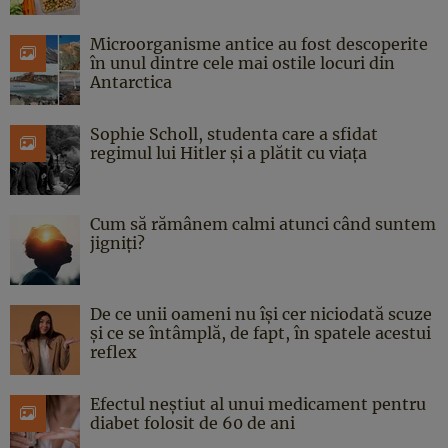
Microorganisme antice au fost descoperite
în unul dintre cele mai ostile locuri din
Antarctica
Sophie Scholl, studenta care a sfidat
regimul lui Hitler și a plătit cu viața
Cum să rămânem calmi atunci când suntem
jigniți?
De ce unii oameni nu își cer niciodată scuze
și ce se întâmplă, de fapt, în spatele acestui
reflex
Efectul neștiut al unui medicament pentru
diabet folosit de 60 de ani