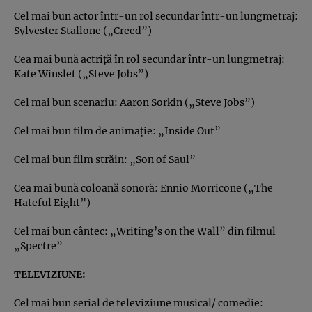
Cel mai bun actor într-un rol secundar într-un lungmetraj:
Sylvester Stallone („Creed”)
Cea mai bună actriţă în rol secundar într-un lungmetraj:
Kate Winslet („Steve Jobs”)
Cel mai bun scenariu: Aaron Sorkin („Steve Jobs”)
Cel mai bun film de animaţie: „Inside Out”
Cel mai bun film străin: „Son of Saul”
Cea mai bună coloană sonoră: Ennio Morricone („The
Hateful Eight”)
Cel mai bun cântec: „Writing’s on the Wall” din filmul
„Spectre”
TELEVIZIUNE:
Cel mai bun serial de televiziune musical/ comedie: