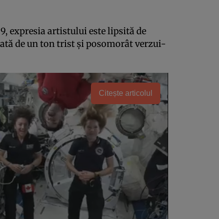
9, expresia artistului este lipsită de
ată de un ton trist şi posomorât verzui-
Citește articolul