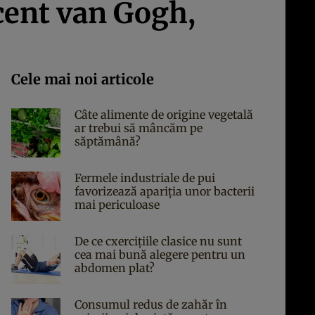
ncent van Gogh,
Cele mai noi articole
Câte alimente de origine vegetală
ar trebui să mâncăm pe
săptămână?
Fermele industriale de pui
favorizează apariția unor bacterii
mai periculoase
De ce cxercițiile clasice nu sunt
cea mai bună alegere pentru un
abdomen plat?
Consumul redus de zahăr în