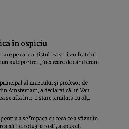
ică în ospiciu
oare pe care artistul i-a scris-o fratelui
 un autoportret „încercare de când eram
principal al muzeului şi profesor de
a din Amsterdam, a declarat că lui Van
 se afla într-o stare similară cu alţi
 pentru a se împăca cu ceea ce a văzut în
 să fie, totuşi a fost”, a spus el.