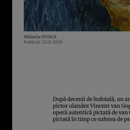
Mihaela STOICA
Publicat: 22.01.2020
După decenii de îndoială, un au
pictor olandez Vincent van Gog
operă autentică pictată de van
pictată în timp ce suferea de p