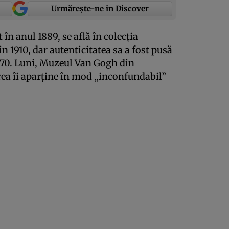
Urmărește-ne in Discover
 în anul 1889, se află în colecţia
n 1910, dar autenticitatea sa a fost pusă
970. Luni, Muzeul Van Gogh din
ea îi aparţine în mod „inconfundabil”