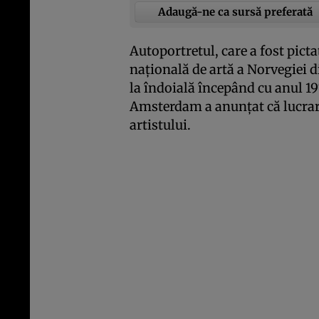
Adaugă-ne ca sursă preferată
Autoportretul, care a fost pictat
naţională de artă a Norvegiei di
la îndoială începând cu anul 1
Amsterdam a anunţat că lucrar
artistului.