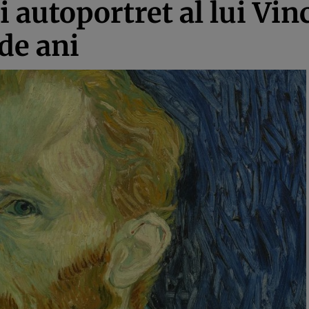
i autoportret al lui Vi
de ani