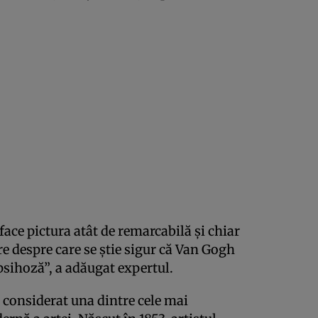
face pictura atât de remarcabilă şi chiar
re despre care se ştie sigur că Van Gogh
 psihoză”, a adăugat expertul.
 considerat una dintre cele mai