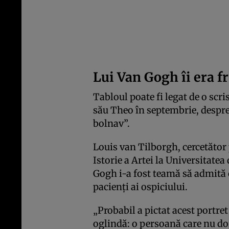
Lui Van Gogh îi era fr
Tabloul poate fi legat de o scris
său Theo în septembrie, despre
bolnav”.
Louis van Tilborgh, cercetător 
Istorie a Artei la Universitate
Gogh i-a fost teamă să admită că
pacienţi ai ospiciului.
„Probabil a pictat acest portret
oglindă: o persoană care nu dorea