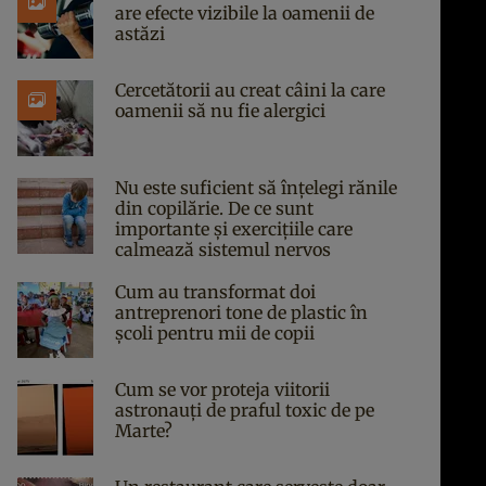
are efecte vizibile la oamenii de
astăzi
Cercetătorii au creat câini la care
oamenii să nu fie alergici
Nu este suficient să înțelegi rănile
din copilărie. De ce sunt
importante și exercițiile care
calmează sistemul nervos
Cum au transformat doi
antreprenori tone de plastic în
școli pentru mii de copii
Cum se vor proteja viitorii
astronauți de praful toxic de pe
Marte?