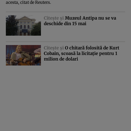
acesta, citat de Reuters.
Citeşte şi
Muzeul Antipa nu se va
deschide din 15 mai
Citeşte şi
O chitară folosită de Kurt
Cobain, scoasă la licitaţie pentru 1
milion de dolari