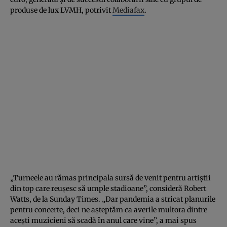
produse de lux LVMH, potrivit
Mediafax
.
„Turneele au rămas principala sursă de venit pentru artiştii
din top care reuşesc să umple stadioane”, consideră Robert
Watts, de la Sunday Times. „Dar pandemia a stricat planurile
pentru concerte, deci ne aşteptăm ca averile multora dintre
aceşti muzicieni să scadă în anul care vine”, a mai spus