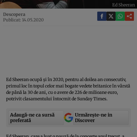
Ed Sheeran
Descopera
Publicat: 14.05.2020
Ed Sheeran ocupă şi în 2020, pentru al doilea an consecutiv,
primul loc în topul celor mai bogate vedete britanice în vârstă
de până la 30 de ani, cu o avere de 226 de milioane euro,
potrivit clasamentului întocmit de Sunday Times.
Adaugă-ne ca sursă
Urmărește-ne in
preferată
Discover
Ed Sheeran, care a luat o pauză de la concerte anul trecut, a