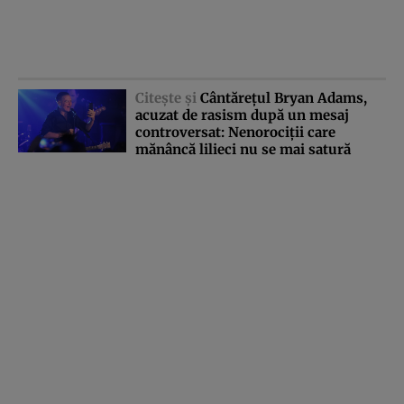
Citeşte şi
Cântăreţul Bryan Adams,
acuzat de rasism după un mesaj
controversat: Nenorociţii care
mănâncă lilieci nu se mai satură