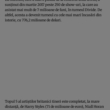
susţinut din martie 2017 peste 250 de show-uri, la care au
asistat mai mult de 7 milioane de fani, în turneul Divide. De
altfel, acesta a devenit turneul cu cele mai mari încasări din
istorie, cu 776,2 milioane de dolari.
Topul 5 al artiştilor britanici tineri este completat, la mare
distanţă, de Harry Styles (71 de milioane de euro), Niall Horan