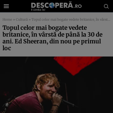
Home
»
Cultură
»
Topul celor mai bogate vedete britanice, în vârstă de până la 30 de ani. Ed Sheeran, din nou pe primul loc
Topul celor mai bogate vedete
britanice, în vârstă de până la 30 de
ani. Ed Sheeran, din nou pe primul
loc