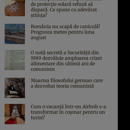
de protecție solară refuză să
dispară. Ce spune cu adevărat
știința?
România nu scapă de caniculă!
Prognoza meteo pentru luna
august
O notă secretă a Securității din
1989 dezvăluie amploarea crizei
alimentare din ultimii ani de
comunism
Moartea filosofului german care
a dezvoltat teoria comunistă
Cum o vacanță într-un Airbnb s-a
transformat în coșmar pentru un
turist?