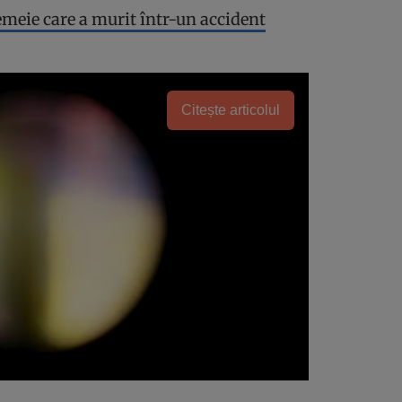
emeie care a murit într-un accident
Citește articolul