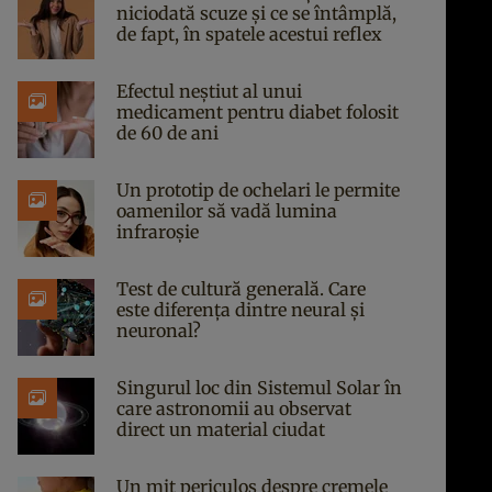
niciodată scuze și ce se întâmplă,
de fapt, în spatele acestui reflex
Efectul neștiut al unui
medicament pentru diabet folosit
de 60 de ani
Un prototip de ochelari le permite
oamenilor să vadă lumina
infraroșie
Test de cultură generală. Care
este diferența dintre neural și
neuronal?
Singurul loc din Sistemul Solar în
care astronomii au observat
direct un material ciudat
Un mit periculos despre cremele