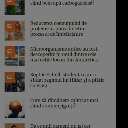
când bem apă carbogazoasă?
Reducerea consumului de
proteine ar putea încetini
procesul de îmbătrânire
Microorganisme antice au fost
descoperite în unul dintre cele
mai ostile locuri din Antarctica
Sophie Scholl, studenta care a
sfidat regimul lui Hitler și a plătit
cu viața
Cum să rămânem calmi atunci
când suntem jigniți?
De ce unii oameni nu își cer