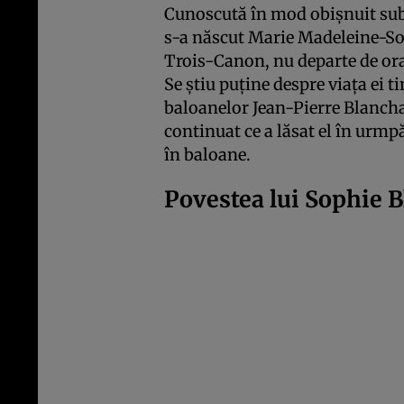
Cunoscută în mod obișnuit su
s-a născut Marie Madeleine-So
Trois-Canon, nu departe de ora
Se știu puține despre viața ei t
baloanelor Jean-Pierre Blancha
continuat ce a lăsat el în urmp
în baloane.
Povestea lui Sophie 