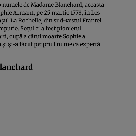
b numele de Madame Blanchard, aceasta
phie Armant, pe 25 martie 1778, în Les
șul La Rochelle, din sud-vestul Franței.
impurie. Soțul ei a fost pionierul
rd, după a cărui moarte Sophie a
ă și și-a făcut propriul nume ca expertă
Blanchard