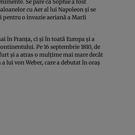
venimente. Se pare că Sophie a fost
aloanelor cu Aer al lui Napoleon și se
i pentru o invazie aeriană a Marii
 în Franța, ci și în toată Europa și a
continentului. Pe 16 septembrie 1810, de
urt și a atras o mulțime mai mare decât
a lui von Weber, care a debutat în oraș