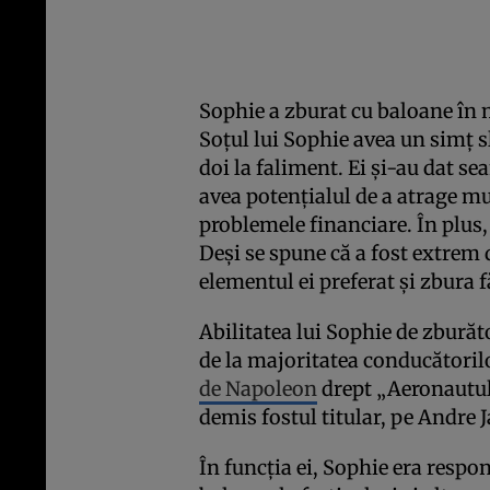
Sophie a zburat cu baloane în m
Soțul lui Sophie avea un simț sl
doi la faliment. Ei și-au dat se
avea potențialul de a atrage mu
problemele financiare. În plus,
Deși se spune că a fost extrem de
elementul ei preferat și zbura 
Abilitatea lui Sophie de zburăt
de la majoritatea conducătorilo
de Napoleon
drept „Aeronautul 
demis fostul titular, pe Andre 
În funcția ei, Sophie era respo