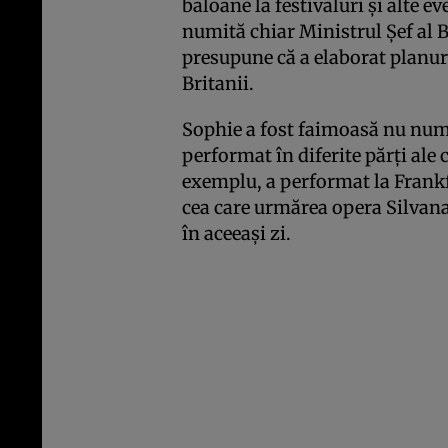
baloane la festivaluri și alte e
numită chiar Ministrul Șef al B
presupune că a elaborat planur
Britanii.
Sophie a fost faimoasă nu numai
performat în diferite părți ale 
exemplu, a performat la Frankf
cea care urmărea opera Silvana 
în aceeași zi.