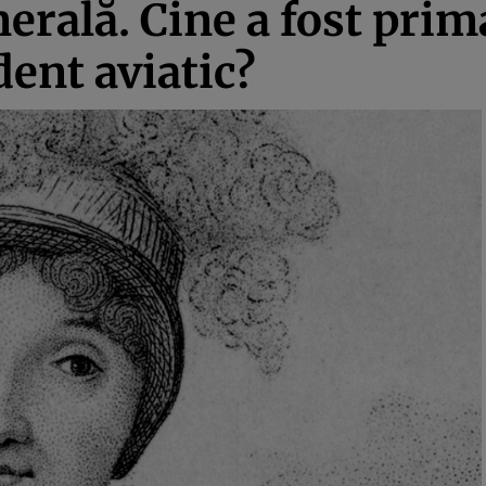
erală. Cine a fost prim
dent aviatic?