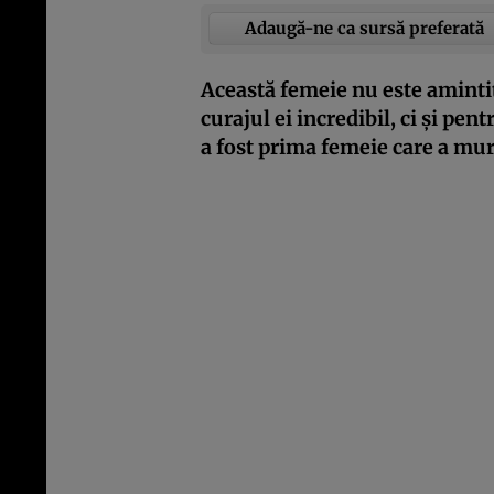
Adaugă-ne ca sursă preferată
Această femeie nu este amintit
curajul ei incredibil, ci și pen
a fost prima femeie care a mur