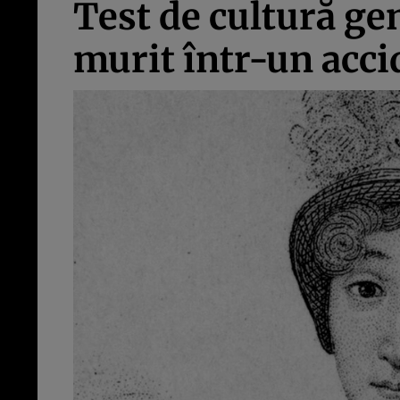
Test de cultură gen
murit într-un acci