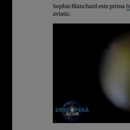
Sophie Blanchard este prima
f
aviatic.