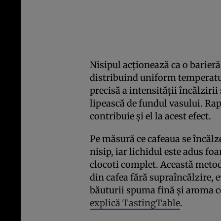
Nisipul acționează ca o barieră 
distribuind uniform temperatur
precisă a intensității încălzirii
lipească de fundul vasului. Rap
contribuie și el la acest efect.
Pe măsură ce cafeaua se încălze
nisip, iar lichidul este adus fo
clocoti complet. Această meto
din cafea fără supraîncălzire, 
băuturii spuma fină și aroma co
explică TastingTable
.