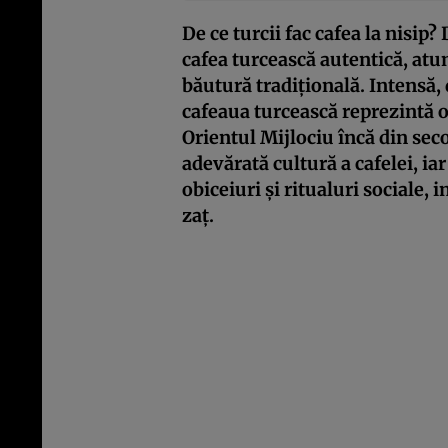
De ce turcii fac cafea la nisip?
cafea turcească autentică, atunc
băutură tradițională. Intensă,
cafeaua turcească reprezintă o
Orientul Mijlociu încă din seco
adevărată cultură a cafelei, i
obiceiuri și ritualuri sociale, 
zaț.