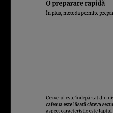
O preparare rapidă
În plus, metoda permite prepara
Cezve-ul este îndepărtat din n
cafeaua este lăsată câteva secu
aspect caracteristic este faptu