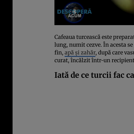
Cafeaua turcească este prepara
lung, numit cezve. În acesta s
fin,
apă și zahăr
, după care vasu
curat, încălzit într-un recipient
Iată de ce turcii fac c