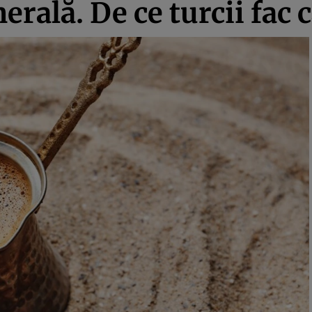
erală. De ce turcii fac c