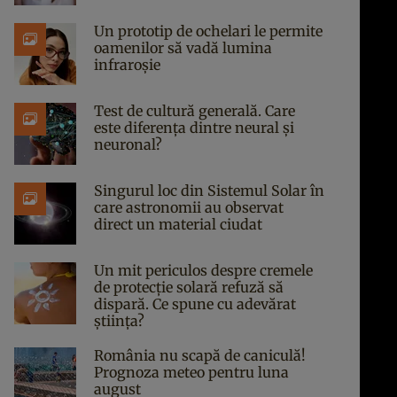
Un prototip de ochelari le permite
oamenilor să vadă lumina
infraroșie
Test de cultură generală. Care
este diferența dintre neural și
neuronal?
Singurul loc din Sistemul Solar în
care astronomii au observat
direct un material ciudat
Un mit periculos despre cremele
de protecție solară refuză să
dispară. Ce spune cu adevărat
știința?
România nu scapă de caniculă!
Prognoza meteo pentru luna
august