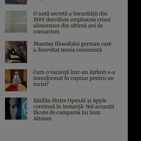
O notă secretă a Securității din
1989 dezvăluie amploarea crizei
alimentare din ultimii ani de
comunism
Moartea filosofului german care
a dezvoltat teoria comunistă
Cum o vacanță într-un Airbnb s-a
transformat în coșmar pentru un
turist?
Bătălia dintre OpenAI și Apple
continuă în instanță: Noi acuzații
făcute de compania lui Sam
Altman