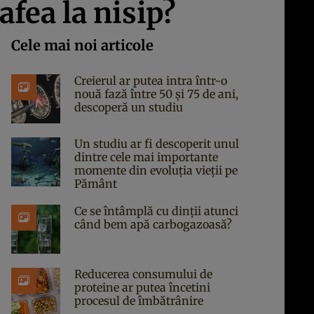
afea la nisip?
Cele mai noi articole
Creierul ar putea intra într-o
nouă fază între 50 și 75 de ani,
descoperă un studiu
Un studiu ar fi descoperit unul
dintre cele mai importante
momente din evoluția vieții pe
Pământ
Ce se întâmplă cu dinții atunci
când bem apă carbogazoasă?
Reducerea consumului de
proteine ar putea încetini
procesul de îmbătrânire