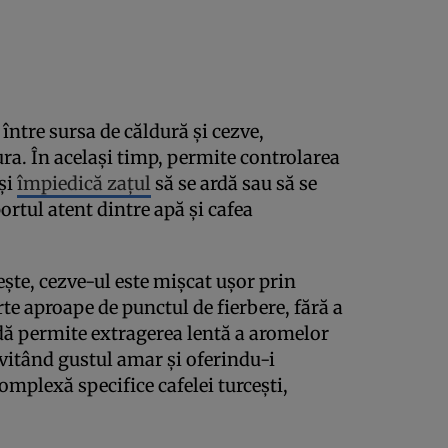
între sursa de căldură și cezve,
a. În același timp, permite controlarea
 și
împiedică zațul
să se ardă sau să se
ortul atent dintre apă și cafea
ște, cezve-ul este mișcat ușor prin
arte aproape de punctul de fierbere, fără a
dă permite extragerea lentă a aromelor
evitând gustul amar și oferindu-i
mplexă specifice cafelei turcești,