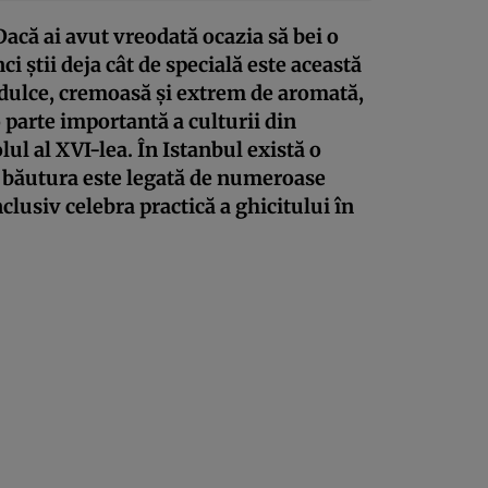
 Dacă ai avut vreodată ocazia să bei o
i știi deja cât de specială este această
 dulce, cremoasă și extrem de aromată,
 parte importantă a culturii din
lul al XVI-lea. În Istanbul există o
ar băutura este legată de numeroase
inclusiv celebra practică a ghicitului în