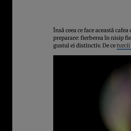
Însă ceea ce face această cafea
preparare: fierberea în nisip fi
gustul ei distinctiv. De ce
turcii