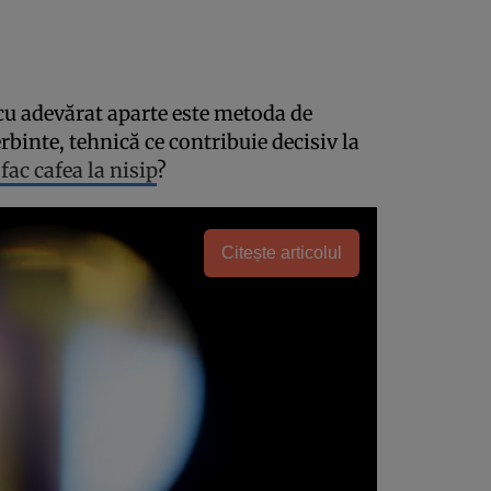
 cu adevărat aparte este metoda de
erbinte, tehnică ce contribuie decisiv la
 fac cafea la nisip
?
Citește articolul