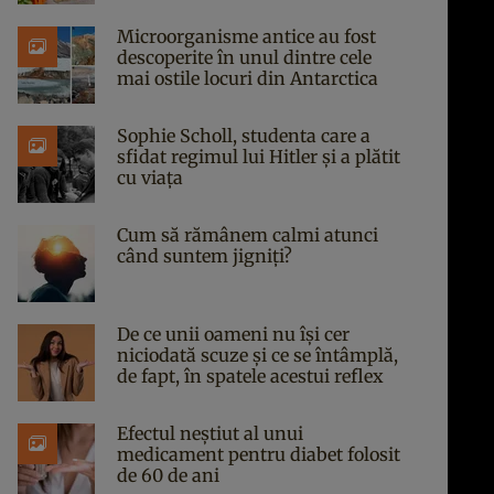
Microorganisme antice au fost
descoperite în unul dintre cele
mai ostile locuri din Antarctica
Sophie Scholl, studenta care a
sfidat regimul lui Hitler și a plătit
cu viața
Cum să rămânem calmi atunci
când suntem jigniți?
De ce unii oameni nu își cer
niciodată scuze și ce se întâmplă,
de fapt, în spatele acestui reflex
Efectul neștiut al unui
medicament pentru diabet folosit
de 60 de ani