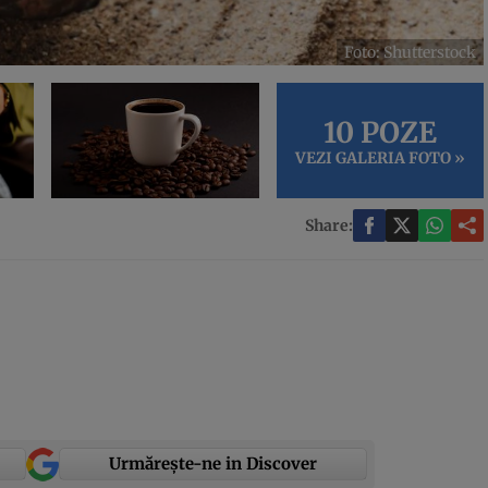
Foto: Shutterstock
10 POZE
VEZI GALERIA FOTO »
Share:
Urmărește-ne in Discover