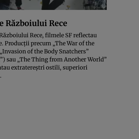
ile Războiului Rece
 Războiului Rece, filmele SF reflectau
ne. Producții precum „The War of the
 „Invasion of the Body Snatchers”
ri”) sau „The Thing from Another World”
au extratereștri ostili, superiori
.