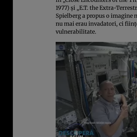
1977) și „E.T. the Extra-Terrestr
Spielberg a propus o imagine n
nu mai erau invadatori, ci fiin
vulnerabilitate.