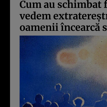
Cum au schimbat fi
vedem extratereștri
oamenii încearcă 