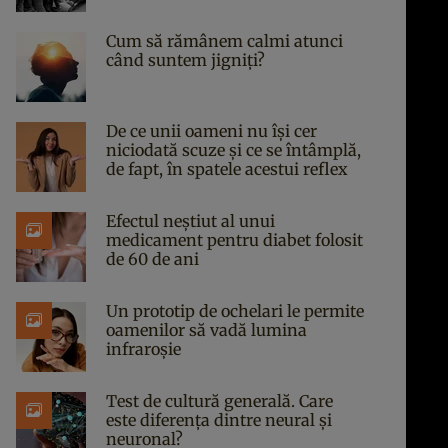
Cum să rămânem calmi atunci
când suntem jigniți?
De ce unii oameni nu își cer
niciodată scuze și ce se întâmplă,
de fapt, în spatele acestui reflex
Efectul neștiut al unui
medicament pentru diabet folosit
de 60 de ani
Un prototip de ochelari le permite
oamenilor să vadă lumina
infraroșie
Test de cultură generală. Care
este diferența dintre neural și
neuronal?