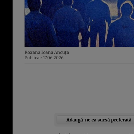
Roxana Ioana Ancuța
Publicat: 17.06.2026
Adaugă-ne ca sursă preferată