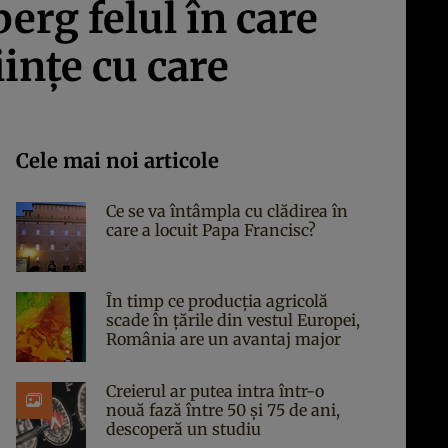
erg felul în care
iințe cu care
Cele mai noi articole
Ce se va întâmpla cu clădirea în
care a locuit Papa Francisc?
În timp ce producția agricolă
scade în țările din vestul Europei,
România are un avantaj major
Creierul ar putea intra într-o
nouă fază între 50 și 75 de ani,
descoperă un studiu