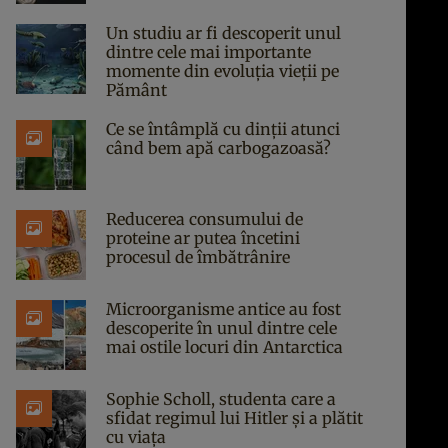
Un studiu ar fi descoperit unul
dintre cele mai importante
momente din evoluția vieții pe
Pământ
Ce se întâmplă cu dinții atunci
când bem apă carbogazoasă?
Reducerea consumului de
proteine ar putea încetini
procesul de îmbătrânire
Microorganisme antice au fost
descoperite în unul dintre cele
mai ostile locuri din Antarctica
Sophie Scholl, studenta care a
sfidat regimul lui Hitler și a plătit
cu viața