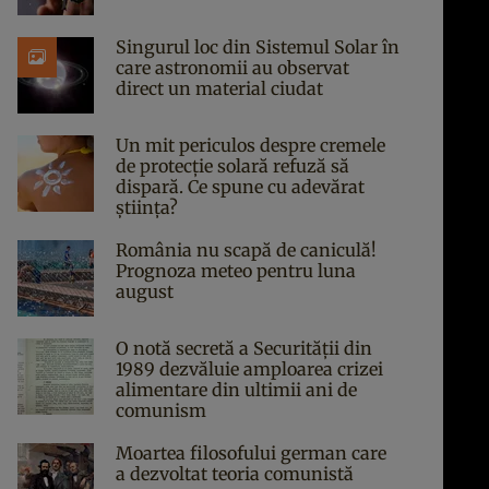
Singurul loc din Sistemul Solar în
care astronomii au observat
direct un material ciudat
Un mit periculos despre cremele
de protecție solară refuză să
dispară. Ce spune cu adevărat
știința?
România nu scapă de caniculă!
Prognoza meteo pentru luna
august
O notă secretă a Securității din
1989 dezvăluie amploarea crizei
alimentare din ultimii ani de
comunism
Moartea filosofului german care
a dezvoltat teoria comunistă