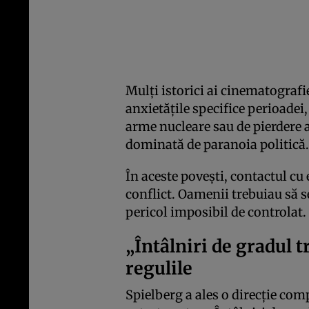
Mulți istorici ai cinematografi
anxietățile specifice perioade
arme nucleare sau de pierdere a
dominată de paranoia politică.
În aceste povești, contactul cu
conflict. Oamenii trebuiau să se
pericol imposibil de controlat.
„Întâlniri de gradul t
regulile
Spielberg a ales o direcție comp