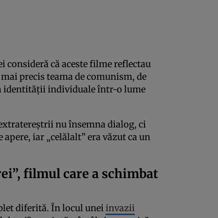
ei consideră că aceste filme reflectau
i, mai precis teama de comunism, de
 identității individuale într-o lume
 extratereștrii nu însemna dialog, ci
 apere, iar „celălalt” era văzut ca un
rei”, filmul care a schimbat
let diferită. În locul unei
invazii