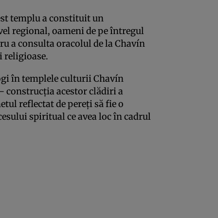
st templu a constituit un
vel regional, oameni de pe întregul
ru a consulta oracolul de la Chavín
i religioase.
ogi în templele culturii Chavín
– construcţia acestor clădiri a
etul reflectat de pereţi să fie o
ului spiritual ce avea loc în cadrul