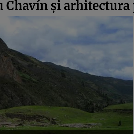
 Chavín şi arhitectura