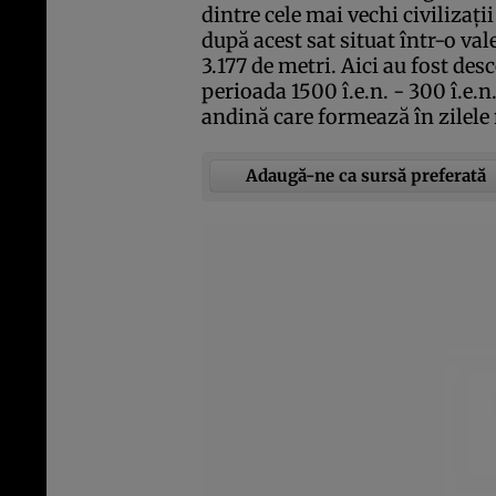
dintre cele mai vechi civilizaţi
după acest sat situat într-o val
3.177 de metri. Aici au fost de
perioada 1500 î.e.n. - 300 î.e.
andină care formează în zilele 
Adaugă-ne ca sursă preferată