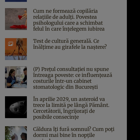
Cum ne formează copilăria
relațiile de adulți. Povestea
psihologului care a schimbat
felul în care înțelegem iubirea
Test de cultură generală. Ce
înălțime au girafele la naștere?
(P) Prețul consultației nu spune
întreaga poveste: ce influențează
costurile într-un cabinet
stomatologic din București
În aprilie 2029, un asteroid va
trece la limită pe lângă Pământ.
Cercetătorii, îngrijorați de
posibile consecințe
Căldura îți fură somnul? Cum poți
dormi mai bine în nopțile