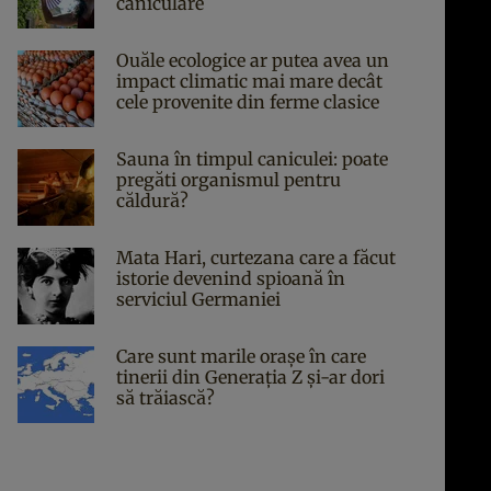
caniculare
Ouăle ecologice ar putea avea un
impact climatic mai mare decât
cele provenite din ferme clasice
Sauna în timpul caniculei: poate
pregăti organismul pentru
căldură?
Mata Hari, curtezana care a făcut
istorie devenind spioană în
serviciul Germaniei
Care sunt marile orașe în care
tinerii din Generația Z și-ar dori
să trăiască?