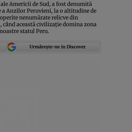
i ale Americii de Sud, a fost denumită
e a Anzilor Peruvieni, la o altitudine de
scoperite nenumărate relicve din
n., când această civilizaţie domina zona
noastre statul Peru.
Urmărește-ne in Discover