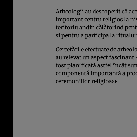
Arheologii au descoperit că ace
important centru religios la ni
teritoriu andin călătorind pent
şi pentru a participa la ritualur
Cercetările efectuate de arheol
au relevat un aspect fascinant 
fost planificată astfel încât sun
componentă importantă a proces
ceremoniilor religioase.