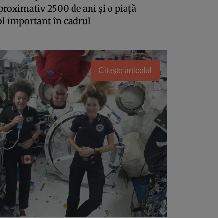
proximativ 2500 de ani şi o piaţă
rol important în cadrul
Citește articolul