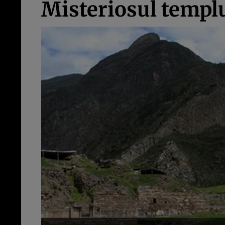
Misteriosul templu