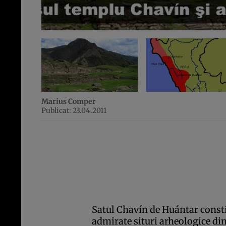
Marius Comper
Publicat: 23.04.2011
Satul Chavín de Huántar constit
admirate situri arheologice di