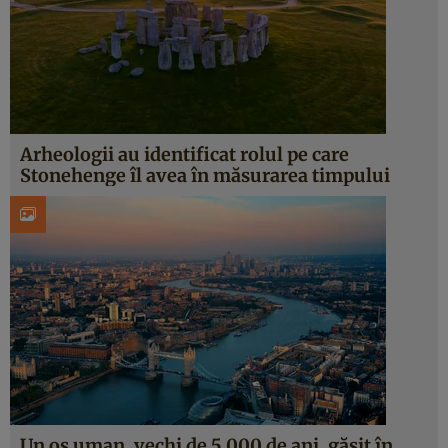
Arheologii au identificat rolul pe care
Stonehenge îl avea în măsurarea timpului
Un os uman, vechi de 5.000 de ani, găsit în