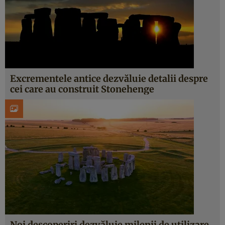
Excrementele antice dezvăluie detalii despre
cei care au construit Stonehenge
Noi descoperiri dezvăluie milenii de utilizare