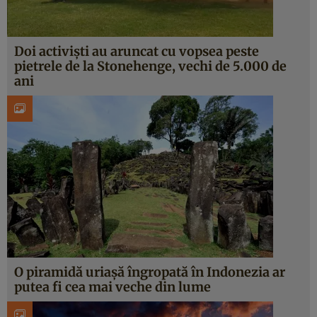
Doi activiști au aruncat cu vopsea peste
pietrele de la Stonehenge, vechi de 5.000 de
ani
O piramidă uriașă îngropată în Indonezia ar
putea fi cea mai veche din lume