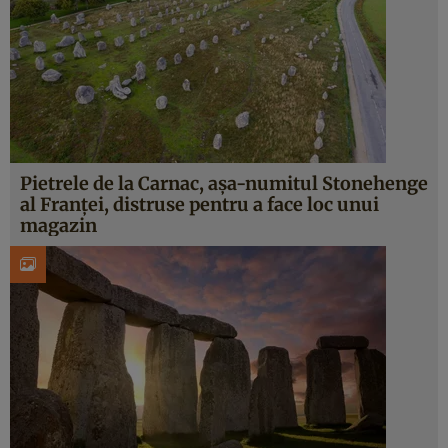
Pietrele de la Carnac, așa-numitul Stonehenge
al Franței, distruse pentru a face loc unui
magazin