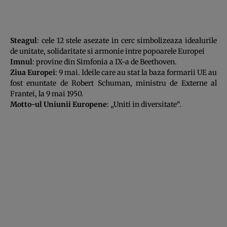
Steagul
: cele 12 stele asezate in cerc simbolizeaza idealurile
de unitate, solidaritate si armonie intre popoarele Europei
Imnul
: provine din Simfonia a IX-a de Beethoven.
Ziua Europei
: 9 mai. Ideile care au stat la baza formarii UE au
fost enuntate de Robert Schuman, ministru de Externe al
Frantei, la 9 mai 1950.
Motto-ul Uniunii Europene
: „Uniti in diversitate“.