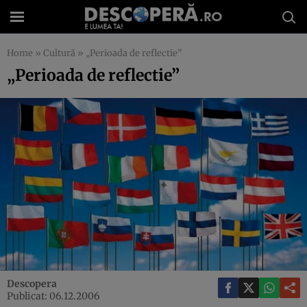
Home
»
Cultură
»
„Perioada de reflectie”
„Perioada de reflectie”
Descopera
Publicat: 06.12.2006