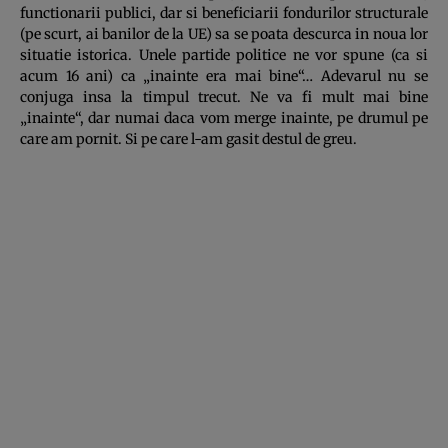
functionarii publici, dar si beneficiarii fondurilor structurale
(pe scurt, ai banilor de la UE) sa se poata descurca in noua lor
situatie istorica. Unele partide politice ne vor spune (ca si
acum 16 ani) ca „inainte era mai bine“… Adevarul nu se
conjuga insa la timpul trecut. Ne va fi mult mai bine
„inainte“, dar numai daca vom merge inainte, pe drumul pe
care am pornit. Si pe care l-am gasit destul de greu.