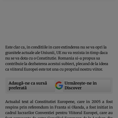
Este clar ca, in conditiile in care extinderea nu se va opri la
granitele actuale ale Uniunii, UE nu va rezista in timp daca
nu se va dota cu o Constitutie. Romania si-a propus sa
contribuie la dezbaterea acestui subiect, plecand de la ideea
ca viitorul Europei este tot una cu propriul nostru viitor.
Adaugă-ne ca sursă
Urmărește-ne in
preferată
Discover
Actualul text al Constitutiei Europene, care in 2005 a fost
respins prin referendum in Franta si Olanda, a fost initiat in
cadrul lucrarilor Conventiei pentru Viitorul Europei, care au