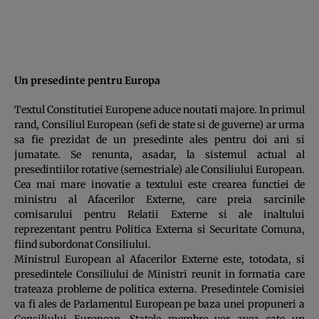
Un presedinte pentru Europa
Textul Constitutiei Europene aduce noutati majore. In primul
rand, Consiliul European (sefi de state si de guverne) ar urma
sa fie prezidat de un presedinte ales pentru doi ani si
jumatate. Se renunta, asadar, la sistemul actual al
presedintiilor rotative (semestriale) ale Consiliului European.
Cea mai mare inovatie a textului este crearea functiei de
ministru al Afacerilor Externe, care preia sarcinile
comisarului pentru Relatii Externe si ale inaltului
reprezentant pentru Politica Externa si Securitate Comuna,
fiind subordonat Consiliului.
Ministrul European al Afacerilor Externe este, totodata, si
presedintele Consiliului de Ministri reunit in formatia care
trateaza probleme de politica externa. Presedintele Comisiei
va fi ales de Parlamentul European pe baza unei propuneri a
Consiliului European. Statele membre vor avea cate un