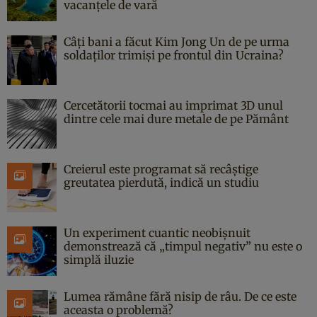
vacanțele de vară
Câți bani a făcut Kim Jong Un de pe urma
soldaților trimiși pe frontul din Ucraina?
Cercetătorii tocmai au imprimat 3D unul
dintre cele mai dure metale de pe Pământ
Creierul este programat să recâștige
greutatea pierdută, indică un studiu
Un experiment cuantic neobișnuit
demonstrează că „timpul negativ” nu este o
simplă iluzie
Lumea rămâne fără nisip de râu. De ce este
aceasta o problemă?