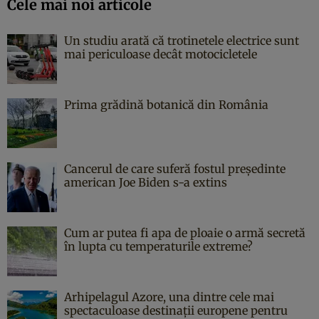
Cele mai noi articole
Un studiu arată că trotinetele electrice sunt
mai periculoase decât motocicletele
Prima grădină botanică din România
Cancerul de care suferă fostul președinte
american Joe Biden s-a extins
Cum ar putea fi apa de ploaie o armă secretă
în lupta cu temperaturile extreme?
Arhipelagul Azore, una dintre cele mai
spectaculoase destinații europene pentru