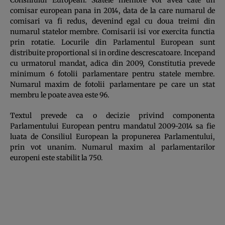
comisar european pana in 2014, data de la care numarul de
comisari va fi redus, devenind egal cu doua treimi din
numarul statelor membre. Comisarii isi vor exercita functia
prin rotatie. Locurile din Parlamentul European sunt
distribuite proportional si in ordine descrescatoare. Incepand
cu urmatorul mandat, adica din 2009, Constitutia prevede
minimum 6 fotolii parlamentare pentru statele membre.
Numarul maxim de fotolii parlamentare pe care un stat
membru le poate avea este 96.
Textul prevede ca o decizie privind componenta
Parlamentului European pentru mandatul 2009-2014 sa fie
luata de Consiliul European la propunerea Parlamentului,
prin vot unanim. Numarul maxim al parlamentarilor
europeni este stabilit la 750.