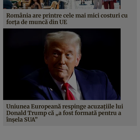
România are printre cele mai mici costuri cu
forța de muncă din UE
Uniunea Europeană respinge acuzațiile lui
Donald Trump că „a fost formată pentru a
înșela SUA”