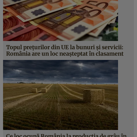
Topul prețurilor din UE la bunuri și servicii:
România are un loc neașteptat în clasament
Ce loc ocupă România la producţia de grâu în