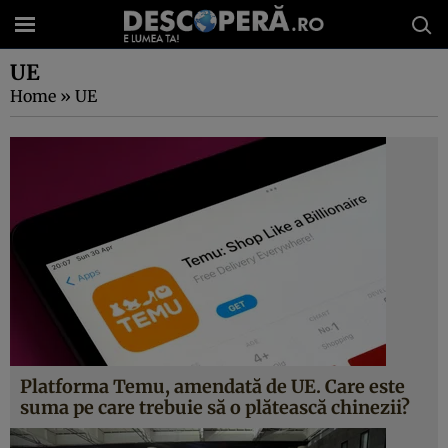
UE
Home
»
UE
Platforma Temu, amendată de UE. Care este
suma pe care trebuie să o plătească chinezii?