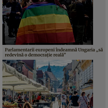
Parlamentarii europeni îndeamnă Ungaria „să
redevină o democrație reală”