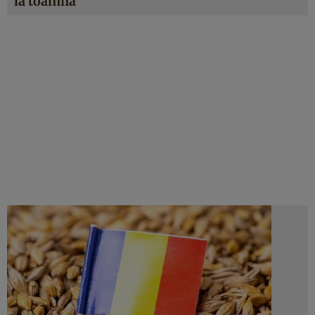
la toamnă