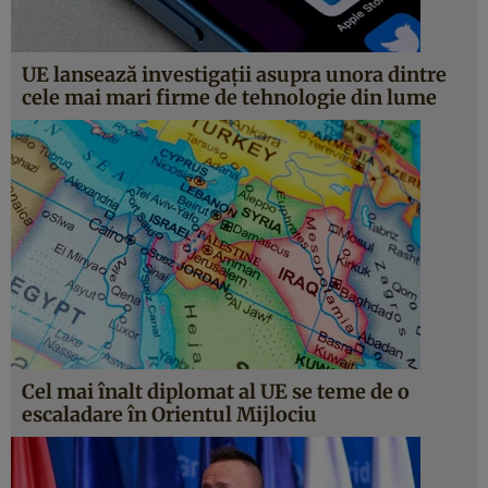
UE lansează investigații asupra unora dintre
cele mai mari firme de tehnologie din lume
Cel mai înalt diplomat al UE se teme de o
escaladare în Orientul Mijlociu