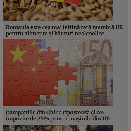
România este cea mai ieftină țară membră UE
pentru alimente și băuturi nealcoolice
Companiile din China ripostează și cer
impozite de 25% pentru mașinile din UE