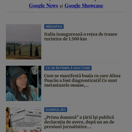
Google News
Google Showcase
și
MEDIAFAX
Italia inaugurează o rețea de trasee
turistice de 1.500 km
CE SE ÎNTÂMPLĂ DOCTORE
Cum se manifestă boala cu care Alina
Pușcău a fost diagnosticată! Ce sunt
metastazele osoase,...
GANDUL.RO
„Prima doamnă” a țării își publică
declarația de avere, după un an de
presiuni jurnalistice....