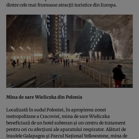
dintre cele mai frumoase atracţii turistice din Europa.
Mina de sare Wieliczka din Polonia
Localizată în sudul Poloniei, în apropierea zonei
metropolitane a Cracoviei, mina de sare Wieliczka
beneficiază de un hotel subteran şi un centru de tratament
pentru cei cu afecţiuni ale aparatului respirator. Alături de
Insulele Galapagos şi Parcul Naţional Yellowstone, mina de