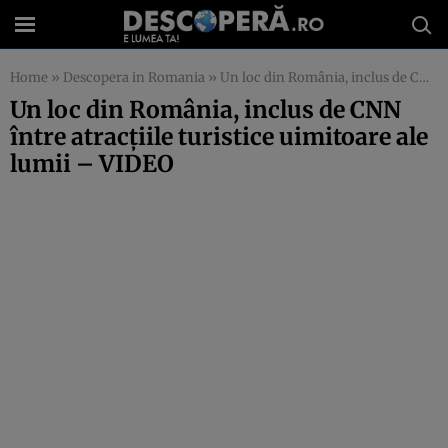
Home
»
Descopera in Romania
»
Un loc din România, inclus de CNN între atracţiile turistice uimitoare ale lumii – VIDEO
Un loc din România, inclus de CNN
între atracţiile turistice uimitoare ale
lumii – VIDEO