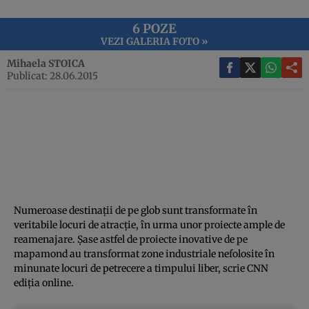
6 POZE
VEZI GALERIA FOTO »
Mihaela STOICA
Publicat: 28.06.2015
Numeroase destinaţii de pe glob sunt transformate în
veritabile locuri de atracţie, în urma unor proiecte ample de
reamenajare. Şase astfel de proiecte inovative de pe
mapamond au transformat zone industriale nefolosite în
minunate locuri de petrecere a timpului liber, scrie CNN
ediţia online.