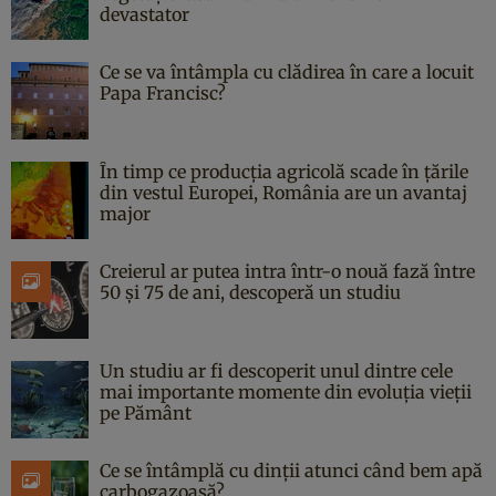
devastator
Ce se va întâmpla cu clădirea în care a locuit
Papa Francisc?
În timp ce producția agricolă scade în țările
din vestul Europei, România are un avantaj
major
Creierul ar putea intra într-o nouă fază între
50 și 75 de ani, descoperă un studiu
Un studiu ar fi descoperit unul dintre cele
mai importante momente din evoluția vieții
pe Pământ
Ce se întâmplă cu dinții atunci când bem apă
carbogazoasă?