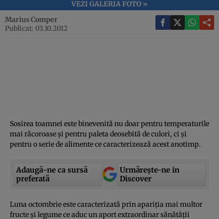
VEZI GALERIA FOTO »
Marius Comper
Publicat: 03.10.2012
Sosirea toamnei este binevenită nu doar pentru temperaturile
mai răcoroase şi pentru paleta deosebită de culori, ci şi
pentru o serie de alimente ce caracterizează acest anotimp.
Adaugă-ne ca sursă
Urmărește-ne in
preferată
Discover
Luna octombrie este caracterizată prin apariţia mai multor
fructe şi legume ce aduc un aport extraordinar sănătăţii