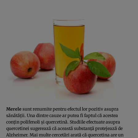
Merele
sunt renumite pentru efectul lor pozitiv asupra
sănătăţii. Una dintre cauze ar putea fi faptul că acestea
conţin polifenoli şi quercetină. Studiile efectuate asupra
quercetinei sugerează că această substanţă protejează de
Alzheimer. Mai multe cercetări arată că quercetina are un