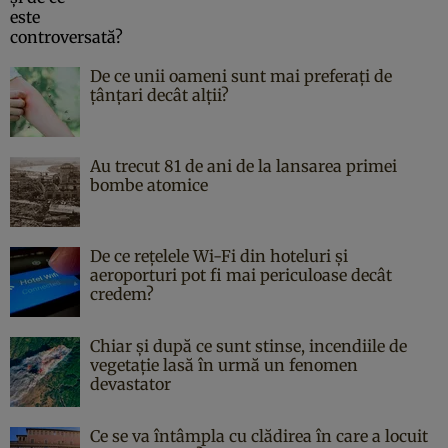
De ce unii oameni sunt mai preferați de
țânțari decât alții?
Au trecut 81 de ani de la lansarea primei
bombe atomice
De ce rețelele Wi-Fi din hoteluri și
aeroporturi pot fi mai periculoase decât
credem?
Chiar și după ce sunt stinse, incendiile de
vegetație lasă în urmă un fenomen
devastator
Ce se va întâmpla cu clădirea în care a locuit