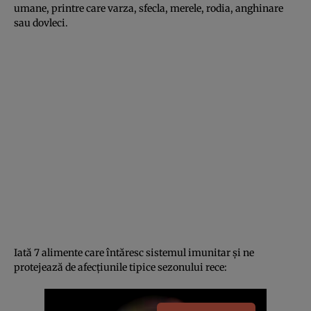
umane, printre care varza, sfecla, merele, rodia, anghinare
sau dovleci.
Iată 7 alimente care întăresc sistemul imunitar şi ne
protejează de afecţiunile tipice sezonului rece: