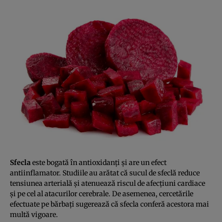
Sfecla
este bogată în antioxidanţi şi are un efect
antiinflamator. Studiile au arătat că sucul de sfeclă reduce
tensiunea arterială şi atenuează riscul de afecţiuni cardiace
şi pe cel al atacurilor cerebrale. De asemenea, cercetările
efectuate pe bărbaţi sugerează că sfecla conferă acestora mai
multă vigoare.