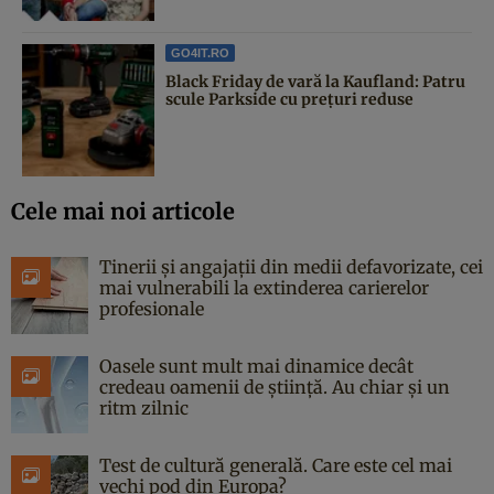
GO4IT.RO
Black Friday de vară la Kaufland: Patru
scule Parkside cu prețuri reduse
Cele mai noi articole
Tinerii și angajații din medii defavorizate, cei
mai vulnerabili la extinderea carierelor
profesionale
Oasele sunt mult mai dinamice decât
credeau oamenii de știință. Au chiar și un
ritm zilnic
Test de cultură generală. Care este cel mai
vechi pod din Europa?