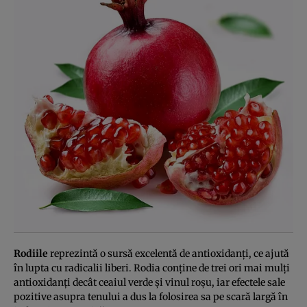
Rodiile
reprezintă o sursă excelentă de antioxidanţi, ce ajută
în lupta cu radicalii liberi. Rodia conţine de trei ori mai mulţi
antioxidanţi decât ceaiul verde şi vinul roşu, iar efectele sale
pozitive asupra tenului a dus la folosirea sa pe scară largă în