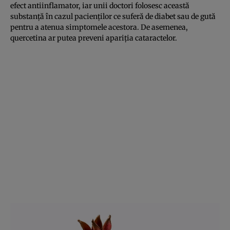
efect antiinflamator, iar unii doctori folosesc această
substanţă în cazul pacienţilor ce suferă de diabet sau de gută
pentru a atenua simptomele acestora. De asemenea,
quercetina ar putea preveni apariţia cataractelor.