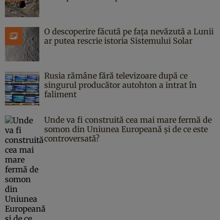
O descoperire făcută pe fața nevăzută a Lunii
ar putea rescrie istoria Sistemului Solar
Rusia rămâne fără televizoare după ce
singurul producător autohton a intrat în
faliment
Unde va fi construită cea mai mare fermă de
somon din Uniunea Europeană și de ce este
controversată?