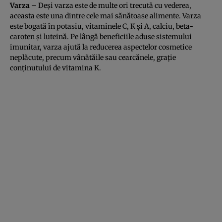
Varza
– Deşi varza este de multe ori trecută cu vederea,
aceasta este una dintre cele mai sănătoase alimente. Varza
este bogată în potasiu, vitaminele C, K şi A, calciu, beta-
caroten şi luteină. Pe lângă beneficiile aduse sistemului
imunitar, varza ajută la reducerea aspectelor cosmetice
neplăcute, precum vânătăile sau cearcănele, graţie
conţinutului de vitamina K.