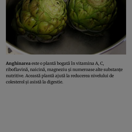
Anghinarea
este o plantă bogată în vitamina A, C,
riboflavină, naicină, magneziu şi numeroase alte substanţe
nutritive. Această plantă ajută la reducerea nivelului de
colesterol şi asistă la digestie.