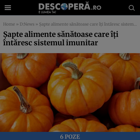
Home
»
D:News
»
Şapte alimente sănătoase care îţi întăresc sistemul imunitar
Şapte alimente sănătoase care îţi
întăresc sistemul imunitar
6 POZE