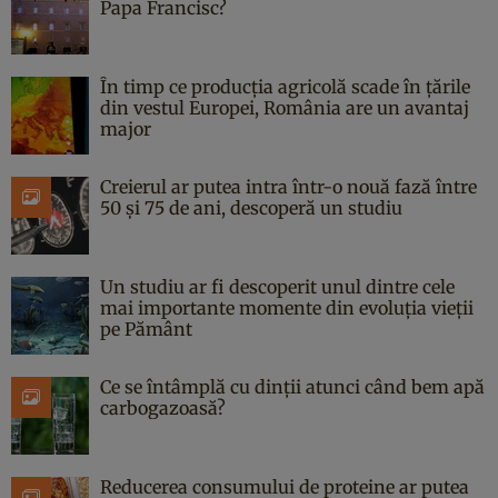
Papa Francisc?
În timp ce producția agricolă scade în țările
din vestul Europei, România are un avantaj
major
Creierul ar putea intra într-o nouă fază între
50 și 75 de ani, descoperă un studiu
Un studiu ar fi descoperit unul dintre cele
mai importante momente din evoluția vieții
pe Pământ
Ce se întâmplă cu dinții atunci când bem apă
carbogazoasă?
Reducerea consumului de proteine ar putea