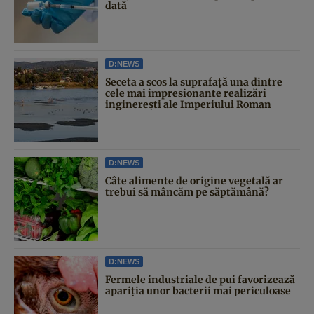
dată
D:NEWS
Seceta a scos la suprafață una dintre
cele mai impresionante realizări
inginerești ale Imperiului Roman
D:NEWS
Câte alimente de origine vegetală ar
trebui să mâncăm pe săptămână?
D:NEWS
Fermele industriale de pui favorizează
apariția unor bacterii mai periculoase