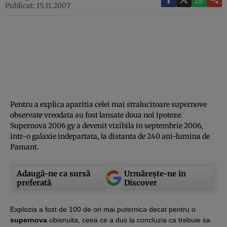
Publicat: 15.11.2007
Pentru a explica aparitia celei mai stralucitoare supernove
observate vreodata au fost lansate doua noi ipoteze.
Supernova 2006 gy a devenit vizibila in septembrie 2006,
intr-o galaxie indepartata, la distanta de 240 ani-lumina de
Pamant.
Adaugă-ne ca sursă
Urmărește-ne in
preferată
Discover
Explozia a fost de 100 de ori mai puternica decat pentru o
supernova
obisnuita, ceea ce a dus la concluzia ca trebuie sa