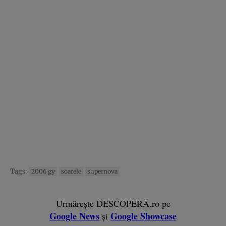
Tags:
2006 gy
soarele
supernova
Urmărește DESCOPERĂ.ro pe
Google News
Google Showcase
și