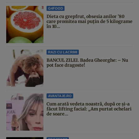
G4FOOD
Dieta cu grepfrut, obsesia anilor ’80
care promitea mai puțin de 5 kilograme
în 10...
RAZI CU LACRIMI
BANCUL ZILEI. Badea Gheorghe: – Nu
pot face dragoste!
AVANTAJE.RO
Cum arată vedeta noastră, după ce și-a
făcut lifting facial: „Am purtat ochelari
de soare...