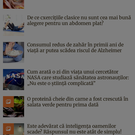
De ce cxercițiile clasice nu sunt cea mai bună
alegere pentru un abdomen plat?
Consumul redus de zahăr în primii ani de
viață ar putea scădea riscul de Alzheimer
Cum arată o zi din viața unui cercetător
NASA care studiază sănătatea astronauților:
„Nu este o știință complicată”
O proteină cheie din carne a fost crescută în
salata verde pentru prima dată
Este adevărat că inteligența oamenilor
scade? Răspunsul nu este atât de simplu!