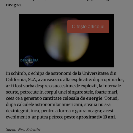
neagra
.
Citește articolul
In schimb, o echipa de astronomi de la Universitatea din
California, SUA, avanseaza o alta explicatie: dupa opinia lor,
ar fi fost vorba despre o succesiune de explozii, la intervale
scurte, petrecute in corpul unei singure stele, foarte mari,
ceea ce a generat o
cantitate colosala de energie
. Totusi,
dupa calculele astronomilor americani, steaua nu s-a
dezintegrat, inca, pentru a forma o gaura neagra; acest
eveniment s-ar putea petrece
peste aproximativ 10 ani
.
Sursa: New Scientist