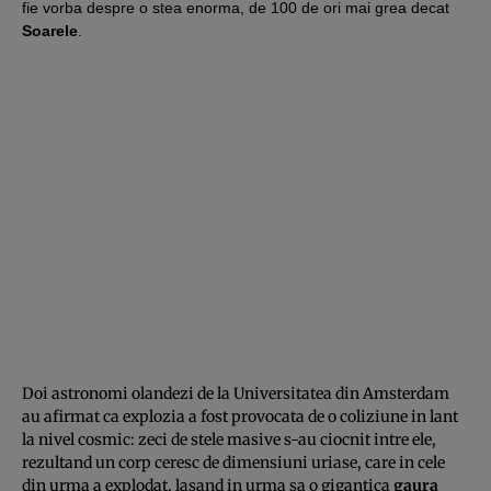
fie vorba despre o stea enorma, de 100 de ori mai grea decat
Soarele
.
Doi astronomi olandezi de la Universitatea din Amsterdam
au afirmat ca explozia a fost provocata de o coliziune in lant
la nivel cosmic: zeci de stele masive s-au ciocnit intre ele,
rezultand un corp ceresc de dimensiuni uriase, care in cele
din urma a explodat, lasand in urma sa o gigantica
gaura