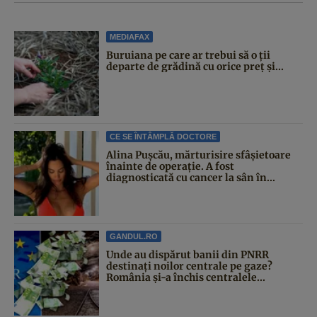
MEDIAFAX
Buruiana pe care ar trebui să o ții
departe de grădină cu orice preț și...
CE SE ÎNTÂMPLĂ DOCTORE
Alina Pușcău, mărturisire sfâșietoare
înainte de operație. A fost
diagnosticată cu cancer la sân în...
GANDUL.RO
Unde au dispărut banii din PNRR
destinați noilor centrale pe gaze?
România și-a închis centralele...