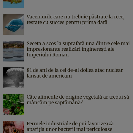
Vaccinurile care nu trebuie păstrate la rece,
testate cu succes pentru prima dată
Seceta a scos la suprafață una dintre cele mai
impresionante realizări inginerești ale
Imperiului Roman
81 de ani de la cel de-al doilea atac nuclear
lansat de americani
Câte alimente de origine vegetală ar trebui să
mâncăm pe săptămână?
Fermele industriale de pui favorizează
apariția unor bacterii mai periculoase