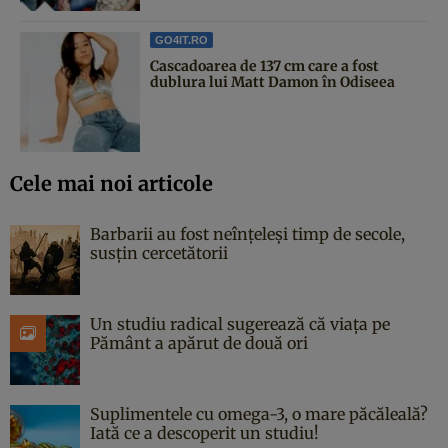
GO4IT.RO
Cascadoarea de 137 cm care a fost
dublura lui Matt Damon în Odiseea
Cele mai noi articole
Barbarii au fost neînțeleși timp de secole,
susțin cercetătorii
Un studiu radical sugerează că viața pe
Pământ a apărut de două ori
Suplimentele cu omega-3, o mare păcăleală?
Iată ce a descoperit un studiu!