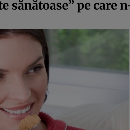
e sănătoase” pe care n-