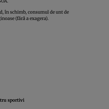
 SUA.
, în schimb, consumul de unt de
ginoase (fără a exagera).
tru sportivi