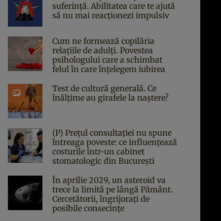
suferință. Abilitatea care te ajută
să nu mai reacționezi impulsiv
Cum ne formează copilăria
relațiile de adulți. Povestea
psihologului care a schimbat
felul în care înțelegem iubirea
Test de cultură generală. Ce
înălțime au girafele la naștere?
(P) Prețul consultației nu spune
întreaga poveste: ce influențează
costurile într-un cabinet
stomatologic din București
În aprilie 2029, un asteroid va
trece la limită pe lângă Pământ.
Cercetătorii, îngrijorați de
posibile consecințe