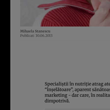
Mihaela Stanescu
Publicat: 30.06.2013
Specialiştii în nutriţie atrag 
“înşelătoare”, aparent sănătoas
marketing - dar care, în realita
dimpotrivă.