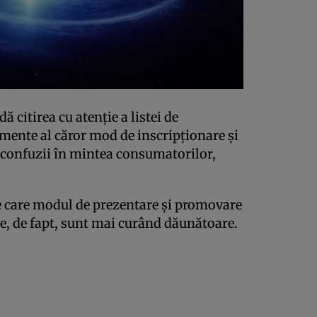
citirea cu atenţie a listei de
imente al căror mod de inscripţionare şi
confuzii în mintea consumatorilor,
e care modul de prezentare şi promovare
are, de fapt, sunt mai curând dăunătoare.