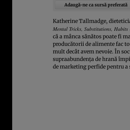
Adaugă-ne ca sursă preferată
Katherine Tallmadge, dieteticia
Mental Tricks, Substitutions, Habits
că a mânca sănătos poate fi ma
producătorii de alimente fac t
mult decât avem nevoie. În soci
supraabundenţa de hrană împin
de marketing perfide pentru a