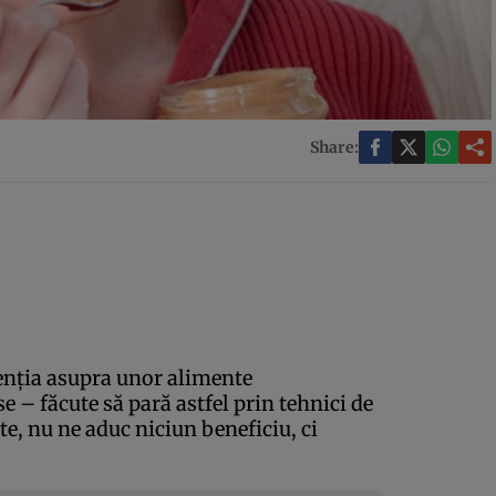
Share:
atenţia asupra unor alimente
e – făcute să pară astfel prin tehnici de
te, nu ne aduc niciun beneficiu, ci