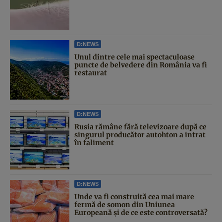
D:NEWS
Unul dintre cele mai spectaculoase
puncte de belvedere din România va fi
restaurat
D:NEWS
Rusia rămâne fără televizoare după ce
singurul producător autohton a intrat
în faliment
D:NEWS
Unde va fi construită cea mai mare
fermă de somon din Uniunea
Europeană și de ce este controversată?