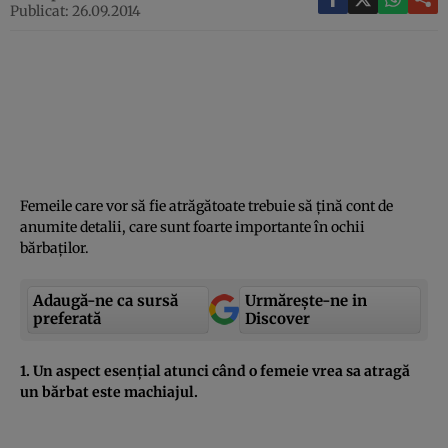
Publicat: 26.09.2014
Femeile care vor să fie atrăgătoate trebuie să ţină cont de
anumite detalii, care sunt foarte importante în ochii
bărbaţilor.
Adaugă-ne ca sursă
Urmărește-ne in
preferată
Discover
1. Un aspect esenţial atunci când o femeie vrea sa atragă
un bărbat este machiajul.