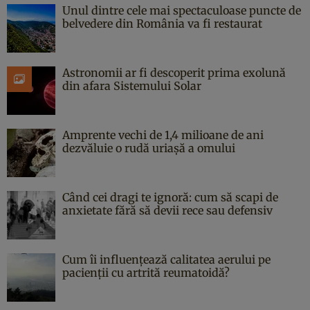
Unul dintre cele mai spectaculoase puncte de
belvedere din România va fi restaurat
Astronomii ar fi descoperit prima exolună
din afara Sistemului Solar
Amprente vechi de 1,4 milioane de ani
dezvăluie o rudă uriașă a omului
Când cei dragi te ignoră: cum să scapi de
anxietate fără să devii rece sau defensiv
Cum îi influențează calitatea aerului pe
pacienții cu artrită reumatoidă?