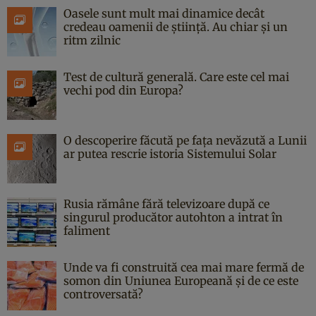
Oasele sunt mult mai dinamice decât
credeau oamenii de știință. Au chiar și un
ritm zilnic
Test de cultură generală. Care este cel mai
vechi pod din Europa?
O descoperire făcută pe fața nevăzută a Lunii
ar putea rescrie istoria Sistemului Solar
Rusia rămâne fără televizoare după ce
singurul producător autohton a intrat în
faliment
Unde va fi construită cea mai mare fermă de
somon din Uniunea Europeană și de ce este
controversată?