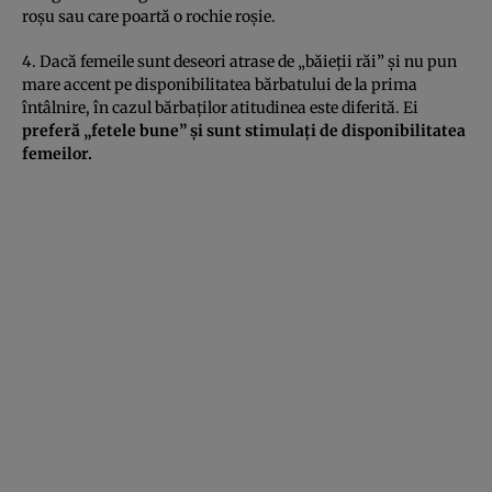
roşu sau care poartă o rochie roşie.
4. Dacă femeile sunt deseori atrase de „băieţii răi” şi nu pun
mare accent pe disponibilitatea bărbatului de la prima
întâlnire, în cazul bărbaţilor atitudinea este diferită. Ei
preferă „fetele bune” şi sunt stimulaţi de disponibilitatea
femeilor.