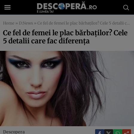
Home
»
D:News
»
Ce fel de femei le plac bărbaţilor? Cele 5 detalii care fac diferenţa
Ce fel de femei le plac bărbaţilor? Cele
5 detalii care fac diferenţa
Descopera