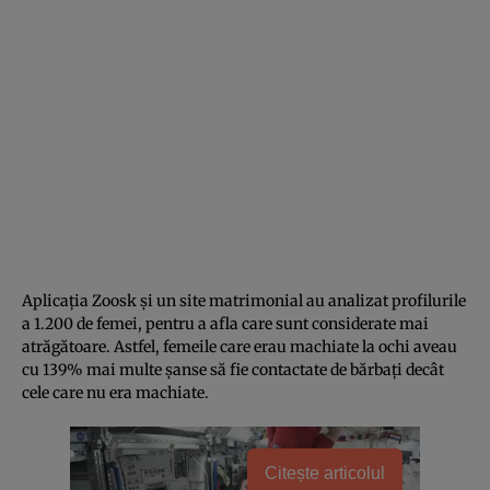
Aplicaţia Zoosk şi un site matrimonial au analizat profilurile
a 1.200 de femei, pentru a afla care sunt considerate mai
atrăgătoare. Astfel, femeile care erau machiate la ochi aveau
cu 139% mai multe şanse să fie contactate de bărbaţi decât
cele care nu era machiate.
Citește articolul