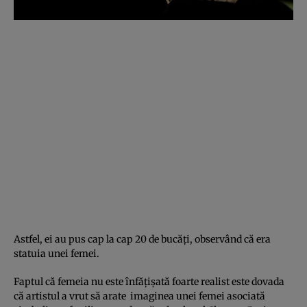
Astfel, ei au pus cap la cap 20 de bucăţi, observând că era
statuia unei femei.
Faptul că femeia nu este înfăţişată foarte realist este dovada
că artistul a vrut să arate imaginea unei femei asociată