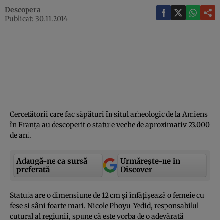
Descopera
Publicat: 30.11.2014
Cercetătorii care fac săpături în situl arheologic de la Amiens
în Franţa au descoperit o statuie veche de aproximativ 23.000
de ani.
Adaugă-ne ca sursă
Urmărește-ne in
preferată
Discover
Statuia are o dimensiune de 12 cm şi înfăţişează o femeie cu
fese şi sâni foarte mari. Nicole Phoyu-Yedid, responsabilul
cutural al regiunii, spune că este vorba de o adevărată