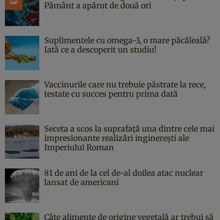
Pământ a apărut de două ori
Suplimentele cu omega-3, o mare păcăleală?
Iată ce a descoperit un studiu!
Vaccinurile care nu trebuie păstrate la rece,
testate cu succes pentru prima dată
Seceta a scos la suprafață una dintre cele mai
impresionante realizări inginerești ale
Imperiului Roman
81 de ani de la cel de-al doilea atac nuclear
lansat de americani
Câte alimente de origine vegetală ar trebui să