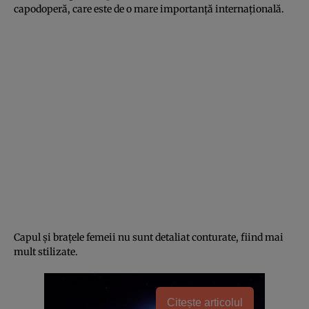
capodoperă, care este de o mare importanţă internaţională.
Capul şi braţele femeii nu sunt detaliat conturate, fiind mai
mult stilizate.
Citește articolul