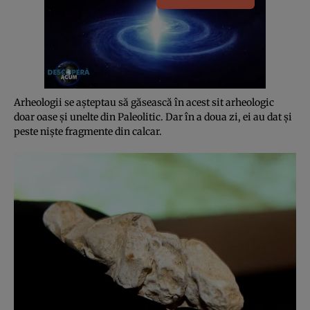
Arheologii se aşteptau să găsească în acest sit arheologic
doar oase şi unelte din Paleolitic. Dar în a doua zi, ei au dat şi
peste nişte fragmente din calcar.