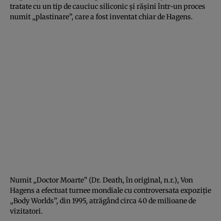
tratate cu un tip de cauciuc siliconic şi răşini într-un proces
numit „plastinare”, care a fost inventat chiar de Hagens.
Numit „Doctor Moarte” (Dr. Death, în original, n.r.), Von
Hagens a efectuat turnee mondiale cu controversata expoziţie
„Body Worlds”, din 1995, atrăgând circa 40 de milioane de
vizitatori.