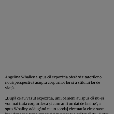
Angelina Whalley a spus că expoziţia oferă vizitatorilor o
nouă perspectivă asupra corpurilor lor şi a stilului lor de
viaţă.
„După ce au văzut expoziţia, unii oameni au spus că nu-şi
vor mai trata corpurile ca şi cum ar fi un dat de la sine”, a
spus Whalley, adăugând că un sondaj efectuat la circa şase