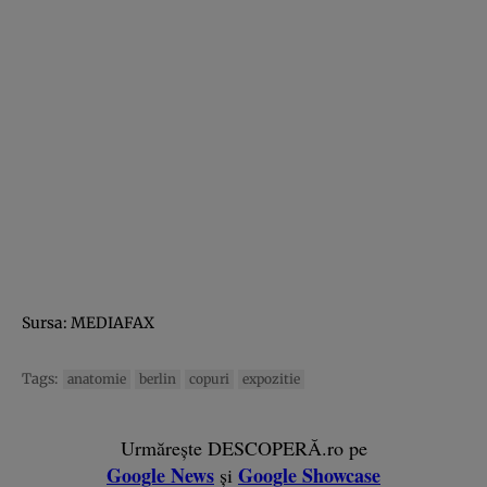
Sursa: MEDIAFAX
Tags:
anatomie
berlin
copuri
expozitie
Urmărește DESCOPERĂ.ro pe
Google News
Google Showcase
și