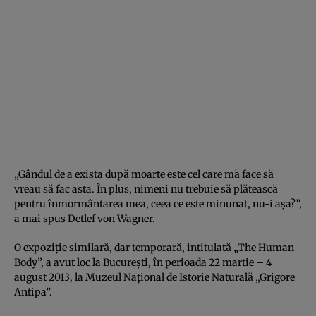
„Gândul de a exista după moarte este cel care mă face să
vreau să fac asta. În plus, nimeni nu trebuie să plătească
pentru înmormântarea mea, ceea ce este minunat, nu-i aşa?”,
a mai spus Detlef von Wagner.
O expoziţie similară, dar temporară, intitulată „The Human
Body”, a avut loc la Bucureşti, în perioada 22 martie – 4
august 2013, la Muzeul Naţional de Istorie Naturală „Grigore
Antipa”.