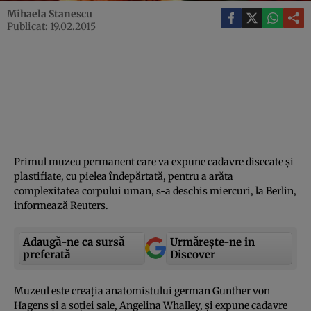
Mihaela Stanescu
Publicat: 19.02.2015
Primul muzeu permanent care va expune cadavre disecate şi
plastifiate, cu pielea îndepărtată, pentru a arăta
complexitatea corpului uman, s-a deschis miercuri, la Berlin,
informează Reuters.
Adaugă-ne ca sursă
Urmărește-ne in
preferată
Discover
Muzeul este creaţia anatomistului german Gunther von
Hagens şi a soţiei sale, Angelina Whalley, şi expune cadavre