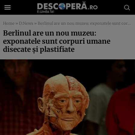
Home
»
D:News
»
Berlinul are un nou muzeu: exponatele sunt corpuri umane disecate şi plastifiate
Berlinul are un nou muzeu:
exponatele sunt corpuri umane
disecate şi plastifiate