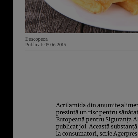
Descopera
Publicat: 05.06.2015
Acrilamida din anumite alimente
prezintă un risc pentru sănăta
Europeană pentru Siguranţa Ali
publicat joi. Această substanţă
la consumatori, scrie Agerpres