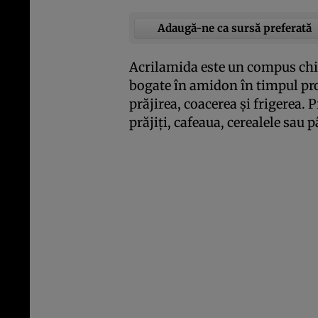
Adaugă-ne ca sursă preferată
Acrilamida este un compus chi
bogate în amidon în timpul proc
prăjirea, coacerea şi frigerea. P
prăjiţi, cafeaua, cerealele sau 