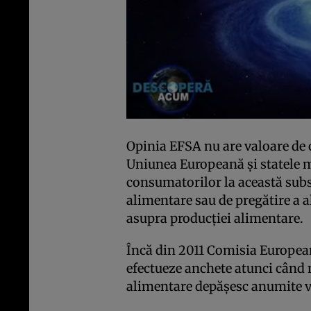
Opinia EFSA nu are valoare de
Uniunea Europeană şi statele 
consumatorilor la această subs
alimentare sau de pregătire a a
asupra producţiei alimentare.
Încă din 2011 Comisia Europea
efectueze anchete atunci când 
alimentare depăşesc anumite va