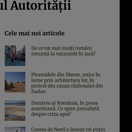
ul Autorităţii
Cele mai noi articole
De ce tot mai mulți români
renunță la vacanțele în țară?
Piramidele din Meroe, unice în
lume prin arhitectura lor, în
pericol din cauza războiului din
Sudan
Dunărea și România, în presa
americană. Ce spun jurnaliștii
despre criza apei?
Coreea de Nord a lansat cel puțin