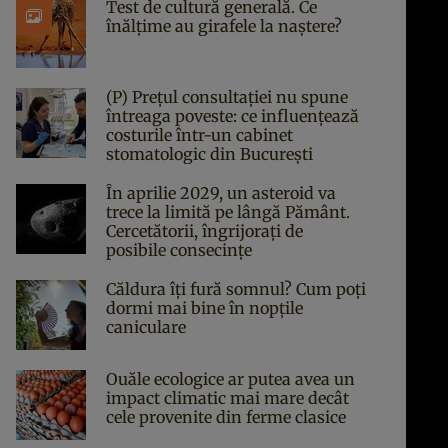
Test de cultură generală. Ce
înălțime au girafele la naștere?
(P) Prețul consultației nu spune
întreaga poveste: ce influențează
costurile într-un cabinet
stomatologic din București
În aprilie 2029, un asteroid va
trece la limită pe lângă Pământ.
Cercetătorii, îngrijorați de
posibile consecințe
Căldura îți fură somnul? Cum poți
dormi mai bine în nopțile
caniculare
Ouăle ecologice ar putea avea un
impact climatic mai mare decât
cele provenite din ferme clasice