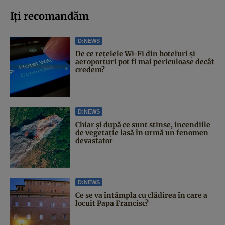
Iți recomandăm
D:NEWS
De ce rețelele Wi-Fi din hoteluri și
aeroporturi pot fi mai periculoase decât
credem?
D:NEWS
Chiar și după ce sunt stinse, incendiile
de vegetație lasă în urmă un fenomen
devastator
D:NEWS
Ce se va întâmpla cu clădirea în care a
locuit Papa Francisc?