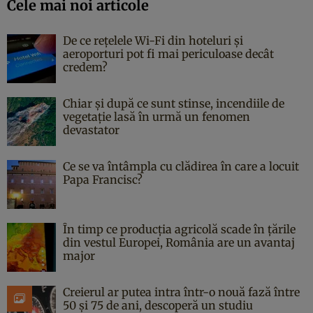
Cele mai noi articole
De ce rețelele Wi-Fi din hoteluri și
aeroporturi pot fi mai periculoase decât
credem?
Chiar și după ce sunt stinse, incendiile de
vegetație lasă în urmă un fenomen
devastator
Ce se va întâmpla cu clădirea în care a locuit
Papa Francisc?
În timp ce producția agricolă scade în țările
din vestul Europei, România are un avantaj
major
Creierul ar putea intra într-o nouă fază între
50 și 75 de ani, descoperă un studiu