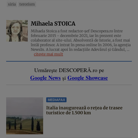
siria
terorism
Mihaela STOICA
Mihaela Stoica a fost redactor-șef Descopera.ro între
februarie 2015 - decembrie 2021, iar în prezent este
colaborator al site-ului. Absolventă de Istorie, a fost mai
întâi profesor. A intrat în presa online în 2006, la agenţia
NewsIn. A lucrat apoi în redacţiile Adevărul şi Gândul, ...
citește mai mult
Urmărește DESCOPERĂ.ro pe
Google News
Google Showcase
și
MEDIAFAX
Italia inaugurează o rețea de trasee
turistice de 1.500 km