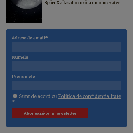
SpaceX a lăsat în urmă un nou crater
Adresa de email*
Numele
Prenumele
Sunt de acord cu
Politica de confidentialitate
*