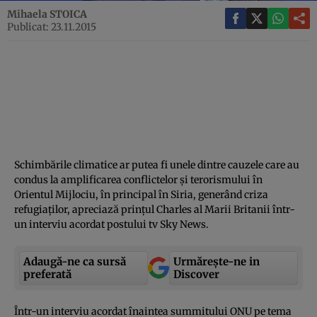
Mihaela STOICA
Publicat: 23.11.2015
Schimbările climatice ar putea fi unele dintre cauzele care au
condus la amplificarea conflictelor şi terorismului în
Orientul Mijlociu, în principal în Siria, generând criza
refugiaţilor, apreciază prinţul Charles al Marii Britanii într-
un interviu acordat postului tv Sky News.
Adaugă-ne ca sursă
Urmărește-ne in
preferată
Discover
Într-un interviu acordat înaintea summitului ONU pe tema