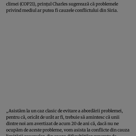
climei (COP21), prinţul Charles sugerează că problemele
privind mediul ar putea fi cauzele conflictului din Siria.
„Asistăm la un caz clasic de evitare a abordării problemei,
pentru că, oricât de urât ar fi, trebuie să amintesc că unii
dintre noi am avertizat de acum 20 de ani că, dacă nu ne
ocupăm de aceste probleme, vom asista la conflicte din cauza