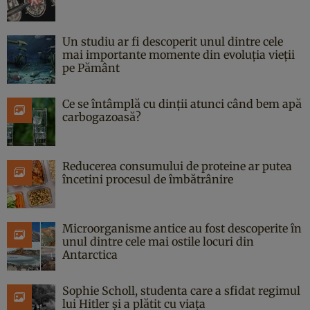
Un studiu ar fi descoperit unul dintre cele
mai importante momente din evoluția vieții
pe Pământ
Ce se întâmplă cu dinții atunci când bem apă
carbogazoasă?
Reducerea consumului de proteine ar putea
încetini procesul de îmbătrânire
Microorganisme antice au fost descoperite în
unul dintre cele mai ostile locuri din
Antarctica
Sophie Scholl, studenta care a sfidat regimul
lui Hitler și a plătit cu viața