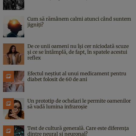
Cum să rămânem calmi atunci când suntem
jigniți?
De ce unii oameni nu își cer niciodată scuze
și ce se întâmplă, de fapt, în spatele acestui
reflex
Efectul neștiut al unui medicament pentru
diabet folosit de 60 de ani
Un prototip de ochelari le permite oamenilor
să vadă lumina infraroșie
Test de cultură generală. Care este diferența
dintre neural și neuronal?