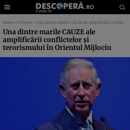
Home
»
D:News
»
Una dintre marile CAUZE ale amplificării conflictelor şi terorismului în Orientul Mijlociu
Una dintre marile CAUZE ale
amplificării conflictelor şi
terorismului în Orientul Mijlociu