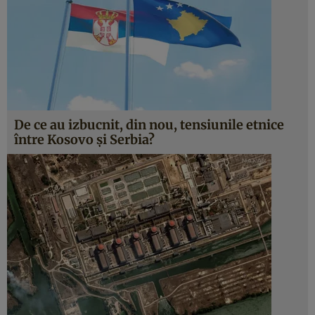
De ce au izbucnit, din nou, tensiunile etnice
între Kosovo și Serbia?