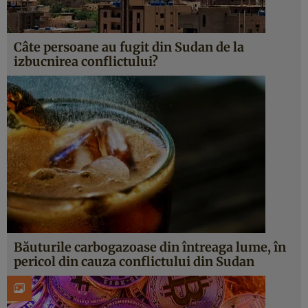
Câte persoane au fugit din Sudan de la
izbucnirea conflictului?
Băuturile carbogazoase din întreaga lume, în
pericol din cauza conflictului din Sudan