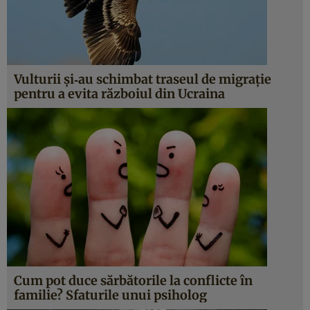
Vulturii și‐au schimbat traseul de migrație
pentru a evita războiul din Ucraina
Cum pot duce sărbătorile la conflicte în
familie? Sfaturile unui psiholog