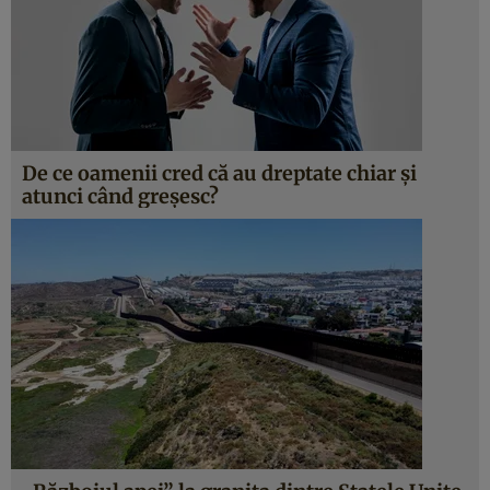
De ce oamenii cred că au dreptate chiar și
atunci când greșesc?