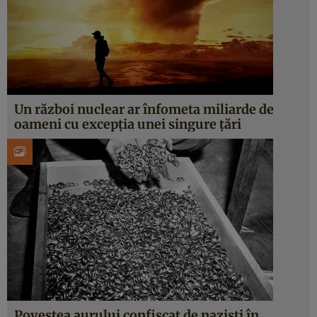
Un război nuclear ar înfometa miliarde de
oameni cu excepția unei singure țări
Povestea aurului confiscat de naziști în