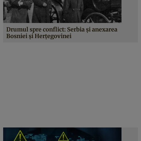
Drumul spre conflict: Serbia și anexarea
Bosniei și Herțegovinei