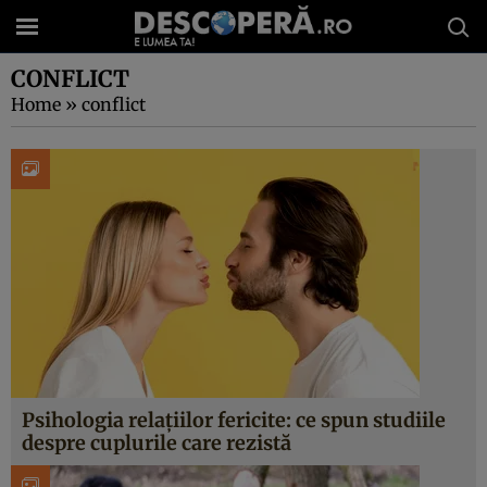
CONFLICT
Home
»
conflict
Psihologia relațiilor fericite: ce spun studiile
despre cuplurile care rezistă