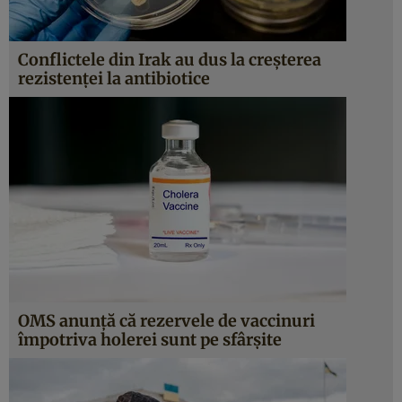
Conflictele din Irak au dus la creșterea
rezistenței la antibiotice
OMS anunță că rezervele de vaccinuri
împotriva holerei sunt pe sfârșite