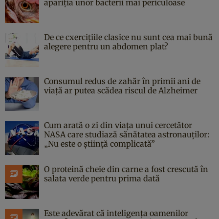
apariția unor bacterii mai periculoase
De ce cxercițiile clasice nu sunt cea mai bună
alegere pentru un abdomen plat?
Consumul redus de zahăr în primii ani de
viață ar putea scădea riscul de Alzheimer
Cum arată o zi din viața unui cercetător
NASA care studiază sănătatea astronauților:
„Nu este o știință complicată”
O proteină cheie din carne a fost crescută în
salata verde pentru prima dată
Este adevărat că inteligența oamenilor