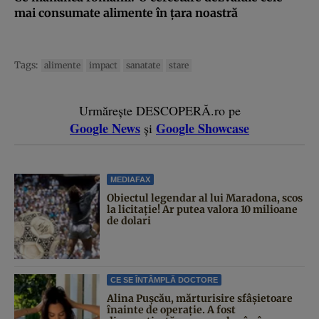
mai consumate alimente în ţara noastră
Tags:
alimente
impact
sanatate
stare
Urmărește DESCOPERĂ.ro pe
Google News
Google Showcase
și
MEDIAFAX
Obiectul legendar al lui Maradona, scos
la licitație! Ar putea valora 10 milioane
de dolari
CE SE ÎNTÂMPLĂ DOCTORE
Alina Pușcău, mărturisire sfâșietoare
înainte de operație. A fost