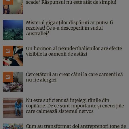
scade? Răspunsul nu este atât de simplu!
Misterul giganților dispăruți ar putea fi
rezolvat! Ce s-a descoperit în sudul
Australiei?
Un hormon al neanderthalienilor are efecte
vizibile la oamenii de astăzi
Cercetătorii au creat câini la care oamenii să
nu fie alergici
Nu este suficient să înțelegi rănile din
copilărie. De ce sunt importante și exercițiile
care calmează sistemul nervos
Cum au transformat doi antreprenori tone de