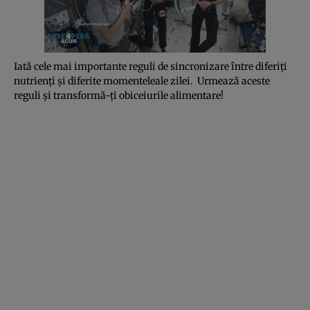
Iată cele mai importante reguli de sincronizare între diferiţi
nutrienţi şi diferite momenteleale zilei. Urmează aceste
reguli şi transformă-ţi obiceiurile alimentare!