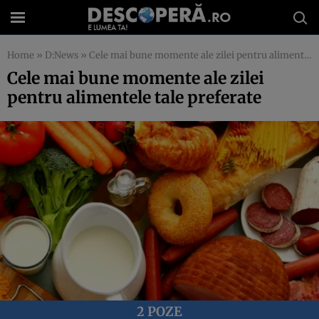
Home
»
D:News
»
Cele mai bune momente ale zilei pentru alimentele tale preferate
Cele mai bune momente ale zilei
pentru alimentele tale preferate
2 POZE