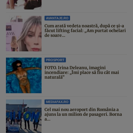
AVANTAJE.RO
Cum arată vedeta noastră, după ce și-a
făcut lifting facial: „Am purtat ochelari
de soare...
PROSPORT
FOTO. Irina Deleanu, imagini
incendiare: „Îmi place să fiu cât mai
naturală”
MEDIAFAX.RO
Cel mai nou aeroport din România a
ajuns la un milion de pasageri. Borna
a...