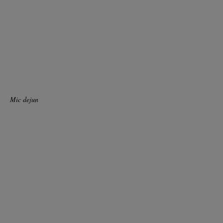
Mic dejun