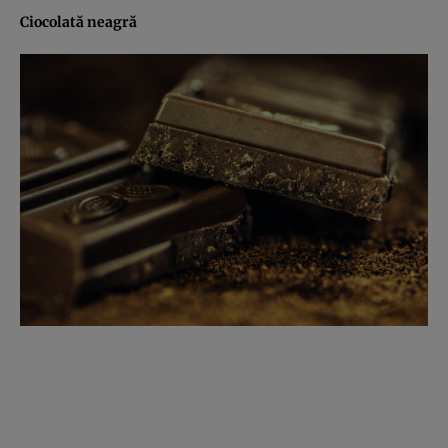
Ciocolată neagră