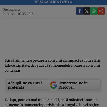
VEZI GALERIA FOTO »
Descopera
Publicat: 30.05.2016
Ştii că alimentele pe care le consumi au impact asupra stării
tale de sănătate, dar ştiai că şi momentele în care le consumi
contează?
Adaugă-ne ca sursă
Urmărește-ne in
preferată
Discover
De fapt, potrivit mai multor studii, dacă mănânci anumite
alimente în momentele potrivite de-a lungul zilei vei obţine