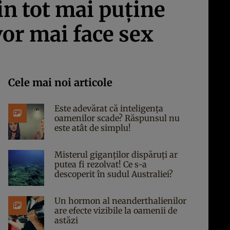
in tot mai puţine
vor mai face sex
Cele mai noi articole
Este adevărat că inteligența
oamenilor scade? Răspunsul nu
este atât de simplu!
Misterul giganților dispăruți ar
putea fi rezolvat! Ce s-a
descoperit în sudul Australiei?
Un hormon al neanderthalienilor
are efecte vizibile la oamenii de
astăzi