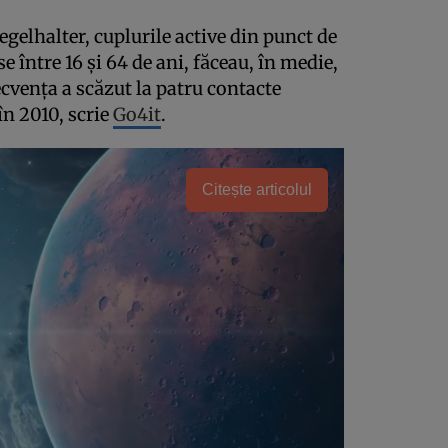
egelhalter, cuplurile active din punct de
e între 16 şi 64 de ani, făceau, în medie,
ecvenţa a scăzut la patru contacte
în 2010, scrie
Go4it
.
Citește articolul