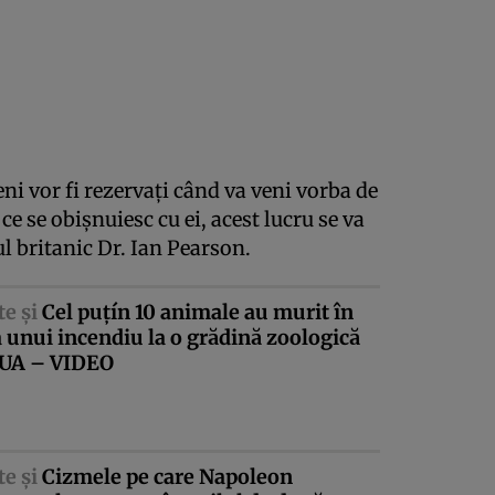
i vor fi rezervaţi când va veni vorba de
ce se obişnuiesc cu ei, acest lucru se va
l britanic Dr. Ian Pearson.
te şi
Cel puţín 10 animale au murit în
unui incendiu la o grădină zoologică
SUA – VIDEO
te şi
Cizmele pe care Napoleon