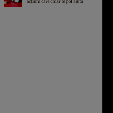
acțiuni care chiar te pot ajuta