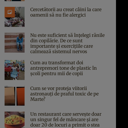
Cercetătorii au creat câini la care
oamenii să nu fie alergici
Nu este suficient să înțelegi rănile
din copilărie. De ce sunt
importante și exercițiile care
calmează sistemul nervos
Cum au transformat doi
antreprenori tone de plastic în
școli pentru mii de copii
Cum se vor proteja viitorii
astronauți de praful toxic de pe
Marte?
Un restaurant care servește doar
un singur fel de mâncare și are
doar 20 de locuri a primit o stea