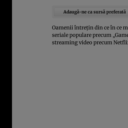
Adaugă-ne ca sursă preferată
Oamenii întreţin din ce în ce ma
seriale populare precum „Game o
streaming video precum Netflix