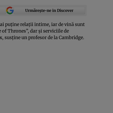
Urmărește-ne in Discover
i puţine relaţii intime, iar de vină sunt
f Thrones”, dar şi serviciile de
, susţine un profesor de la Cambridge.