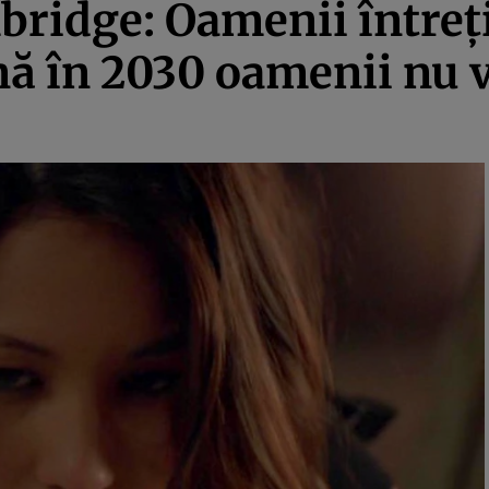
bridge: Oamenii întreţ
ână în 2030 oamenii nu 