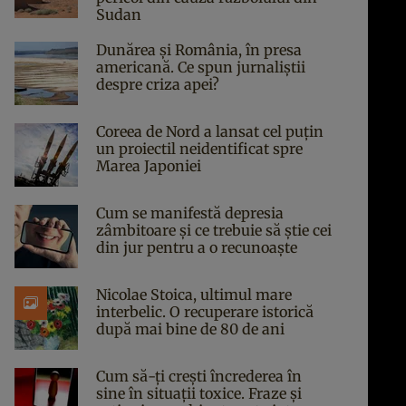
Sudan
Dunărea și România, în presa
americană. Ce spun jurnaliștii
despre criza apei?
Coreea de Nord a lansat cel puțin
un proiectil neidentificat spre
Marea Japoniei
Cum se manifestă depresia
zâmbitoare și ce trebuie să știe cei
din jur pentru a o recunoaște
Nicolae Stoica, ultimul mare
interbelic. O recuperare istorică
după mai bine de 80 de ani
Cum să-ți crești încrederea în
sine în situații toxice. Fraze și