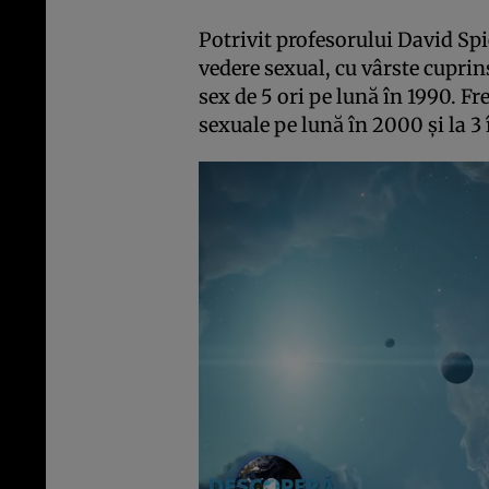
Potrivit profesorului David Spi
vedere sexual, cu vârste cuprins
sex de 5 ori pe lună în 1990. Fr
sexuale pe lună în 2000 şi la 3 