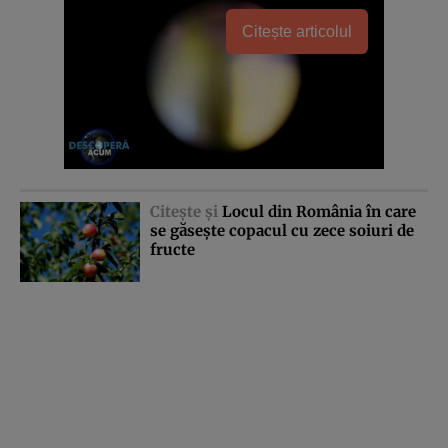
Citește articolul
Citeşte şi
Locul din România în care
se găseşte copacul cu zece soiuri de
fructe