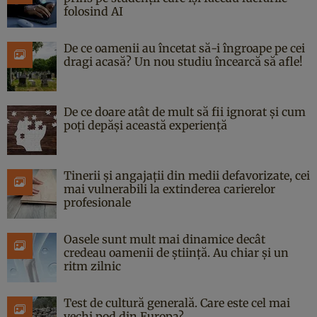
folosind AI
De ce oamenii au încetat să-i îngroape pe cei
dragi acasă? Un nou studiu încearcă să afle!
De ce doare atât de mult să fii ignorat și cum
poți depăși această experiență
Tinerii și angajații din medii defavorizate, cei
mai vulnerabili la extinderea carierelor
profesionale
Oasele sunt mult mai dinamice decât
credeau oamenii de știință. Au chiar și un
ritm zilnic
Test de cultură generală. Care este cel mai
vechi pod din Europa?