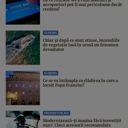
aeroporturi pot fi mai periculoase decât
credem?
D:NEWS
Chiar și după ce sunt stinse, incendiile
de vegetație lasă în urmă un fenomen
devastator
D:NEWS
Ce se va întâmpla cu clădirea în care a
locuit Papa Francisc?
PROMOTOR.RO
Modernizează-ți mașina fără investiții
mari. Cinci accesorii recomandate