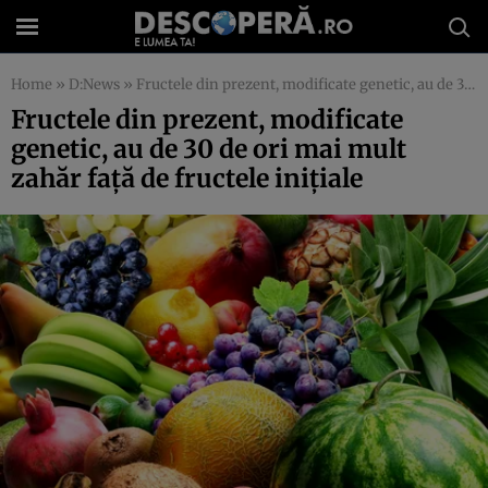
Home
»
D:News
»
Fructele din prezent, modificate genetic, au de 30 de ori mai mult zahăr faţă de fructele iniţiale
Fructele din prezent, modificate
genetic, au de 30 de ori mai mult
zahăr faţă de fructele iniţiale