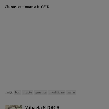
Citeşte continuarea în
CSID
!
Tags:
boli
fructe
genetica
modificare
zahar
Mihaela STOICA