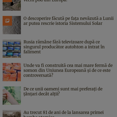
O descoperire făcută pe fața nevăzută a Lunii
ar putea rescrie istoria Sistemului Solar
Rusia rămâne fără televizoare după ce
singurul producător autohton a intrat în
faliment
Unde va fi construită cea mai mare fermă de
somon din Uniunea Europeană și de ce este
controversată?
De ce unii oameni sunt mai preferați de
țânțari decât alții?
Au trecut 81 de ani de la lansarea primei