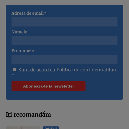
Adresa de email*
Numele
Prenumele
Sunt de acord cu
Politica de confidentialitate
*
Iți recomandăm
D:NEWS