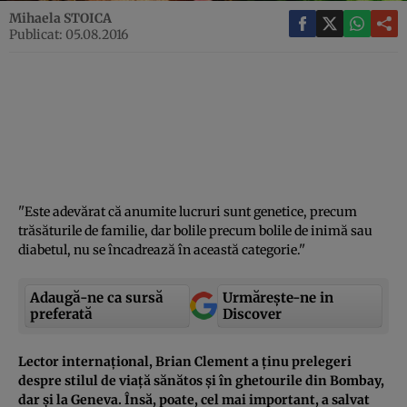
Mihaela STOICA
Publicat: 05.08.2016
''Este adevărat că anumite lucruri sunt genetice, precum
trăsăturile de familie, dar bolile precum bolile de inimă sau
diabetul, nu se încadrează în această categorie.''
Adaugă-ne ca sursă
Urmărește-ne in
preferată
Discover
Lector internaţional, Brian Clement a ţinu prelegeri
despre stilul de viaţă sănătos şi în ghetourile din Bombay,
dar şi la Geneva. Însă, poate, cel mai important, a salvat