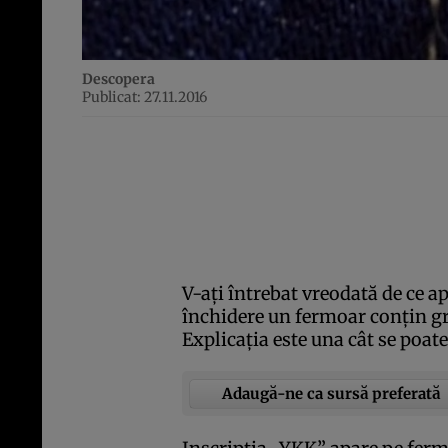
Descopera
Publicat: 27.11.2016
V-aţi întrebat vreodată de ce a
închidere un fermoar conţin gr
Explicaţia este una cât se poat
Adaugă-ne ca sursă preferată