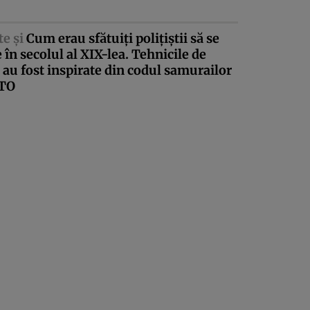
te şi
Cum erau sfătuiţi poliţiştii să se
 în secolul al XIX-lea. Tehnicile de
 au fost inspirate din codul samurailor
TO