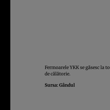
Fermoarele YKK se găsesc la tot 
de călătorie.
Sursa:
Gândul