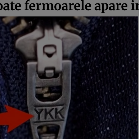
oate fermoarele apare 