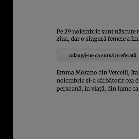
Pe 29 noiembrie sunt născute 
ziua, dar o singură femeie a împ
Adaugă-ne ca sursă preferată
Emma Morano din Vercelli, Itali
noiembrie şi-a sărbătorit cea d
persoană, în viaţă, din lume ca