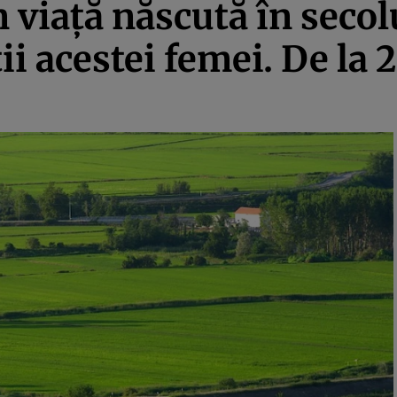
 viaţă născută în secol
ii acestei femei. De la 