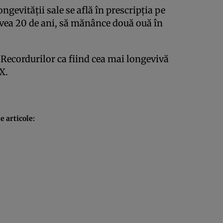
ngevităţii sale se află în prescripţia pe
avea 20 de ani, să mănânce două ouă în
 Recordurilor ca fiind cea mai longevivă
X.
 articole: