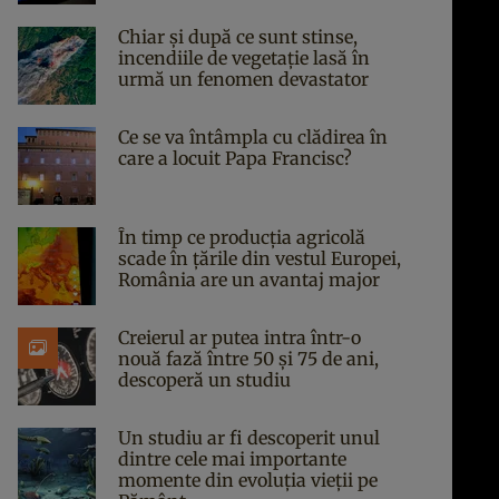
Chiar și după ce sunt stinse,
incendiile de vegetație lasă în
urmă un fenomen devastator
Ce se va întâmpla cu clădirea în
care a locuit Papa Francisc?
În timp ce producția agricolă
scade în țările din vestul Europei,
România are un avantaj major
Creierul ar putea intra într-o
nouă fază între 50 și 75 de ani,
descoperă un studiu
Un studiu ar fi descoperit unul
dintre cele mai importante
momente din evoluția vieții pe