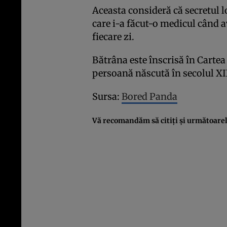
Aceasta consideră că secretul lo
care i-a făcut-o medicul când 
fiecare zi.
Bătrâna este înscrisă în Cartea
persoană născută în secolul XI
Sursa:
Bored Panda
Vă recomandăm să citiţi şi următoarele