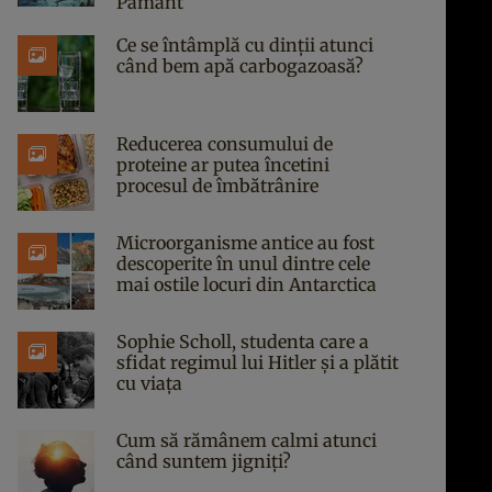
Pământ
Ce se întâmplă cu dinții atunci
când bem apă carbogazoasă?
Reducerea consumului de
proteine ar putea încetini
procesul de îmbătrânire
Microorganisme antice au fost
descoperite în unul dintre cele
mai ostile locuri din Antarctica
Sophie Scholl, studenta care a
sfidat regimul lui Hitler și a plătit
cu viața
Cum să rămânem calmi atunci
când suntem jigniți?