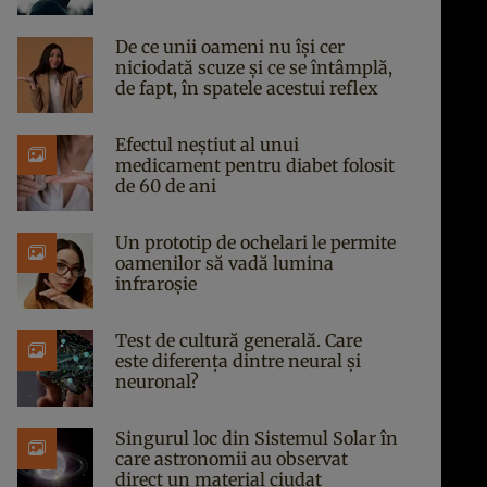
De ce unii oameni nu își cer
niciodată scuze și ce se întâmplă,
de fapt, în spatele acestui reflex
Efectul neștiut al unui
medicament pentru diabet folosit
de 60 de ani
Un prototip de ochelari le permite
oamenilor să vadă lumina
infraroșie
Test de cultură generală. Care
este diferența dintre neural și
neuronal?
Singurul loc din Sistemul Solar în
care astronomii au observat
direct un material ciudat