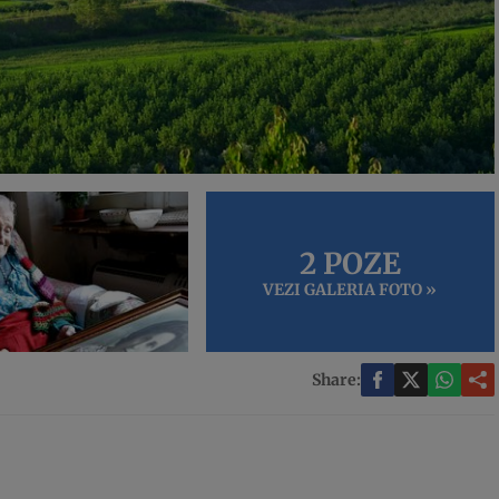
2 POZE
VEZI GALERIA FOTO »
Share: