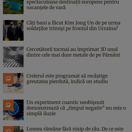
spectaculoase destinații europene pentru
vacanțele de vară
Câți bani a făcut Kim Jong Un de pe urma
soldaților trimiși pe frontul din Ucraina?
Cercetătorii tocmai au imprimat 3D unul
dintre cele mai dure metale de pe Pământ
Creierul este programat să recâștige
greutatea pierdută, indică un studiu
Un experiment cuantic neobișnuit
demonstrează că „timpul negativ” nu este o
simplă iluzie
Lumea rămâne fără nisip de râu. De ce este