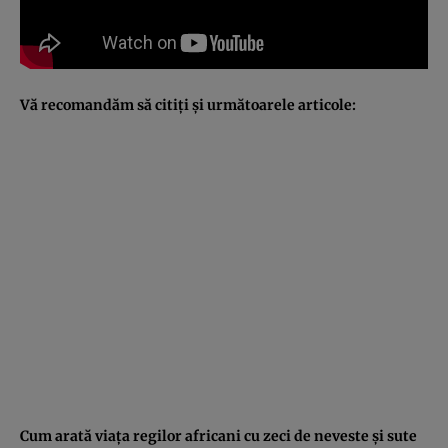
Vă recomandăm să citiţi şi următoarele articole:
Cum arată viaţa regilor africani cu zeci de neveste şi sute