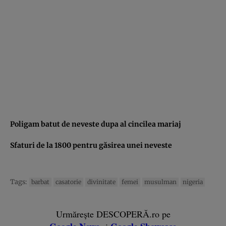
Poligam batut de neveste dupa al cincilea mariaj
Sfaturi de la 1800 pentru găsirea unei neveste
Tags:
barbat
casatorie
divinitate
femei
musulman
nigeria
Urmărește DESCOPERĂ.ro pe