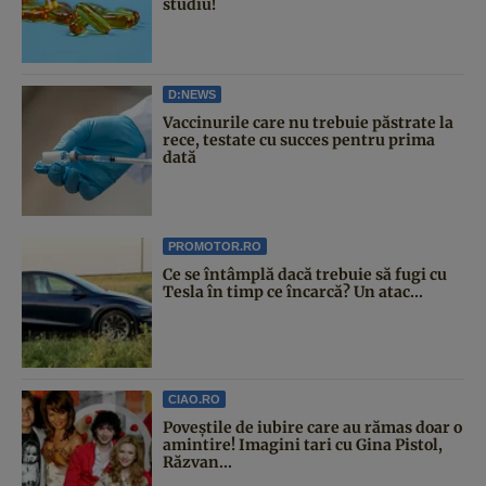
studiu!
D:NEWS
Vaccinurile care nu trebuie păstrate la
rece, testate cu succes pentru prima
dată
PROMOTOR.RO
Ce se întâmplă dacă trebuie să fugi cu
Tesla în timp ce încarcă? Un atac...
CIAO.RO
Poveştile de iubire care au rămas doar o
amintire! Imagini tari cu Gina Pistol,
Răzvan...