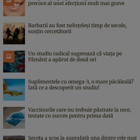
precoce al unei afecțiuni mult mai grave
Barbarii au fost neînțeleși timp de secole,
susțin cercetătorii
Un studiu radical sugerează că viața pe
Pământ a apărut de două ori
Suplimentele cu omega-3, o mare păcăleală?
Iată ce a descoperit un studiu!
Vaccinurile care nu trebuie păstrate la rece,
testate cu succes pentru prima dată
Seceta a scos la suprafață una dintre cele mai