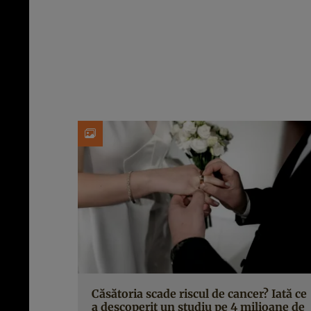
Căsătoria scade riscul de cancer? Iată ce
a descoperit un studiu pe 4 milioane de