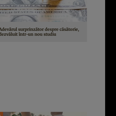
Adevărul surprinzător despre căsătorie,
dezvăluit într-un nou studiu