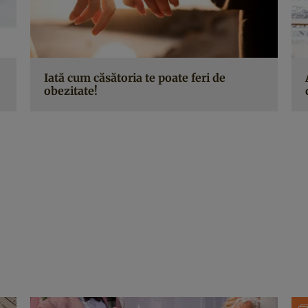
Iată cum căsătoria te poate feri de
obezitate!