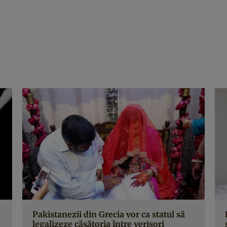
Pakistanezii din Grecia vor ca statul să
legalizeze căsătoria între verișori