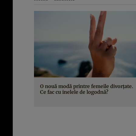
O nouă modă printre femeile divorțate.
Ce fac cu inelele de logodnă?