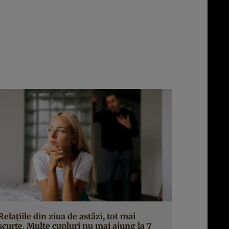
Relațiile din ziua de astăzi, tot mai
scurte. Multe cupluri nu mai ajung la 7