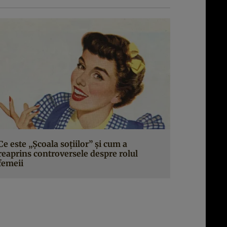
Ce este „Școala soțiilor” și cum a
reaprins controversele despre rolul
femeii