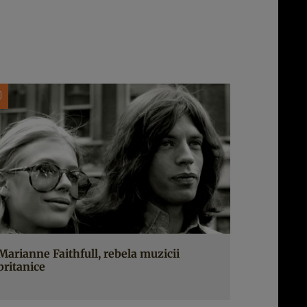
Marianne Faithfull, rebela muzicii
britanice