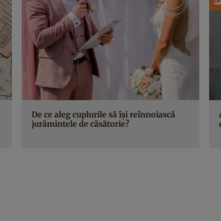
De ce aleg cuplurile să își reînnoiască
jurămintele de căsătorie?