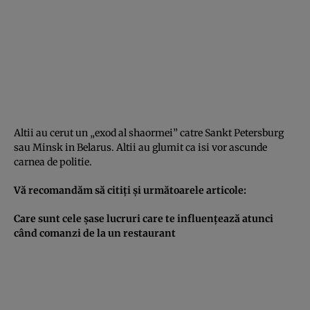
Altii au cerut un „exod al shaormei” catre Sankt Petersburg
sau Minsk in Belarus. Altii au glumit ca isi vor ascunde
carnea de politie.
Vă recomandăm să citiţi şi următoarele articole:
Care sunt cele şase lucruri care te influenţează atunci
când comanzi de la un restaurant