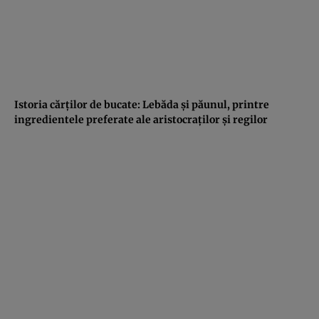
Istoria cărţilor de bucate: Lebăda şi păunul, printre
ingredientele preferate ale aristocraţilor şi regilor