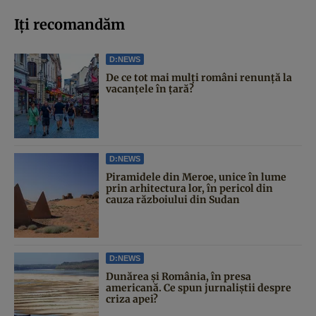
Iți recomandăm
D:NEWS
De ce tot mai mulți români renunță la
vacanțele în țară?
D:NEWS
Piramidele din Meroe, unice în lume
prin arhitectura lor, în pericol din
cauza războiului din Sudan
D:NEWS
Dunărea și România, în presa
americană. Ce spun jurnaliștii despre
criza apei?