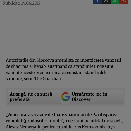
Publicat: 14.06.2017
Autoritatile din Moscova ameninta cu interzicerea vanzarii
de shaorma si kebab, sustinand ca standurile unde sunt
vandute aceste produse incalca constant standardele
sanitare, scrie The Guardian.
Adaugă-ne ca sursă
Urmărește-ne in
preferată
Discover
„Vom curata strazile de toate shaormariile. Va disparea
complet (produsul – n.red.)”,
a declarat un oficial moscovit,
Alexey Nemeryuk, pentru tabloidul rus Komsomolskaya