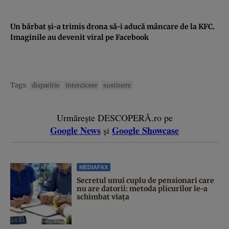
Un bărbat şi-a trimis drona să-i aducă mâncare de la KFC.
Imaginile au devenit viral pe Facebook
Tags:
disparitie
interzicere
sustinere
Urmărește DESCOPERĂ.ro pe
Google News
Google Showcase
și
MEDIAFAX
Secretul unui cuplu de pensionari care
nu are datorii: metoda plicurilor le-a
schimbat viața