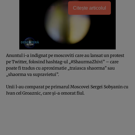
Citește articolul
Anuntul i-a indignat pe moscoviti care au lansat un protest
pe Twitter, folosind hashtag-ul „#ShaurmaZhivi” – care
poate fi tradus cu aproximatie „traiasca shaorma” sau
„shaorma va supravietui”.
Unii l-au comparat pe primarul Moscovei Sergei Sobyanin cu
Ivan cel Groaznic, care şi-a omorat fiul.