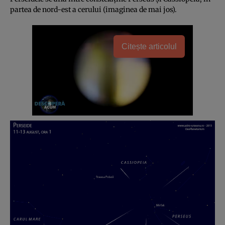
partea de nord-est a cerului (imaginea de mai jos).
Citește articolul