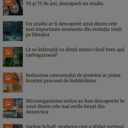
50 și 75 de ani, descoperă un studiu
Un studiu ar fi descoperit unul dintre cele
mai importante momente din evoluția vieții
pe Pământ
Ce se întâmplă cu dinții atunci când bem apă
carbogazoasă?
Reducerea consumului de proteine ar putea
încetini procesul de îmbătrânire
Microorganisme antice au fost descoperite în
unul dintre cele mai ostile locuri din
Antarctica
Sophie Scholl, studenta care a sfidat regimul