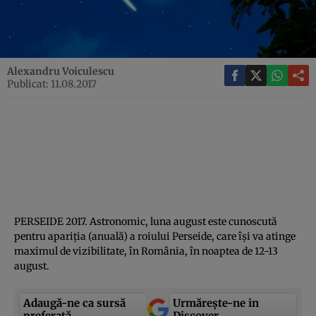
Alexandru Voiculescu
Publicat: 11.08.2017
PERSEIDE 2017. Astronomic, luna august este cunoscută
pentru apariţia (anuală) a roiului Perseide, care îşi va atinge
maximul de vizibilitate, în România, în noaptea de 12-13
august.
Adaugă-ne ca sursă
Urmărește-ne in
preferată
Discover