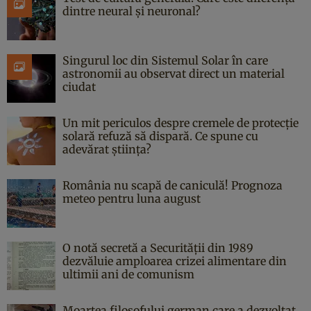
dintre neural și neuronal?
Singurul loc din Sistemul Solar în care
astronomii au observat direct un material
ciudat
Un mit periculos despre cremele de protecție
solară refuză să dispară. Ce spune cu
adevărat știința?
România nu scapă de caniculă! Prognoza
meteo pentru luna august
O notă secretă a Securității din 1989
dezvăluie amploarea crizei alimentare din
ultimii ani de comunism
Moartea filosofului german care a dezvoltat