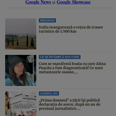
Google News
Google Showcase
și
MEDIAFAX
Italia inaugurează o rețea de trasee
turistice de 1.500 km
CE SE ÎNTÂMPLĂ DOCTORE
Cum se manifestă boala cu care Alina
Pușcău a fost diagnosticată! Ce sunt
metastazele osoase,...
GANDUL.RO
„Prima doamnă” a țării își publică
declarația de avere, după un an de
presiuni jurnalistice....