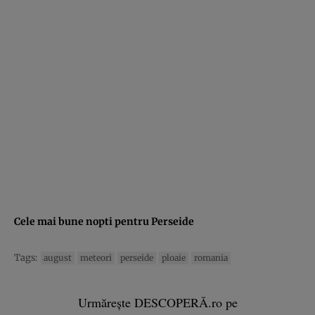
Cele mai bune nopti pentru Perseide
Tags:
august
meteori
perseide
ploaie
romania
Urmărește DESCOPERĂ.ro pe