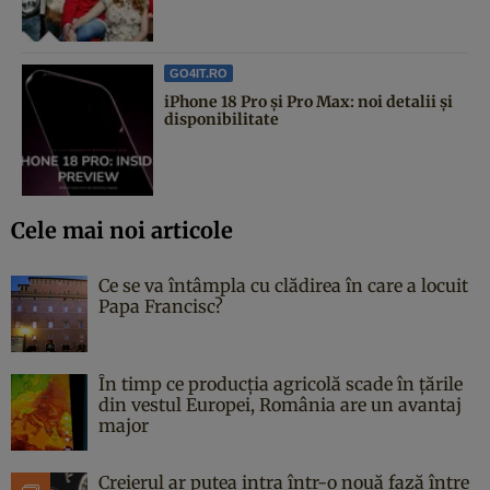
GO4IT.RO
iPhone 18 Pro și Pro Max: noi detalii și
disponibilitate
Cele mai noi articole
Ce se va întâmpla cu clădirea în care a locuit
Papa Francisc?
În timp ce producția agricolă scade în țările
din vestul Europei, România are un avantaj
major
Creierul ar putea intra într-o nouă fază între