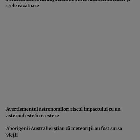
stele căzătoare
Avertismentul astronomilor: riscul impactului cu un
asteroid este în creştere
Aborigenii Australiei ştiau că meteoriţii au fost sursa
vieţii