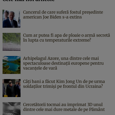
Cancerul de care suferă fostul președinte
american Joe Biden s-a extins
Cum ar putea fi apa de ploaie o armă secretă
în lupta cu temperaturile extreme?
Arhipelagul Azore, una dintre cele mai
spectaculoase destinații europene pentru
vacanțele de vară
Câți bani a făcut Kim Jong Un de pe urma
soldaților trimiși pe frontul din Ucraina?
Cercetătorii tocmai au imprimat 3D unul
dintre cele mai dure metale de pe Pământ