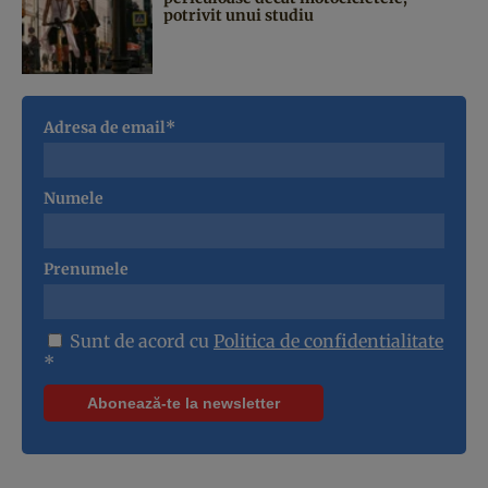
potrivit unui studiu
Adresa de email*
Numele
Prenumele
Sunt de acord cu
Politica de confidentialitate
*