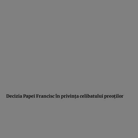
Decizia Papei Francisc în privinţa celibatului preoţilor