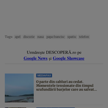
Tags:
apel
discutie
nasa
papa francisc
spatiu
telefon
Urmărește DESCOPERĂ.ro pe
Google News
Google Showcase
și
MEDIAFAX
O parte din cabluri au cedat.
Momentele tensionate din timpul
scufundării barjelor care au salvat...