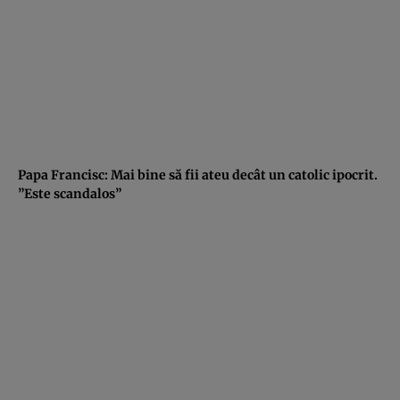
Papa Francisc: Mai bine să fii ateu decât un catolic ipocrit.
”Este scandalos”