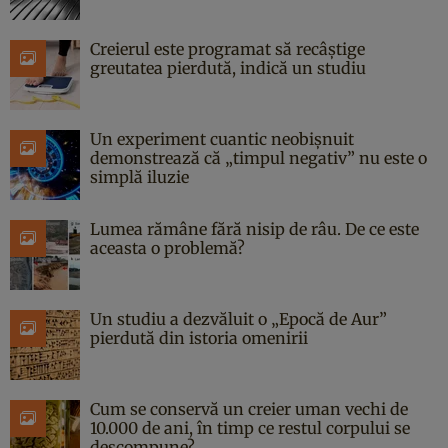
Creierul este programat să recâștige
greutatea pierdută, indică un studiu
Un experiment cuantic neobișnuit
demonstrează că „timpul negativ” nu este o
simplă iluzie
Lumea rămâne fără nisip de râu. De ce este
aceasta o problemă?
Un studiu a dezvăluit o „Epocă de Aur”
pierdută din istoria omenirii
Cum se conservă un creier uman vechi de
10.000 de ani, în timp ce restul corpului se
descompune?