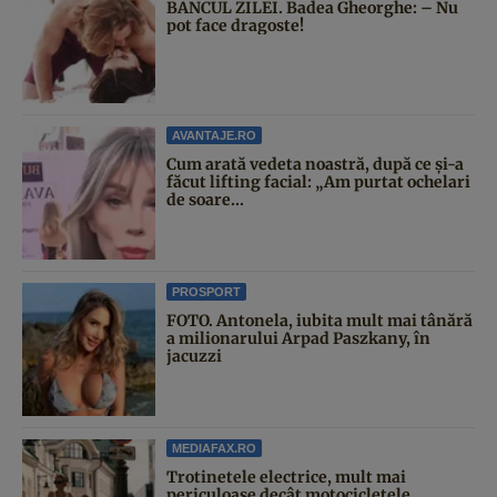
BANCUL ZILEI. Badea Gheorghe: – Nu
pot face dragoste!
AVANTAJE.RO
Cum arată vedeta noastră, după ce și-a
făcut lifting facial: „Am purtat ochelari
de soare...
PROSPORT
FOTO. Antonela, iubita mult mai tânără
a milionarului Arpad Paszkany, în
jacuzzi
MEDIAFAX.RO
Trotinetele electrice, mult mai
periculoase decât motocicletele,