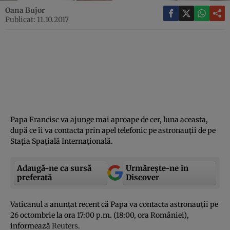
Oana Bujor
Publicat: 11.10.2017
Papa Francisc va ajunge mai aproape de cer, luna aceasta,
după ce îi va contacta prin apel telefonic pe astronauţii de pe
Staţia Spaţială Internaţională.
Adaugă-ne ca sursă
Urmărește-ne in
preferată
Discover
Vaticanul a anunţat recent că Papa va contacta astronauţii pe
26 octombrie la ora 17:00 p.m. (18:00, ora României),
informează
Reuters
.