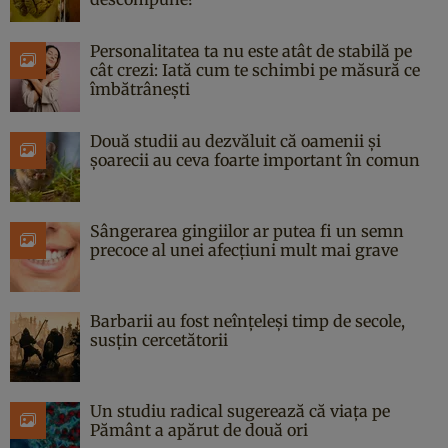
Personalitatea ta nu este atât de stabilă pe
cât crezi: Iată cum te schimbi pe măsură ce
îmbătrânești
Două studii au dezvăluit că oamenii și
șoarecii au ceva foarte important în comun
Sângerarea gingiilor ar putea fi un semn
precoce al unei afecțiuni mult mai grave
Barbarii au fost neînțeleși timp de secole,
susțin cercetătorii
Un studiu radical sugerează că viața pe
Pământ a apărut de două ori