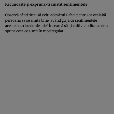
Recunoaşte şi exprimă-ţi cinstit sentimentele
Observă când tinzi să eviţi adevărul O faci pentru ca cealaltă
persoană să se simtă bine, având grijă de sentimentele
acesteia zn loc de ale tale? Încearcă să-ţi cultivi abilitatea de a
spune ceea ce simţi în mod regulat.