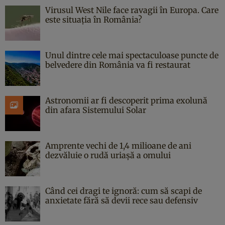
Virusul West Nile face ravagii în Europa. Care
este situația în România?
Unul dintre cele mai spectaculoase puncte de
belvedere din România va fi restaurat
Astronomii ar fi descoperit prima exolună
din afara Sistemului Solar
Amprente vechi de 1,4 milioane de ani
dezvăluie o rudă uriașă a omului
Când cei dragi te ignoră: cum să scapi de
anxietate fără să devii rece sau defensiv