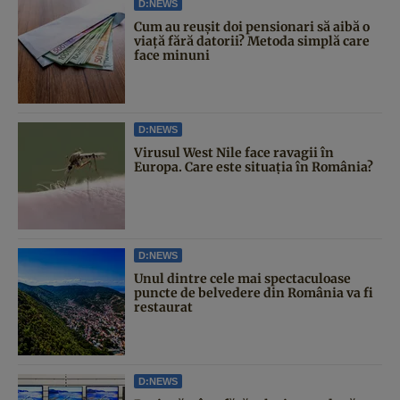
D:NEWS
Cum au reușit doi pensionari să aibă o
viață fără datorii? Metoda simplă care
face minuni
D:NEWS
Virusul West Nile face ravagii în
Europa. Care este situația în România?
D:NEWS
Unul dintre cele mai spectaculoase
puncte de belvedere din România va fi
restaurat
D:NEWS