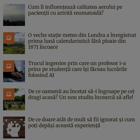
Cum îi influențează calitatea aerului pe
pacienții cu artrită reumatoidă?
O veche stație meteo din Londra a înregistrat
prima lună calendaristică fără ploaie din
1871 încoace
Trucul ingenios prin care un profesor i-a
prins pe studenții care își făceau lucrările
folosind AI
De ce oamenii au încetat să-i îngroape pe cei
dragi acasă? Un nou studiu încearcă să afle!
De ce doare atât de mult să fii ignorat și cum
poți depăși această experiență