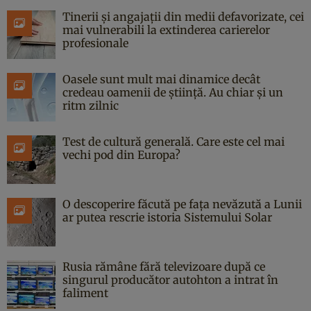
Tinerii și angajații din medii defavorizate, cei
mai vulnerabili la extinderea carierelor
profesionale
Oasele sunt mult mai dinamice decât
credeau oamenii de știință. Au chiar și un
ritm zilnic
Test de cultură generală. Care este cel mai
vechi pod din Europa?
O descoperire făcută pe fața nevăzută a Lunii
ar putea rescrie istoria Sistemului Solar
Rusia rămâne fără televizoare după ce
singurul producător autohton a intrat în
faliment