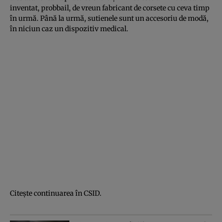
inventat, probbail, de vreun fabricant de corsete cu ceva timp
în urmă. Până la urmă, sutienele sunt un accesoriu de modă,
în niciun caz un dispozitiv medical.
Citeşte continuarea în
CSID
.