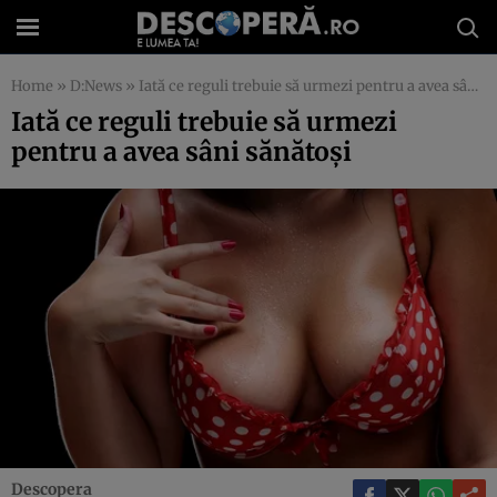
Home
»
D:News
»
Iată ce reguli trebuie să urmezi pentru a avea sâni sănătoşi
Iată ce reguli trebuie să urmezi
pentru a avea sâni sănătoşi
Descopera