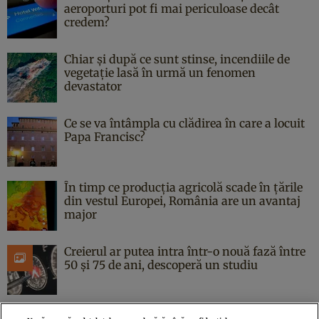
aeroporturi pot fi mai periculoase decât
credem?
Chiar și după ce sunt stinse, incendiile de
vegetație lasă în urmă un fenomen
devastator
Ce se va întâmpla cu clădirea în care a locuit
Papa Francisc?
În timp ce producția agricolă scade în țările
din vestul Europei, România are un avantaj
major
Creierul ar putea intra într-o nouă fază între
50 și 75 de ani, descoperă un studiu