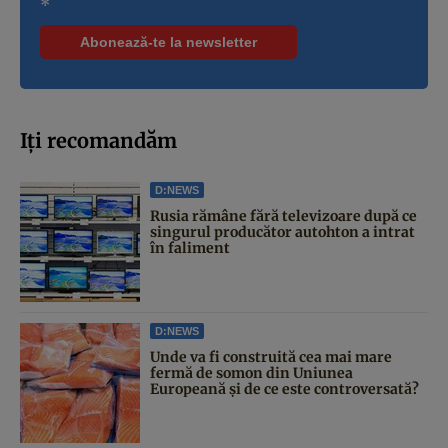
*
Iți recomandăm
D:NEWS
Rusia rămâne fără televizoare după ce
singurul producător autohton a intrat
în faliment
D:NEWS
Unde va fi construită cea mai mare
fermă de somon din Uniunea
Europeană și de ce este controversată?