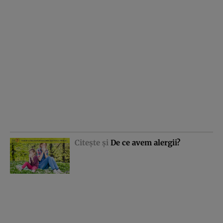
Citeşte şi
De ce avem alergii?