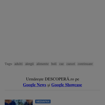
Tags:
adulti
alergii
alimente
boli
caz
cazuri
continuare
Urmărește DESCOPERĂ.ro pe
Google News
Google Showcase
și
MEDIAFAX