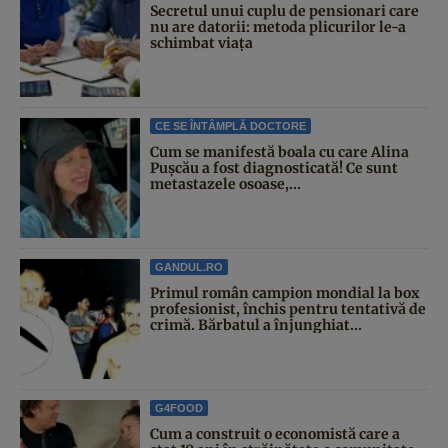
Secretul unui cuplu de pensionari care
nu are datorii: metoda plicurilor le-a
schimbat viața
CE SE ÎNTÂMPLĂ DOCTORE
Cum se manifestă boala cu care Alina
Pușcău a fost diagnosticată! Ce sunt
metastazele osoase,...
GANDUL.RO
Primul român campion mondial la box
profesionist, închis pentru tentativă de
crimă. Bărbatul a înjunghiat...
G4FOOD
Cum a construit o economistă care a