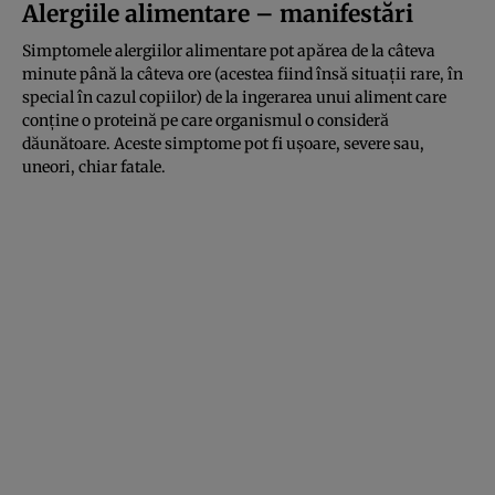
Alergiile alimentare – manifestări
Simptomele alergiilor alimentare pot apărea de la câteva
minute până la câteva ore (acestea fiind însă situaţii rare, în
special în cazul copiilor) de la ingerarea unui aliment care
conţine o proteină pe care organismul o consideră
dăunătoare. Aceste simptome pot fi uşoare, severe sau,
uneori, chiar fatale.