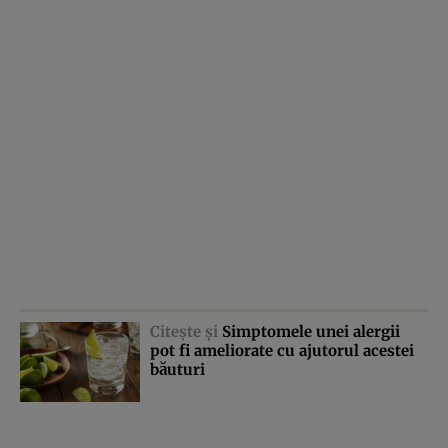
Citeşte şi
Simptomele unei alergii
pot fi ameliorate cu ajutorul acestei
băuturi