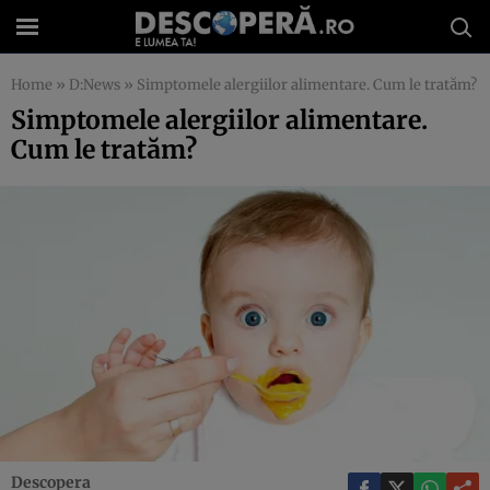
Home
»
D:News
»
Simptomele alergiilor alimentare. Cum le tratăm?
Simptomele alergiilor alimentare.
Cum le tratăm?
Descopera