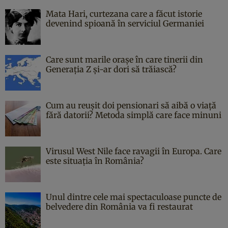
Mata Hari, curtezana care a făcut istorie
devenind spioană în serviciul Germaniei
Care sunt marile orașe în care tinerii din
Generația Z și-ar dori să trăiască?
Cum au reușit doi pensionari să aibă o viață
fără datorii? Metoda simplă care face minuni
Virusul West Nile face ravagii în Europa. Care
este situația în România?
Unul dintre cele mai spectaculoase puncte de
belvedere din România va fi restaurat