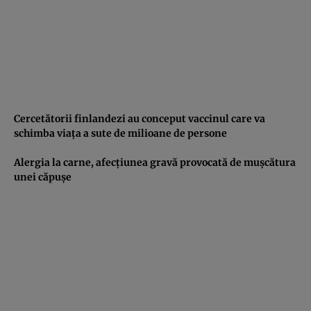
Cercetătorii finlandezi au conceput vaccinul care va
schimba viaţa a sute de milioane de persone
Alergia la carne, afecţiunea gravă provocată de muşcătura
unei căpuşe