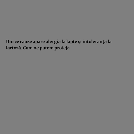
Din ce cauze apare alergia la lapte şi intoleranţa la
lactoză. Cum ne putem proteja