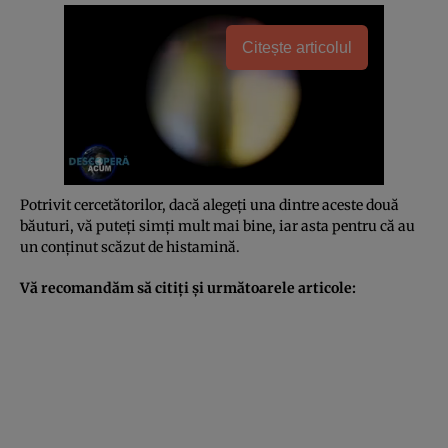
Citește articolul
Potrivit cercetătorilor, dacă alegeţi una dintre aceste două
băuturi, vă puteţi simţi mult mai bine, iar asta pentru că au
un conţinut scăzut de histamină.
Vă recomandăm să citiţi şi următoarele articole: