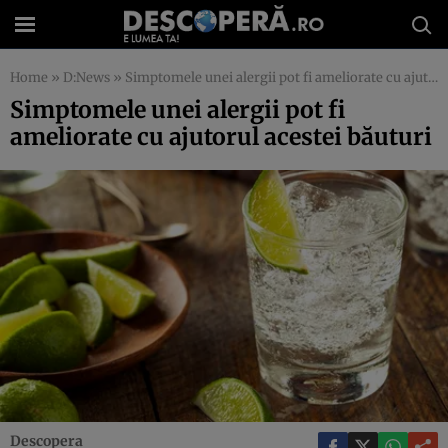
Home
»
D:News
»
Simptomele unei alergii pot fi ameliorate cu ajutorul acestei băuturi
Simptomele unei alergii pot fi
ameliorate cu ajutorul acestei băuturi
Descopera