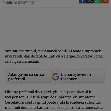
Publicat: 02.07.2017
Strănuţi tot timpul, te mănâncă ochii? Ai toate simptomele
unei răceli, dar, de fapt, te lupţi cu o alergie.Cercetătorii cred
că au găsit remediul.
Adaugă-ne ca sursă
Urmărește-ne in
preferată
Discover
Băutura preferată de englezi, ginul, te poate face să îţi
recapeţi tonusul şi să scapi de supărătoarele simptome.
Cercetătorii cred că ginul poate ajuta la scăderea suferinţei
mai mult decât alte băuturi, iar asta pentru că acţionează ca