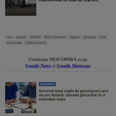
Tags:
agresiv
aparitie
benzi desenate
negativ
personaj
serie
superman
vladimir putin
Urmărește DESCOPERĂ.ro pe
Google News
Google Showcase
și
MEDIAFAX
Secretul unui cuplu de pensionari care
nu are datorii: metoda plicurilor le-a
schimbat viața