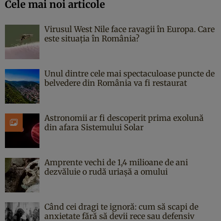
Cele mai noi articole
Virusul West Nile face ravagii în Europa. Care
este situația în România?
Unul dintre cele mai spectaculoase puncte de
belvedere din România va fi restaurat
Astronomii ar fi descoperit prima exolună
din afara Sistemului Solar
Amprente vechi de 1,4 milioane de ani
dezvăluie o rudă uriașă a omului
Când cei dragi te ignoră: cum să scapi de
anxietate fără să devii rece sau defensiv