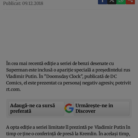
Publicat: 09.12.2018
În cea mai recentă ediţie a seriei de benzi desenate cu
Superman este inclusă o apariţie specială a preşedintelui rus
Vladimir Putin. În "Doomsday Clock", publicată de DC
Comics, el este prezentat ca personaj negativ agresiv, potrivit
rt.com.
Adaugă-ne ca sursă
Urmărește-ne in
preferată
Discover
A opta ediţie a seriei limitate îl prezintă pe Vladimir Putin în
timp ce ţine o conferinţă de presă la Kremlin. În acelaşi timp,