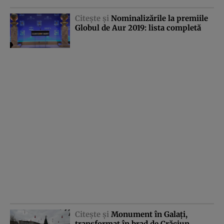
Citeşte şi
Nominalizările la premiile
Globul de Aur 2019: lista completă
Citeşte şi
Monument în Galaţi,
transformat în brad de Crăciun