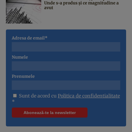
Unde s-a produs și ce magnitudine a
avut
Adresa de email*
Numele
Prenumele
Sunt de acord cu
Politica de confidentialitate
*