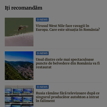
Iți recomandăm
D:NEWS
Virusul West Nile face ravagii în
Europa. Care este situația în România?
D:NEWS
Unul dintre cele mai spectaculoase
puncte de belvedere din România va fi
restaurat
D:NEWS
Rusia rămâne fără televizoare după ce
singurul producător autohton a intrat
în faliment