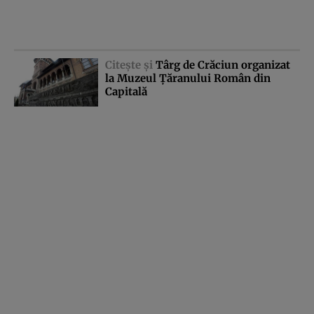
Citeşte şi
Târg de Crăciun organizat
la Muzeul Ţăranului Român din
Capitală