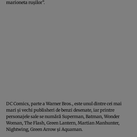
marioneta ruşilor”.
DC Comics, parte a Warner Bros., este unul dintre cei mai
mari şi vechi publisheri de benzi desenate, iar printre
personajele sale se numără Superman, Batman, Wonder
Woman, The Flash, Green Lantern, Martian Manhunter,
Nightwing, Green Arrow şi Aquaman.