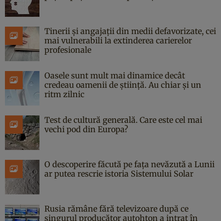
Tinerii și angajații din medii defavorizate, cei
mai vulnerabili la extinderea carierelor
profesionale
Oasele sunt mult mai dinamice decât
credeau oamenii de știință. Au chiar și un
ritm zilnic
Test de cultură generală. Care este cel mai
vechi pod din Europa?
O descoperire făcută pe fața nevăzută a Lunii
ar putea rescrie istoria Sistemului Solar
Rusia rămâne fără televizoare după ce
singurul producător autohton a intrat în