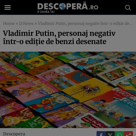
Home
»
D:News
»
Vladimir Putin, personaj negativ într-o ediţie de benzi desenate
Vladimir Putin, personaj negativ
într-o ediţie de benzi desenate
Descopera