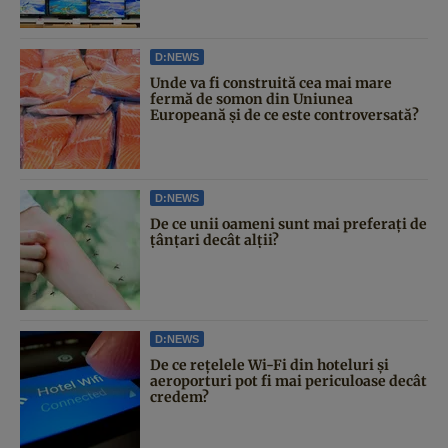
D:NEWS
Unde va fi construită cea mai mare
fermă de somon din Uniunea
Europeană și de ce este controversată?
D:NEWS
De ce unii oameni sunt mai preferați de
țânțari decât alții?
D:NEWS
De ce rețelele Wi-Fi din hoteluri și
aeroporturi pot fi mai periculoase decât
credem?