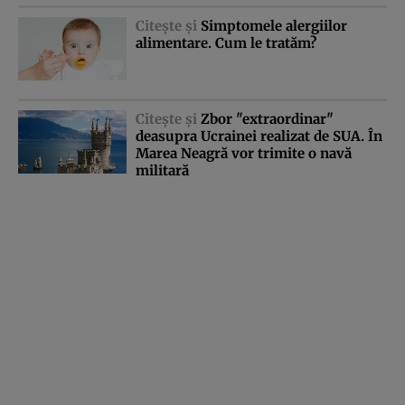
Citeşte şi
Simptomele alergiilor
alimentare. Cum le tratăm?
Citeşte şi
Zbor "extraordinar"
deasupra Ucrainei realizat de SUA. În
Marea Neagră vor trimite o navă
militară