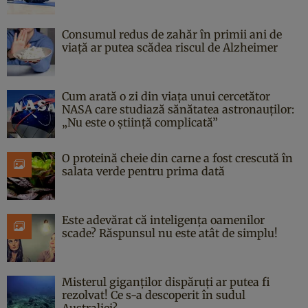
Consumul redus de zahăr în primii ani de
viață ar putea scădea riscul de Alzheimer
Cum arată o zi din viața unui cercetător
NASA care studiază sănătatea astronauților:
„Nu este o știință complicată”
O proteină cheie din carne a fost crescută în
salata verde pentru prima dată
Este adevărat că inteligența oamenilor
scade? Răspunsul nu este atât de simplu!
Misterul giganților dispăruți ar putea fi
rezolvat! Ce s-a descoperit în sudul