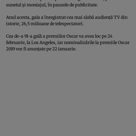
sunetul şi montajul, în pauzele de publicitate.
Anul acesta, gala a înregistrat cea mai slabă audienţă TV din
istorie, 26,5 milioane de telespectatori.
Cea de-a 91-a gală a premiilor Oscar va avea loc pe 24
februarie, la Los Angeles, iar nominalizările la premiile Oscar
2019 vor fi anunţate pe 22 ianuarie.