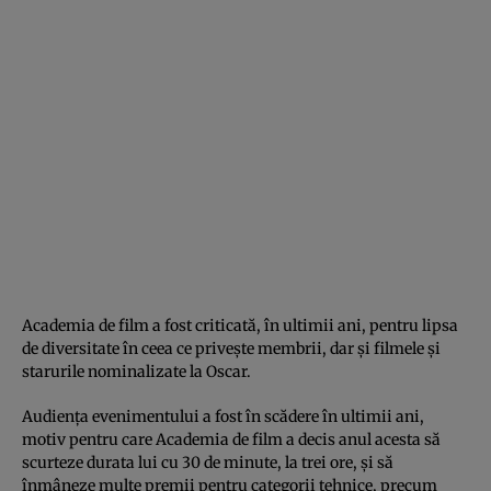
Academia de film a fost criticată, în ultimii ani, pentru lipsa
de diversitate în ceea ce priveşte membrii, dar şi filmele şi
starurile nominalizate la Oscar.
Audienţa evenimentului a fost în scădere în ultimii ani,
motiv pentru care Academia de film a decis anul acesta să
scurteze durata lui cu 30 de minute, la trei ore, şi să
înmâneze multe premii pentru categorii tehnice, precum