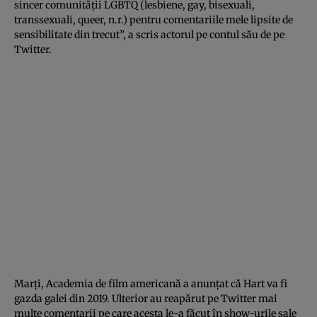
sincer comunităţii LGBTQ (lesbiene, gay, bisexuali,
transsexuali, queer, n.r.) pentru comentariile mele lipsite de
sensibilitate din trecut”, a scris actorul pe contul său de pe
Twitter.
Marţi, Academia de film americană a anunţat că Hart va fi
gazda galei din 2019. Ulterior au reapărut pe Twitter mai
multe comentarii pe care acesta le-a făcut în show-urile sale