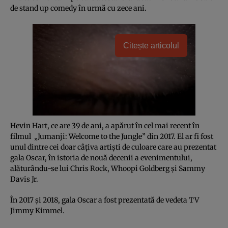
de stand up comedy în urmă cu zece ani.
Citește articolul
Hevin Hart, ce are 39 de ani, a apărut în cel mai recent în
filmul „Jumanji: Welcome to the Jungle” din 2017. El ar fi fost
unul dintre cei doar câţiva artişti de culoare care au prezentat
gala Oscar, în istoria de nouă decenii a evenimentului,
alăturându-se lui Chris Rock, Whoopi Goldberg şi Sammy
Davis Jr.
În 2017 şi 2018, gala Oscar a fost prezentată de vedeta TV
Jimmy Kimmel.