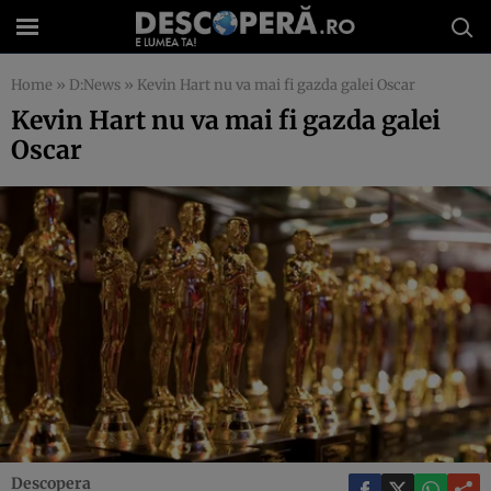
Home
»
D:News
»
Kevin Hart nu va mai fi gazda galei Oscar
Kevin Hart nu va mai fi gazda galei
Oscar
Descopera