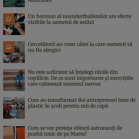
Australiei?
Un hormon al neanderthalienilor are efecte
vizibile la oamenii de astăzi
Cercetătorii au creat câini la care oamenii să
nu fie alergici
Nu este suficient să înțelegi rănile din
copilărie. De ce sunt importante și exercițiile
care calmează sistemul nervos
Cum au transformat doi antreprenori tone de
plastic în școli pentru mii de copii
Cum se vor proteja viitorii astronauți de
praful toxic de pe Marte?