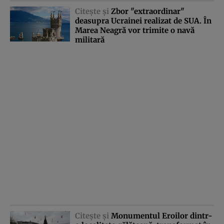
Citeşte şi
Zbor "extraordinar"
deasupra Ucrainei realizat de SUA. În
Marea Neagră vor trimite o navă
militară
Citeşte şi
Monumentul Eroilor dintr-