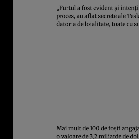
„Furtul a fost evident şi intenţ
proces, au aflat secrete ale Tes
datoria de loialitate, toate cu 
Mai mult de 100 de foşti angaja
o valoare de 3,2 miliarde de dol