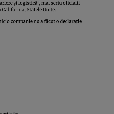
iere şi logistică”, mai scriu oficialii
 California, Statele Unite.
 nicio companie nu a făcut o declaraţie
 articole: