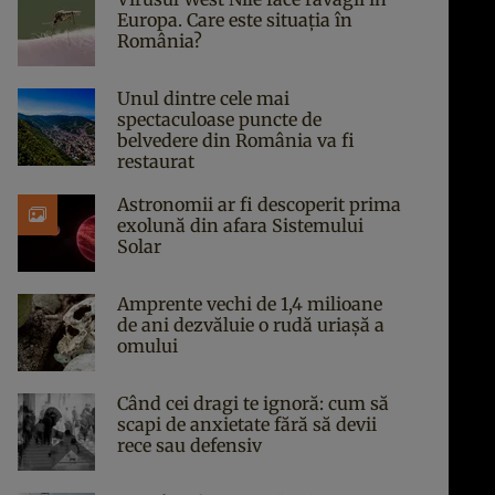
Europa. Care este situația în
România?
Unul dintre cele mai
spectaculoase puncte de
belvedere din România va fi
restaurat
Astronomii ar fi descoperit prima
exolună din afara Sistemului
Solar
Amprente vechi de 1,4 milioane
de ani dezvăluie o rudă uriașă a
omului
Când cei dragi te ignoră: cum să
scapi de anxietate fără să devii
rece sau defensiv