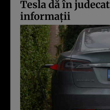
Tesla dă în judecat
informaţii