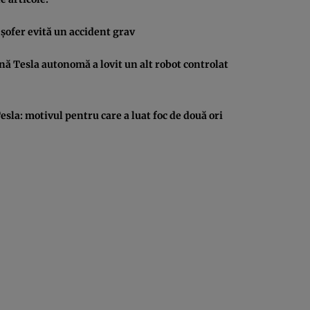
şofer evită un accident grav
nă Tesla autonomă a lovit un alt robot controlat
sla: motivul pentru care a luat foc de două ori