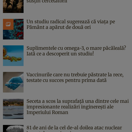
susțin cercetătorii
Un studiu radical sugerează că viața pe
Pământ a apărut de două ori
Suplimentele cu omega-3, o mare păcăleală?
Iată ce a descoperit un studiu!
Vaccinurile care nu trebuie păstrate la rece,
testate cu succes pentru prima dată
Seceta a scos la suprafață una dintre cele mai
impresionante realizări inginerești ale
Imperiului Roman
81 de ani de la cel de-al doilea atac nuclear