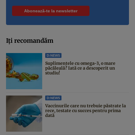
Iți recomandăm
D:NEWS
Suplimentele cu omega-3, o mare
păcăleală? Iată ce a descoperit un
studiu!
D:NEWS
Vaccinurile care nu trebuie păstrate la
rece, testate cu succes pentru prima
dată