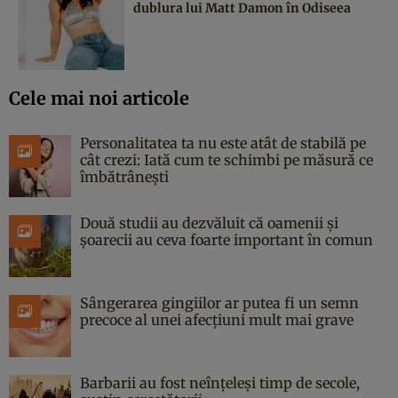
dublura lui Matt Damon în Odiseea
Cele mai noi articole
Personalitatea ta nu este atât de stabilă pe
cât crezi: Iată cum te schimbi pe măsură ce
îmbătrânești
Două studii au dezvăluit că oamenii și
șoarecii au ceva foarte important în comun
Sângerarea gingiilor ar putea fi un semn
precoce al unei afecțiuni mult mai grave
Barbarii au fost neînțeleși timp de secole,