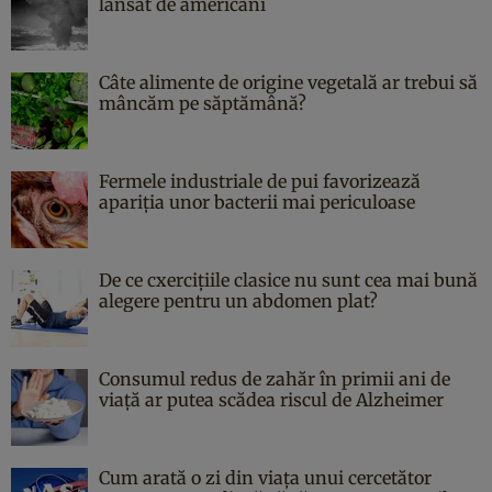
lansat de americani
Câte alimente de origine vegetală ar trebui să
mâncăm pe săptămână?
Fermele industriale de pui favorizează
apariția unor bacterii mai periculoase
De ce cxercițiile clasice nu sunt cea mai bună
alegere pentru un abdomen plat?
Consumul redus de zahăr în primii ani de
viață ar putea scădea riscul de Alzheimer
Cum arată o zi din viața unui cercetător