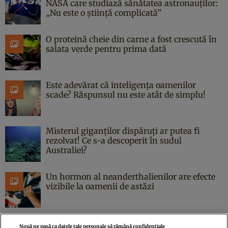
NASA care studiază sănătatea astronauților:
„Nu este o știință complicată”
O proteină cheie din carne a fost crescută în
salata verde pentru prima dată
Este adevărat că inteligența oamenilor
scade? Răspunsul nu este atât de simplu!
Misterul giganților dispăruți ar putea fi
rezolvat! Ce s-a descoperit în sudul
Australiei?
Un hormon al neanderthalienilor are efecte
vizibile la oamenii de astăzi
Nouă ne pasă ca datele tale personale să rămână confidențiale