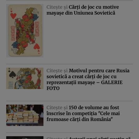
Citeşte şi
Cărţi de joc cu motive
mayaşe din Uniunea Sovietică
Citeşte şi
Motivul pentru care Rusia
sovietică a creat cărţi de joc cu
reprezentaţii mayaşe – GALERIE
FOTO
Citeşte şi
150 de volume au fost
înscrise în competiţia "Cele mai
frumoase cărţi din România"