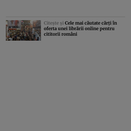
Citeşte şi
Cele mai căutate cărţi în
oferta unei librării online pentru
cititorii români