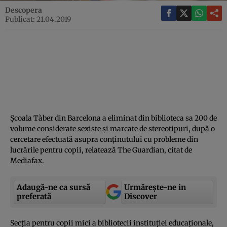
Descopera
Publicat: 21.04.2019
Şcoala Tàber din Barcelona a eliminat din biblioteca sa 200 de
volume considerate sexiste şi marcate de stereotipuri, după o
cercetare efectuată asupra conţinutului cu probleme din
lucrările pentru copii, relatează The Guardian, citat de
Mediafax.
Adaugă-ne ca sursă
Urmărește-ne in
preferată
Discover
Secţia pentru copii mici a bibliotecii instituţiei educaţionale,