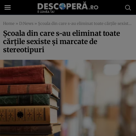
Home
»
D:News
»
Şcoala din care s-au eliminat toate cărţile sexiste şi marcate de stereotipuri
Şcoala din care s-au eliminat toate
cărţile sexiste şi marcate de
stereotipuri