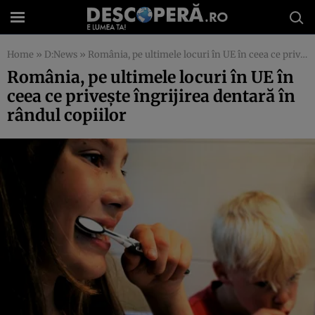
Home
»
D:News
»
România, pe ultimele locuri în UE în ceea ce priveşte îngrijirea dentară în rândul copiilor
România, pe ultimele locuri în UE în
ceea ce priveşte îngrijirea dentară în
rândul copiilor