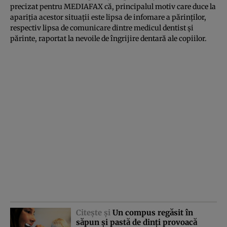
precizat pentru MEDIAFAX că, principalul motiv care duce la
apariţia acestor situaţii este lipsa de infomare a părinţilor,
respectiv lipsa de comunicare dintre medicul dentist şi
părinte, raportat la nevoile de îngrijire dentară ale copiilor.
Citeşte şi
Un compus regăsit în
săpun şi pastă de dinţi provoacă