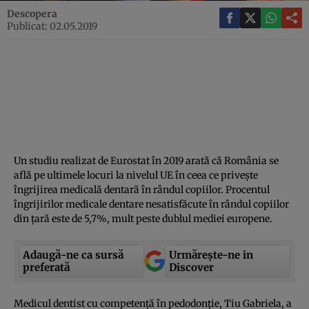
Descopera
Publicat: 02.05.2019
Un studiu realizat de Eurostat în 2019 arată că România se
află pe ultimele locuri la nivelul UE în ceea ce priveşte
îngrijirea medicală dentară în rândul copiilor. Procentul
îngrijirilor medicale dentare nesatisfăcute în rândul copiilor
din ţară este de 5,7%, mult peste dublul mediei europene.
Adaugă-ne ca sursă
Urmărește-ne in
preferată
Discover
Medicul dentist cu competenţă în pedodonţie, Tiu Gabriela, a