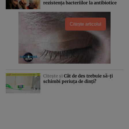
rezistenţa bacteriilor la antibiotice
Citește articolul
Citeşte şi
Cât de des trebuie să-ţi
schimbi periuţa de dinţi?