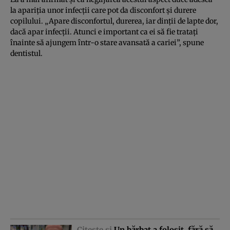
la apariţia unor infecţii care pot da disconfort şi durere
copilului. „Apare disconfortul, durerea, iar dinţii de lapte dor,
dacă apar infecţii. Atunci e important ca ei să fie trataţi
înainte să ajungem într-o stare avansată a cariei”, spune
dentistul.
Citeşte şi
Un bărbat a folosit, fără să