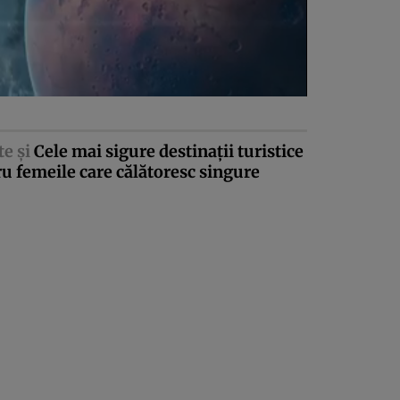
te şi
Cele mai sigure destinaţii turistice
u femeile care călătoresc singure