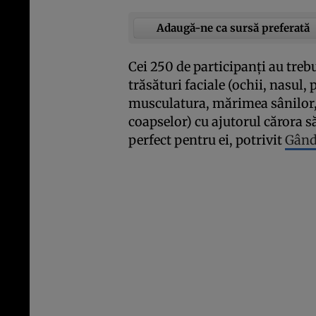
Adaugă-ne ca sursă preferată
Cei 250 de participanţi au treb
trăsături faciale (ochii, nasul,
musculatura, mărimea sânilor, 
coapselor) cu ajutorul cărora s
perfect pentru ei, potrivit
Gând