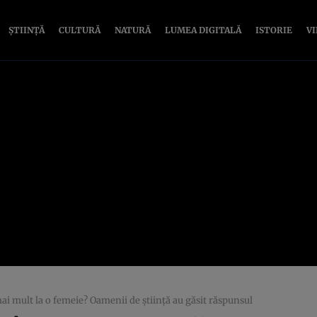
ȘTIINȚĂ
CULTURĂ
NATURĂ
LUMEA DIGITALĂ
ISTORIE
V
mai mult la o femeie? Oamenii de ştiinţă au găsit răspunsul