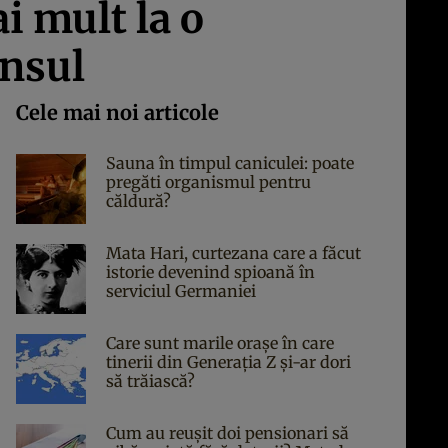
i mult la o
unsul
Cele mai noi articole
Sauna în timpul caniculei: poate
pregăti organismul pentru
căldură?
Mata Hari, curtezana care a făcut
istorie devenind spioană în
serviciul Germaniei
Care sunt marile orașe în care
tinerii din Generația Z și-ar dori
să trăiască?
Cum au reușit doi pensionari să