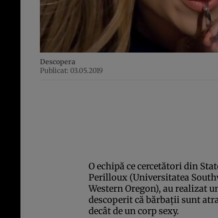
Descopera
Publicat: 03.05.2019
O echipă ce cercetători din Sta
Perilloux (Universitatea South
Western Oregon), au realizat u
descoperit că bărbaţii sunt at
decât de un corp sexy.