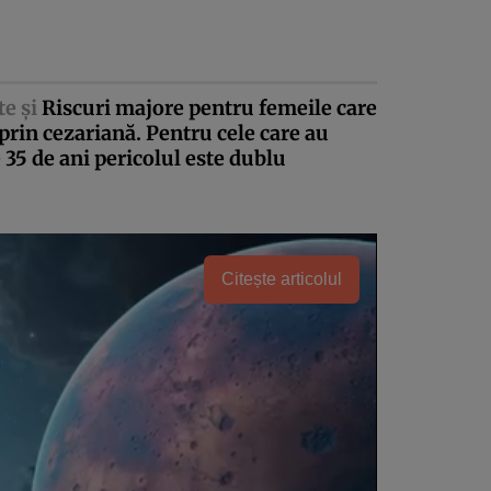
te şi
Riscuri majore pentru femeile care
prin cezariană. Pentru cele care au
 35 de ani pericolul este dublu
Citește articolul