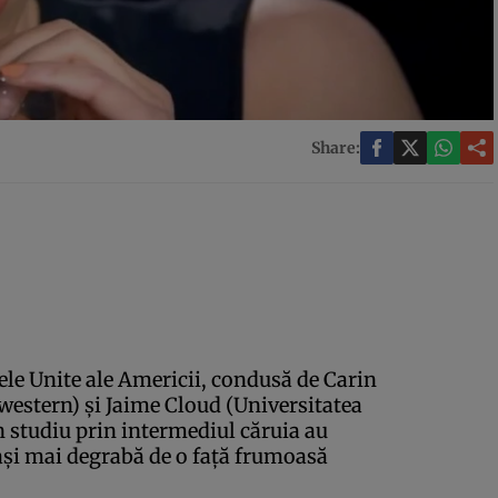
Share:
tele Unite ale Americii, condusă de Carin
western) şi Jaime Cloud (Universitatea
n studiu prin intermediul căruia au
raşi mai degrabă de o faţă frumoasă