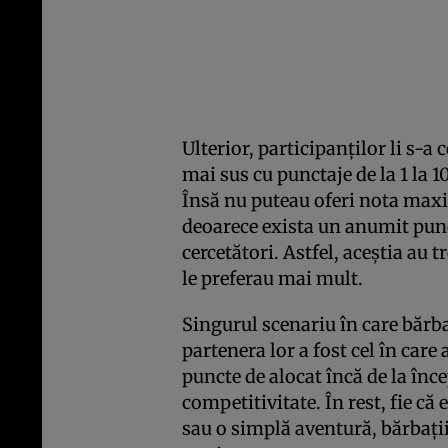
Ulterior, participanţilor li s-a
mai sus cu punctaje de la 1 la 1
Însă nu puteau oferi nota maxi
deoarece exista un anumit pun
cercetători. Astfel, aceştia au t
le preferau mai mult.
Singurul scenariu în care bărba
partenera lor a fost cel în care
puncte de alocat încă de la înc
competitivitate. În rest, fie că 
sau o simplă aventură, bărbaţii