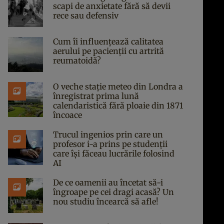
scapi de anxietate fără să devii
rece sau defensiv
Cum îi influențează calitatea
aerului pe pacienții cu artrită
reumatoidă?
O veche stație meteo din Londra a
înregistrat prima lună
calendaristică fără ploaie din 1871
încoace
Trucul ingenios prin care un
profesor i-a prins pe studenții
care își făceau lucrările folosind
AI
De ce oamenii au încetat să-i
îngroape pe cei dragi acasă? Un
nou studiu încearcă să afle!