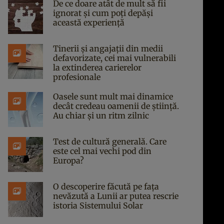
De ce doare atât de mult să fii
ignorat și cum poți depăși
această experiență
Tinerii și angajații din medii
defavorizate, cei mai vulnerabili
la extinderea carierelor
profesionale
Oasele sunt mult mai dinamice
decât credeau oamenii de știință.
Au chiar și un ritm zilnic
Test de cultură generală. Care
este cel mai vechi pod din
Europa?
O descoperire făcută pe fața
nevăzută a Lunii ar putea rescrie
istoria Sistemului Solar