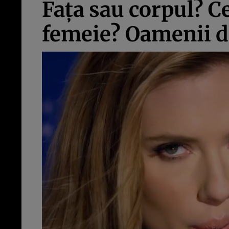
Faţa sau corpul? Ce
femeie? Oamenii de