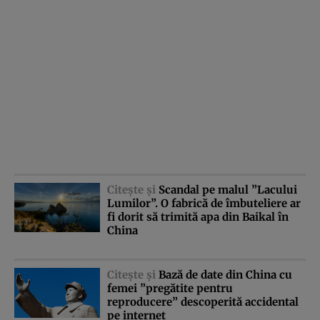
Citeşte şi
Scandal pe malul ”Lacului
Lumilor”. O fabrică de îmbuteliere ar
fi dorit să trimită apa din Baikal în
China
Citeşte şi
Bază de date din China cu
femei ”pregătite pentru
reproducere” descoperită accidental
pe internet