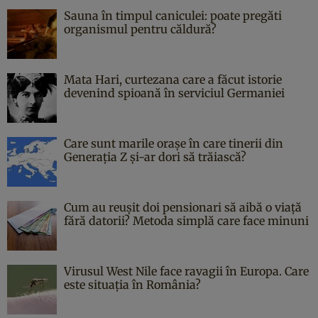
Sauna în timpul caniculei: poate pregăti
organismul pentru căldură?
Mata Hari, curtezana care a făcut istorie
devenind spioană în serviciul Germaniei
Care sunt marile orașe în care tinerii din
Generația Z și-ar dori să trăiască?
Cum au reușit doi pensionari să aibă o viață
fără datorii? Metoda simplă care face minuni
Virusul West Nile face ravagii în Europa. Care
este situația în România?