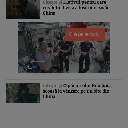
Citeşte şi
Motivul pentru care
cuvântul Leica a fost interzis în
China
Citește articolul
Citeşte şi
O pădure din România,
scoasă la vânzare pe un site din
China