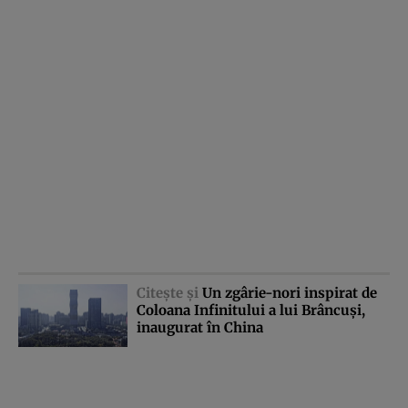
Citeşte şi
Un zgârie-nori inspirat de
Coloana Infinitului a lui Brâncuşi,
inaugurat în China