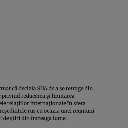
rmat că decizia SUA de a se retrage din
 privind reducerea şi limitarea
 relaţiilor internaţionale în sfera
preşedintele rus cu ocazia unei reuniuni
i de ştiri din întreaga lume.