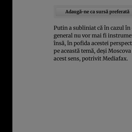
Adaugă-ne ca sursă preferată
Putin a subliniat că în cazul î
general nu vor mai fi instrumen
însă, în pofida acestei perspec
pe această temă, deşi Moscova 
acest sens, potrivit Mediafax.