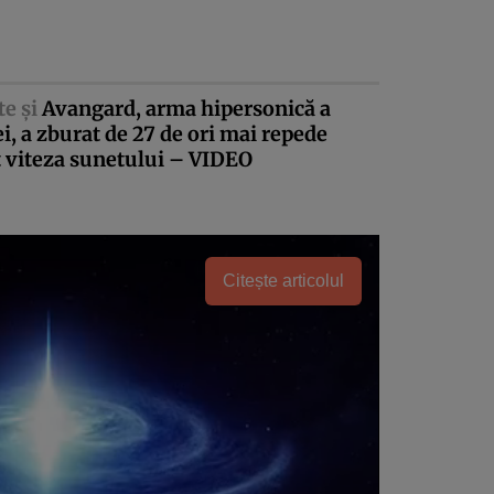
te şi
Avangard, arma hipersonică a
i, a zburat de 27 de ori mai repede
 viteza sunetului – VIDEO
Citește articolul