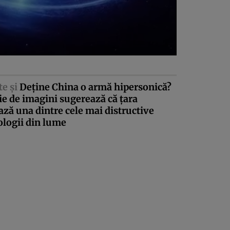
te şi
Deţine China o armă hipersonică?
ie de imagini sugerează că ţara
ază una dintre cele mai distructive
ologii din lume