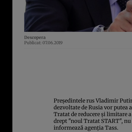
Descopera
Publicat: 07.06.2019
Preşedintele rus Vladimir Putin
dezvoltate de Rusia vor putea ap
Tratat de reducere şi limitare 
drept "noul Tratat START", nu 
informează agenţia Tass.