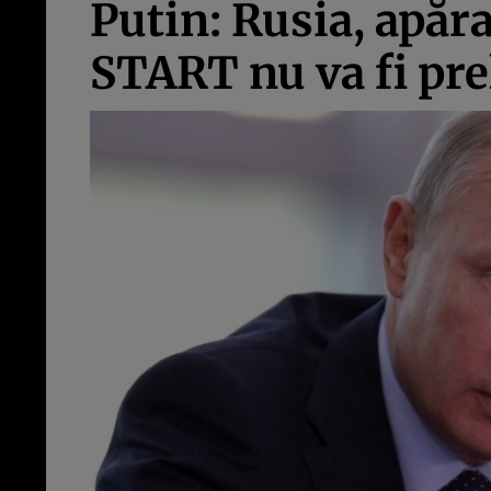
Putin: Rusia, apăr
START nu va fi pre