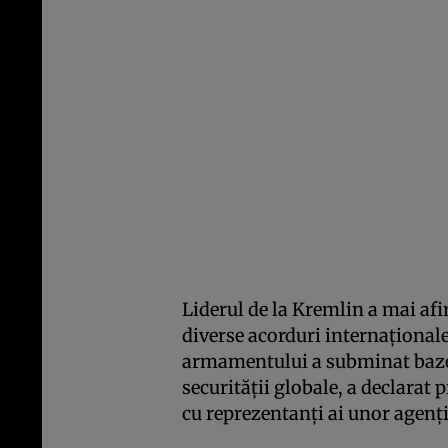
Liderul de la Kremlin a mai afi
diverse acorduri internaţionale
armamentului a subminat bazele
securităţii globale, a declarat 
cu reprezentanţi ai unor agenţi