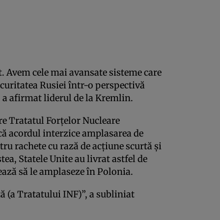
it. Avem cele mai avansate sisteme care
ecuritatea Rusiei într-o perspectivă
 a afirmat liderul de la Kremlin.
re Tratatul Forţelor Nucleare
că acordul interzice amplasarea de
tru rachete cu rază de acţiune scurtă şi
tea, Statele Unite au livrat astfel de
ază să le amplaseze în Polonia.
ă (a Tratatului INF)”, a subliniat