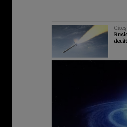
Citeş
Rusie
decât