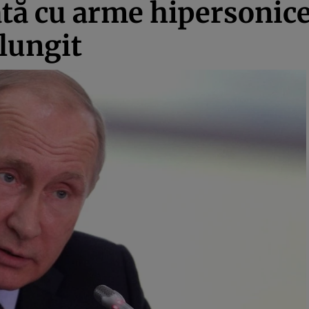
ată cu arme hipersonice
lungit