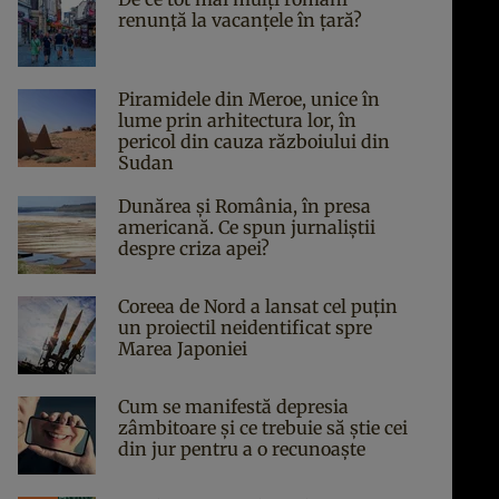
renunță la vacanțele în țară?
Piramidele din Meroe, unice în
lume prin arhitectura lor, în
pericol din cauza războiului din
Sudan
Dunărea și România, în presa
americană. Ce spun jurnaliștii
despre criza apei?
Coreea de Nord a lansat cel puțin
un proiectil neidentificat spre
Marea Japoniei
Cum se manifestă depresia
zâmbitoare și ce trebuie să știe cei
din jur pentru a o recunoaște