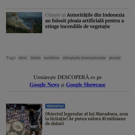
Citeşte şi
Autorităţile din Indonezia
au folosit ploaia artificială pentru a
stinge incendiile de vegetaţie
Tags:
elevi
limba
moldova
olimpiada internationala
premii
Urmărește DESCOPERĂ.ro pe
Google News
Google Showcase
și
MEDIAFAX
Obiectul legendar al lui Maradona, scos
la licitație! Ar putea valora 10 milioane
de dolari