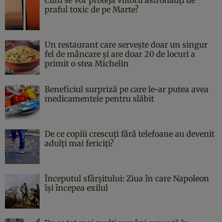
praful toxic de pe Marte?
Un restaurant care servește doar un singur
fel de mâncare și are doar 20 de locuri a
primit o stea Michelin
Beneficiul surpriză pe care le-ar putea avea
medicamentele pentru slăbit
De ce copiii crescuți fără telefoane au devenit
adulți mai fericiți?
Începutul sfârşitului: Ziua în care Napoleon
îşi începea exilul