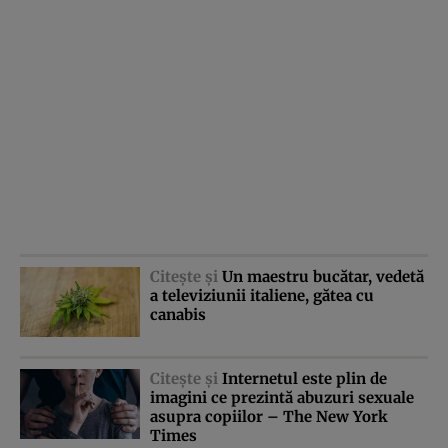
Citeşte şi
Un maestru bucătar, vedetă
a televiziunii italiene, gătea cu
canabis
Citeşte şi
Internetul este plin de
imagini ce prezintă abuzuri sexuale
asupra copiilor – The New York
Times