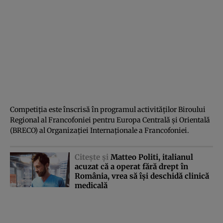
Competiţia este înscrisă în programul activităţilor Biroului
Regional al Francofoniei pentru Europa Centrală şi Orientală
(BRECO) al Organizaţiei Internaţionale a Francofoniei.
Citeşte şi
Matteo Politi, italianul
acuzat că a operat fără drept în
România, vrea să îşi deschidă clinică
medicală