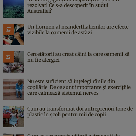
rezolvat! Ce s-a descoperit în sudul
Australiei?
Un hormon al neanderthalienilor are efecte
vizibile la oamenii de astăzi
Cercetătorii au creat câini la care oamenii să
nu fie alergici
Nu este suficient să înțelegi rănile din
copilărie. De ce sunt importante și exercițiile
care calmează sistemul nervos
Cum au transformat doi antreprenori tone de
plastic în școli pentru mii de copii
Cum se vor proteja viitorii astronauți de