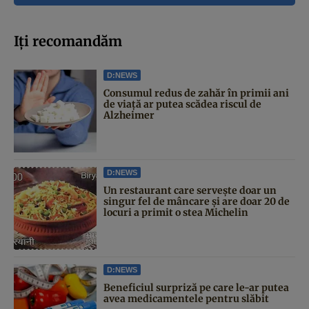
Iți recomandăm
D:NEWS
Consumul redus de zahăr în primii ani
de viață ar putea scădea riscul de
Alzheimer
D:NEWS
Un restaurant care servește doar un
singur fel de mâncare și are doar 20 de
locuri a primit o stea Michelin
D:NEWS
Beneficiul surpriză pe care le-ar putea
avea medicamentele pentru slăbit