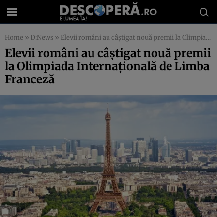
Home
»
D:News
»
Elevii români au câştigat nouă premii la Olimpiada Internaţională de Limba Franceză
Elevii români au câştigat nouă premii
la Olimpiada Internaţională de Limba
Franceză