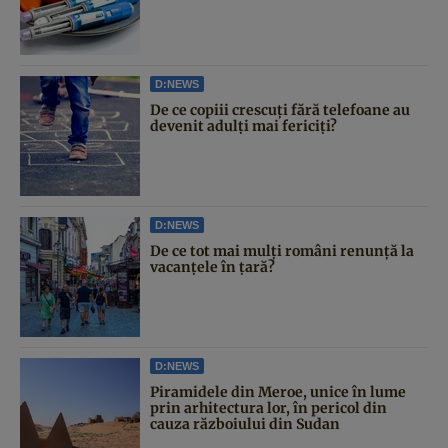
D:NEWS
De ce copiii crescuți fără telefoane au
devenit adulți mai fericiți?
D:NEWS
De ce tot mai mulți români renunță la
vacanțele în țară?
D:NEWS
Piramidele din Meroe, unice în lume
prin arhitectura lor, în pericol din
cauza războiului din Sudan